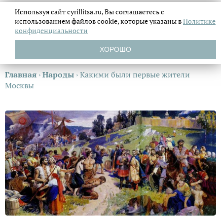
Используя сайт cyrillitsa.ru, Вы соглашаетесь с
использованием файлов
cookie, которые указаны в
Политике
конфиденциальности
ХОРОШО
Главная
›
Народы
›
Какими были первые жители
Москвы