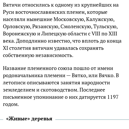
Вятичи относились к одному из крупнейших на
Руси восточнославянских племен, которые
населяли нынешние Московскую, Калужскую,
Орловскую, Рязанскую, Смоленскую, Тульскую,
Воронежскую и Липецкую области с VIII по XIII
века. Доподлинно известно, что вплоть до конца
XI столетия вятичам удавалась сохранять
собственную независимость.
Название племенного союза пошло от имени
родоначальника племени — Вятко, или Вячко. В
летописи описываются занятия народности
земледелием и скотоводством. Последнее
письменное упоминание о них датируется 1197
годом.
«Живые» деревья