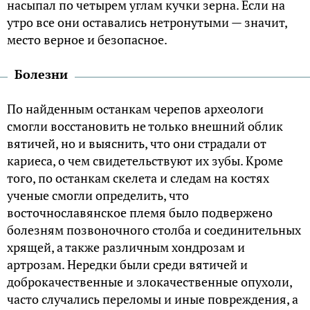
насыпал по четырем углам кучки зерна. Если на
утро все они оставались нетронутыми — значит,
место верное и безопасное.
Болезни
По найденным останкам черепов археологи
смогли восстановить не только внешний облик
вятичей, но и выяснить, что они страдали от
кариеса, о чем свидетельствуют их зубы. Кроме
того, по останкам скелета и следам на костях
ученые смогли определить, что
восточнославянское племя было подвержено
болезням позвоночного столба и соединительных
хрящей, а также различным хондрозам и
артрозам. Нередки были среди вятичей и
доброкачественные и злокачественные опухоли,
часто случались переломы и иные повреждения, а