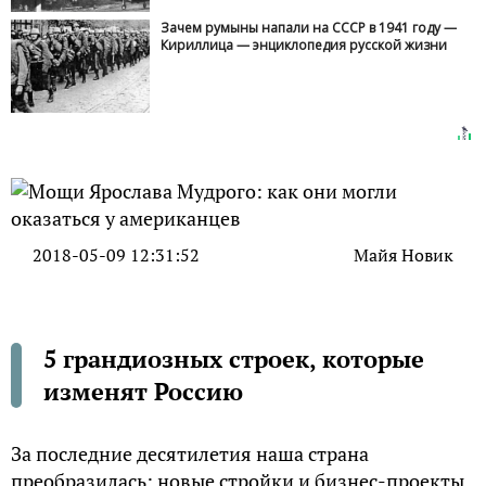
Зачем румыны напали на СССР в 1941 году —
Кириллица — энциклопедия русской жизни
2018-05-09 12:31:52
Майя Новик
5 грандиозных строек, которые
изменят Россию
За последние десятилетия наша страна
преобразилась: новые стройки и бизнес-проекты