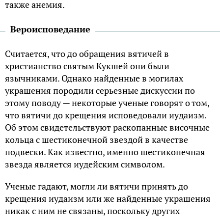
также анемия.
Вероисповедание
Считается, что до обращения вятичей в
христианство святым Кукшей они были
язычниками. Однако найденные в могилах
украшения породили серьезные дискуссии по
этому поводу — некоторые ученые говорят о том,
что вятичи до крещения исповедовали иудаизм.
Об этом свидетельствуют раскопанные височные
кольца с шестиконечной звездой в качестве
подвески. Как известно, именно шестиконечная
звезда является иудейским символом.
Ученые гадают, могли ли вятичи принять до
крещения иудаизм или же найденные украшения
никак с ним не связаны, поскольку других