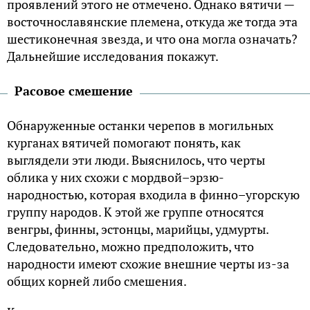
проявлений этого не отмечено. Однако вятичи —
восточнославянские племена, откуда же тогда эта
шестиконечная звезда, и что она могла означать?
Дальнейшие исследования покажут.
Расовое смешение
Обнаруженные останки черепов в могильных
курганах вятичей помогают понять, как
выглядели эти люди. Выяснилось, что черты
облика у них схожи с мордвой–эрзю-
народностью, которая входила в финно–угорскую
группу народов. К этой же группе относятся
венгры, финны, эстонцы, марийцы, удмурты.
Следовательно, можно предположить, что
народности имеют схожие внешние черты из-за
общих корней либо смешения.