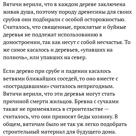
Вятичи верили, что в каждом дереве заключена
живая душа, поэтому породу древесины для своих
срубов они подбирали с особой осторожностью.
Считалось, что священные, проклятые и буйные
деревья не подлежат использованию в
домостроении, так как несут с собой несчастья. То
же самое касалось и деревьев, «упавших на
полночь», или упавших на север.
Если дерево при срубе и падении касалось
ветвями ближайших соседей, то оно вместе с
«пострадавшими» считалось непригодным.
Вятичи верили, что эти деревья могут стать
причиной смерти жильцов. Бревна с сучками
также не применялись в строительстве —
считалось, что они приносят беды хозяину. В
общем, вятичам было не так уж легко подобрать
строительный материал для будущего дома.