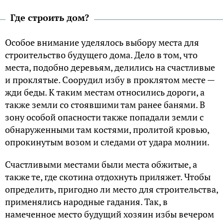
Где строить дом?
Особое внимание уделялось выбору места для
строительство будущего дома. Дело в том, что
места, подобно деревьям, делились на счастливые
и проклятые. Соорудил избу в проклятом месте —
жди беды. К таким местам относились дороги, а
также земли со стоявшими там ранее банями. В
зону особой опасности также попадали земли с
обнаруженными там костями, пролитой кровью,
опрокинутым возом и следами от удара молнии.
Счастливыми местами были места обжитые, а
также те, где скотина отдохнуть приляжет. Чтобы
определить, пригодно ли место для строительства,
применялись народные гадания. Так, в
намеченное место будущий хозяин избы вечером