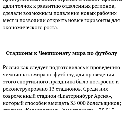
дали толчок к развитию отдаленных регионов,
сделали возможным появление новых рабочих
мест и позволили открыть новые горизонты для
экономического роста.
Стадионы к Чемпионату мира по футболу
Россия как следует подготовилась к проведению
чемпионата мира по футболу, для проведения
этого спортивного праздника было построено и
реконструировано 13 стадионов. Среди них –
современный стадион «Екатеринбург Арена»,
который способен вмещать 35 000 болельщиков;
стадион «Калининград» (вместимость – 35 015
человек); уникальный двухъярусный стадион с
натуральным покрытием «Самара Арена»