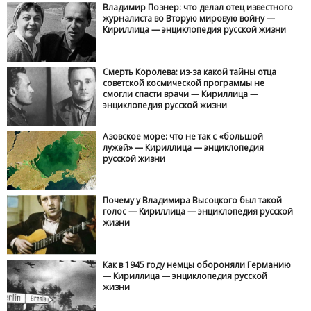
Владимир Познер: что делал отец известного
журналиста во Вторую мировую войну —
Кириллица — энциклопедия русской жизни
Смерть Королева: из-за какой тайны отца
советской космической программы не
смогли спасти врачи — Кириллица —
энциклопедия русской жизни
Азовское море: что не так с «большой
лужей» — Кириллица — энциклопедия
русской жизни
Почему у Владимира Высоцкого был такой
голос — Кириллица — энциклопедия русской
жизни
Как в 1945 году немцы обороняли Германию
— Кириллица — энциклопедия русской
жизни