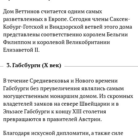
Дом Веттинов считается одним самых
разветвленных в Европе. Сегодня члены Саксен-
Кобург-Готской и Виндзорской ветвей этого дома
представлены соответственно королем Бельгии
Филиппом и королевой Великобритании
Елизаветой II.
3. Габсбурги (X век)
В течение Средневековья и Нового времени
Габсбурги без преувеличения являлись самым
могущественным монаршим домом. Из скромных
владетелей замков на севере Швейцарии и в
Эльзасе Габсбурги к концу XIII столетия
превращаются в правителей Австрии.
Благодаря искусной дипломатии, а также силе