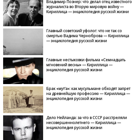
Владимир Познер: что делал отец известного
журналиста во Вторую мировую войну —
Кириллица — энциклопедия русской жизни
Главный советский уфолог: что не так со
смертью Вадима Черноброва — Кириллица
— энциклопедия русской жизни
Главные нестыковки фильма «Семнадцать
мгновений весны» — Кириллица —
энциклопедия русской жизни
Брак «мут‘а»: как мусульмане обходят запрет
на древнейшую профессию — Кириллица —
энциклопедия русской жизни
Дело Нейланда: за что в СССР расстреляли
несовершеннолетнего — Кириллица —
энциклопедия русской жизни