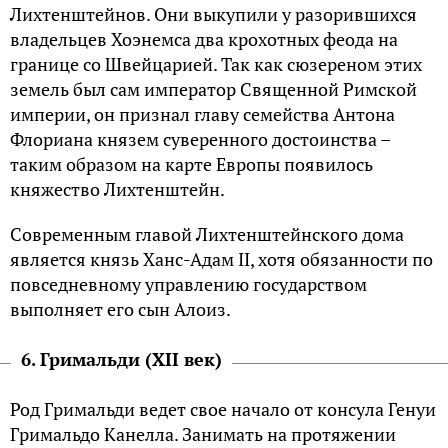
Лихтенштейнов. Они выкупили у разорившихся
владельцев Хоэнемса два крохотных феода на
границе со Швейцарией. Так как сюзереном этих
земель был сам император Священной Римской
империи, он признал главу семейства Антона
Флориана князем суверенного достоинства –
таким образом на карте Европы появилось
княжество Лихтенштейн.
Современным главой Лихтенштейнского дома
является князь Ханс-Адам II, хотя обязанности по
повседневному управлению государством
выполняет его сын Алоиз.
6. Гримальди (XII век)
Род Гримальди ведет свое начало от консула Генуи
Гримальдо Канелла. Занимать на протяжении