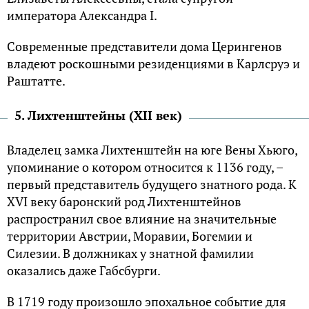
императора Александра I.
Современные представители дома Церингенов
владеют роскошными резиденциями в Карлсруэ и
Раштатте.
5. Лихтенштейны (XII век)
Владелец замка Лихтенштейн на юге Вены Хьюго,
упоминание о котором относится к 1136 году, –
первый представитель будущего знатного рода. К
XVI веку баронский род Лихтенштейнов
распространил свое влияние на значительные
территории Австрии, Моравии, Богемии и
Силезии. В должниках у знатной фамилии
оказались даже Габсбурги.
В 1719 году произошло эпохальное событие для