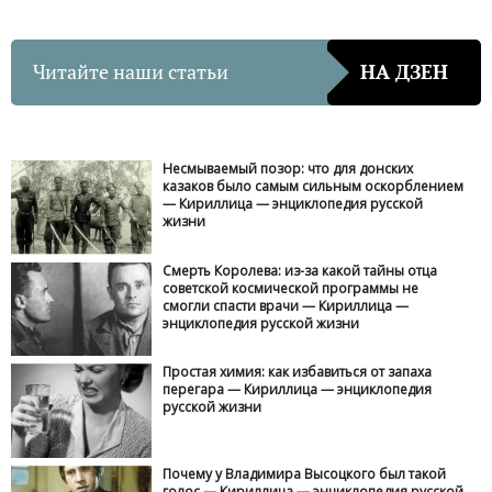
Читайте наши статьи
НА ДЗЕН
Несмываемый позор: что для донских
казаков было самым сильным оскорблением
— Кириллица — энциклопедия русской
жизни
Смерть Королева: из-за какой тайны отца
советской космической программы не
смогли спасти врачи — Кириллица —
энциклопедия русской жизни
Простая химия: как избавиться от запаха
перегара — Кириллица — энциклопедия
русской жизни
Почему у Владимира Высоцкого был такой
голос — Кириллица — энциклопедия русской