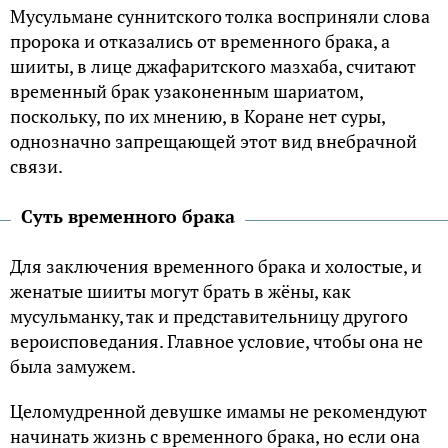
Мусульмане суннитского толка восприняли слова
пророка и отказались от временного брака, а
шииты, в лице джафаритского мазхаба, считают
временный брак узаконенным шариатом,
поскольку, по их мнению, в Коране нет суры,
однозначно запрещающей этот вид внебрачной
связи.
Суть временного брака
Для заключения временного брака и холостые, и
женатые шииты могут брать в жёны, как
мусульманку, так и представительницу другого
вероисповедания. Главное условие, чтобы она не
была замужем.
Целомудренной девушке имамы не рекомендуют
начинать жизнь с временного брака, но если она