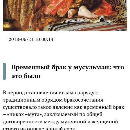
2018-06-21 10:00:14
Временный брак у мусульман: что
это было
В период становления ислама наряду с
традиционным обрядом бракосочетания
существовало такое явление как временный брак
– «никах –мута», заключаемый по общей
договоренности между мужчиной и женщиной
строго на определённый срок.