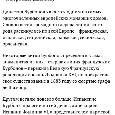
Династия Бурбонов является одним из самых
многочисленных европейских монарших домов.
Словно ветви громадного дерева линии этого
рода раскинулись по всей Европе – французская,
испанская, сицилийская, пармская, севильская,
орлеанская.
Некоторые ветви Бурбонов пресеклись. Самая
знаменитая из них – старшая линия французских
Бурбонов – пережила Великую Французскую
революция и казнь Людовика XVI, но прекратила
свое существование в 1883 году со смертью графа
де Шамбор.
Другим ветвям повезло больше. Испанские
Бурбоны правят и по сей день в лице короля
Испании Филиппа VI, а представителем пармской