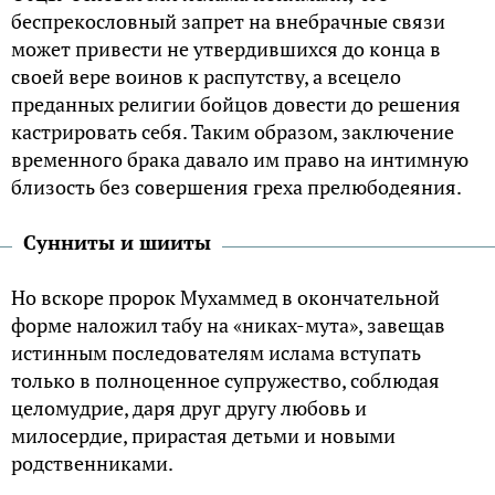
беспрекословный запрет на внебрачные связи
может привести не утвердившихся до конца в
своей вере воинов к распутству, а всецело
преданных религии бойцов довести до решения
кастрировать себя. Таким образом, заключение
временного брака давало им право на интимную
близость без совершения греха прелюбодеяния.
Сунниты и шииты
Но вскоре пророк Мухаммед в окончательной
форме наложил табу на «никах-мута», завещав
истинным последователям ислама вступать
только в полноценное супружество, соблюдая
целомудрие, даря друг другу любовь и
милосердие, прирастая детьми и новыми
родственниками.