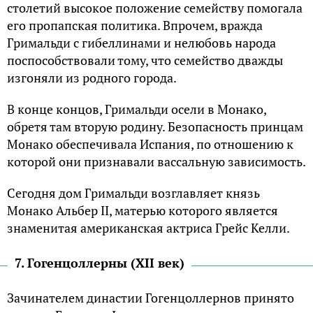
столетий высокое положение семейству помогала
его пропапская политика. Впрочем, вражда
Гримальди с гибеллинами и нелюбовь народа
поспособствовали тому, что семейство дважды
изгоняли из родного города.
В конце концов, Гримальди осели в Монако,
обретя там вторую родину. Безопасность принцам
Монако обеспечивала Испания, по отношению к
которой они признавали вассальную зависимость.
Сегодня дом Гримальди возглавляет князь
Монако Альбер II, матерью которого является
знаменитая американская актриса Грейс Келли.
7. Гогенцоллерны (XII век)
Зачинателем династии Гогенцоллернов принято