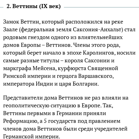
2. Веттины (IX век)
Замок Веттин, который расположился на реке
Заале (федеральная земля Саксония-Анхальт) стал
родовым гнездом одного из влиятельнейших
домов Европы – Веттинов. Члены этого рода,
который берет начало в эпохе Каролингов, носили
самые разные титулы – короля Саксонии и
маркграфа Мейсена, курфюрста Священной
Римской империи и герцога Варшавского,
императора Индии и царя Болгарии.
Представители дома Веттинов не раз влияли на
геополитическую ситуацию в Европе. Так,
Веттины первыми в Германии приняли
Реформацию, а 5 государств под правлением
членов дома Веттинов были среди учредителей
Германской империи.