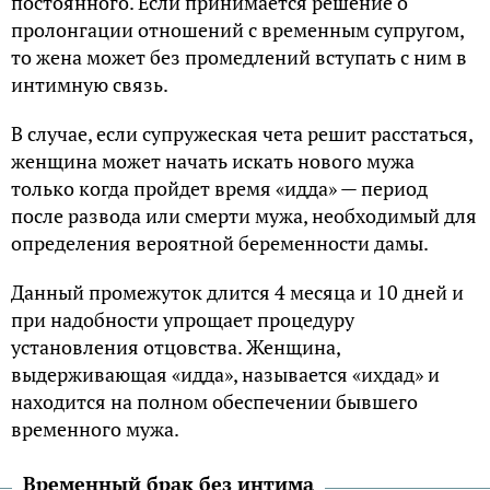
постоянного. Если принимается решение о
пролонгации отношений с временным супругом,
то жена может без промедлений вступать с ним в
интимную связь.
В случае, если супружеская чета решит расстаться,
женщина может начать искать нового мужа
только когда пройдет время «идда» — период
после развода или смерти мужа, необходимый для
определения вероятной беременности дамы.
Данный промежуток длится 4 месяца и 10 дней и
при надобности упрощает процедуру
установления отцовства. Женщина,
выдерживающая «идда», называется «ихдад» и
находится на полном обеспечении бывшего
временного мужа.
Временный брак без интима