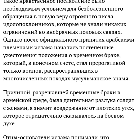
Такое нравственное послабление было
необходимым условием для безболезненного
обращения в новую веру огромного числа
идолопоклонников, которые не знали никаких
ограничений во внебрачных половых связях.
Однако после официального принятия арабскими
племенами ислама начались постепенные
ужесточения положения о временном браке,
который, в конечном счете, стал прерогативой
только воинов, распространявших в
многочисленных походах мусульманское знамя.
Причиной, разрешавшей временные браки в
армейской среде, была длительная разлука солдат
с женами, а значит воздержание от плотских утех,
которое отрицательно сказывалось на боевом
духе.
Отцы-основатели ислама понимали, что