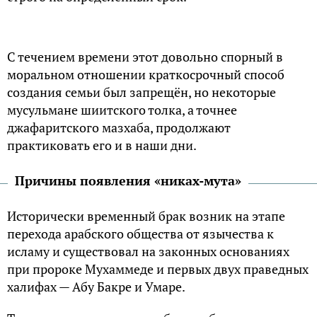
С течением времени этот довольно спорный в
моральном отношении краткосрочный способ
создания семьи был запрещён, но некоторые
мусульмане шиитского толка, а точнее
джафаритского мазхаба, продолжают
практиковать его и в наши дни.
Причины появления «никах-мута»
Исторически временный брак возник на этапе
перехода арабского общества от язычества к
исламу и существовал на законных основаниях
при пророке Мухаммеде и первых двух праведных
халифах — Абу Бакре и Умаре.