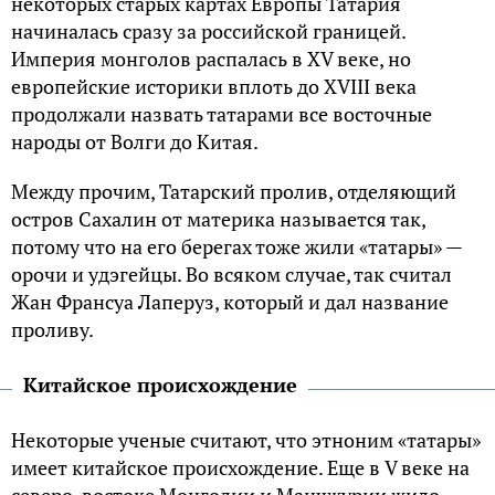
некоторых старых картах Европы Татария
начиналась сразу за российской границей.
Империя монголов распалась в XV веке, но
европейские историки вплоть до XVIII века
продолжали назвать татарами все восточные
народы от Волги до Китая.
Между прочим, Татарский пролив, отделяющий
остров Сахалин от материка называется так,
потому что на его берегах тоже жили «татары» —
орочи и удэгейцы. Во всяком случае, так считал
Жан Франсуа Лаперуз, который и дал название
проливу.
Китайское происхождение
Некоторые ученые считают, что этноним «татары»
имеет китайское происхождение. Еще в V веке на