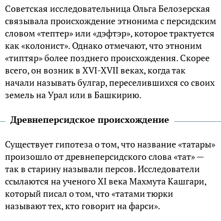
Советская исследовательница Ольга Белозерская
связывала происхождение этнонима с персидским
словом «тептер» или «дэфтэр», которое трактуется
как «колонист». Однако отмечают, что этноним
«типтяр» более позднего происхождения. Скорее
всего, он возник в XVI-XVII веках, когда так
начали называть булгар, переселившихся со своих
земель на Урал или в Башкирию.
Древнеперсидское происхождение
Существует гипотеза о том, что название «татары»
произошло от древнеперсидского слова «тат» —
так в старину называли персов. Исследователи
ссылаются на ученого XI века Махмута Кашгари,
который писал о том, что «татами тюрки
называют тех, кто говорит на фарси».