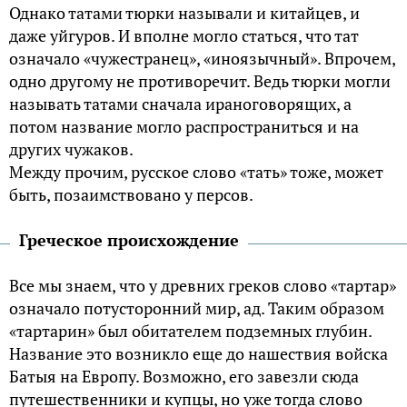
Однако татами тюрки называли и китайцев, и
даже уйгуров. И вполне могло статься, что тат
означало «чужестранец», «иноязычный». Впрочем,
одно другому не противоречит. Ведь тюрки могли
называть татами сначала ираноговорящих, а
потом название могло распространиться и на
других чужаков.
Между прочим, русское слово «тать» тоже, может
быть, позаимствовано у персов.
Греческое происхождение
Все мы знаем, что у древних греков слово «тартар»
означало потусторонний мир, ад. Таким образом
«тартарин» был обитателем подземных глубин.
Название это возникло еще до нашествия войска
Батыя на Европу. Возможно, его завезли сюда
путешественники и купцы, но уже тогда слово