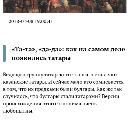
2018-07-08 19:00:41
«Та-та», «да-да»: как на самом деле
появились татары
Ведущую группу татарского этноса составляют
казанские татары. И сейчас мало кто сомневается
в том, что их предками были булгары. Как же так
случилось, что булгары стали татарами? Версии
происхождения этого этнонима очень
любопытны.