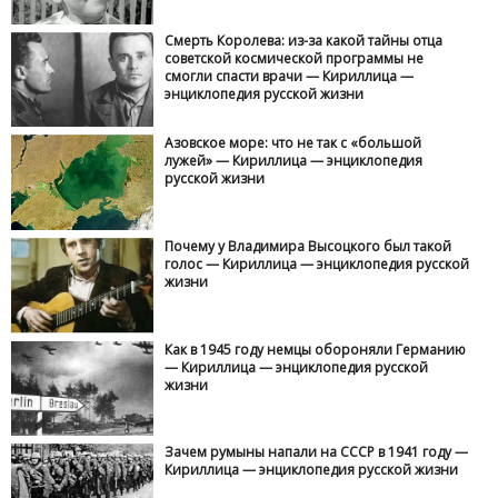
Смерть Королева: из-за какой тайны отца
советской космической программы не
смогли спасти врачи — Кириллица —
энциклопедия русской жизни
Азовское море: что не так с «большой
лужей» — Кириллица — энциклопедия
русской жизни
Почему у Владимира Высоцкого был такой
голос — Кириллица — энциклопедия русской
жизни
Как в 1945 году немцы обороняли Германию
— Кириллица — энциклопедия русской
жизни
Зачем румыны напали на СССР в 1941 году —
Кириллица — энциклопедия русской жизни