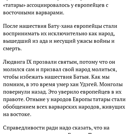
«татары» ассоциировалось у европейцев с
восточными варварами.
После нашествия Бату-хана европейцы стали
воспринимать их исключительно как народ,
вышедший из ада и несущий ужасы войны и
смерть.
Людвига IX прозвали святым, потому что он
молился сам и призвал свой народ молиться,
чтобы избежать нашествия Батыя. Как мы
помним, в это время умер хан Удэгей. Монголы
повернули назад. Это уверило европейцев в их
правоте. Отныне у народов Европы татары стали
обобщением всех варварских народов, живущих
на востоке.
Справедливости ради надо сказать, что на