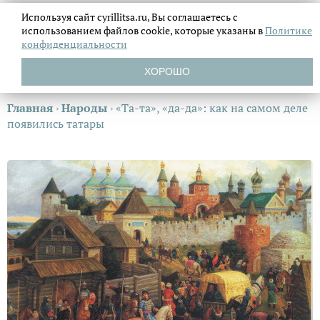
Используя сайт cyrillitsa.ru, Вы соглашаетесь с
использованием файлов
cookie, которые указаны в
Политике
конфиденциальности
ХОРОШО
Главная
›
Народы
›
«Та-та», «да-да»: как на самом деле
появились татары