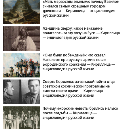
«Мать мерзостям земным»: почему Вавилон
считался самым страшным городом
древности — Кириллица — энциклопедия
русской жизни
Женщина сверху: какое наказание
полагалось за эту позу на Руси — Кириллица
— энциклопедия русской жизни
«Они были побеждены!»: что сказал
Наполеон про русскую армию после
Бородинского сражения — Кириллица —
энциклопедия русской жизни
Смерть Королева: из-за какой тайны отца
советской космической программы не
смогли спасти врачи — Кириллица —
энциклопедия русской жизни
Почему ижорские невесты брились налысо
после свадьбы — Кириллица —
энциклопедия русской жизни