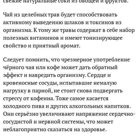
свежие натуральные соки из овощей и фруктов.
Чай из целебных трав будет способствовать
активному выведению шлаков и токсинов из
организма. К тому же травы содержат в себе набор
полезных витаминов и имеют тонизирующее
свойство и приятный аромат.
Следует помнить, что чрезмерное употребление
чёрного чая или кофе может дать обратный
эффект и навредить организму. Сердце и
кровеносные сосуды, испытавшие немалую
нагрузку в парной, не стоит снова подвергать
стрессу от кофеина. Тоже самое касается
холодного пива и других алкогольных напитков.
Они серьёзно увеличивают напряжение сердечно-
сосудистой и нервной системы, что может
неблагоприятно сказаться на здоровье.