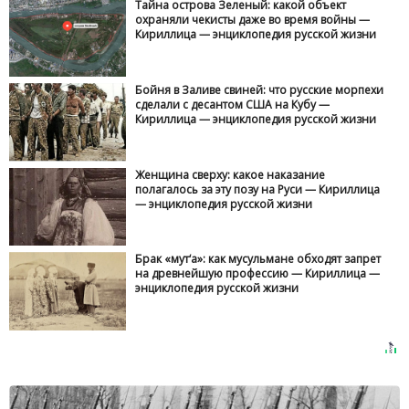
Тайна острова Зеленый: какой объект
охраняли чекисты даже во время войны —
Кириллица — энциклопедия русской жизни
Бойня в Заливе свиней: что русские морпехи
сделали с десантом США на Кубу —
Кириллица — энциклопедия русской жизни
Женщина сверху: какое наказание
полагалось за эту позу на Руси — Кириллица
— энциклопедия русской жизни
Брак «мут‘а»: как мусульмане обходят запрет
на древнейшую профессию — Кириллица —
энциклопедия русской жизни