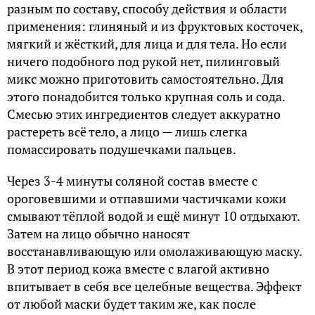
разным по составу, способу действия и области
применения: глиняный и из фруктовых косточек,
мягкий и жёсткий, для лица и для тела. Но если
ничего подобного под рукой нет, пилинговый
микс можно приготовить самостоятельно. Для
этого понадобится только крупная соль и сода.
Смесью этих ингредиентов следует аккуратно
растереть всё тело, а лицо — лишь слегка
помассировать подушечками пальцев.
Через 3-4 минуты соляной состав вместе с
ороговевшими и отпавшими частичками кожи
смывают тёплой водой и ещё минут 10 отдыхают.
Затем на лицо обычно наносят
восстанавливающую или омолаживающую маску.
В этот период кожа вместе с влагой активно
впитывает в себя все целебные вещества. Эффект
от любой маски будет таким же, как после