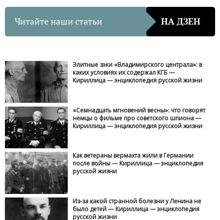
Читайте наши статьи
НА ДЗЕН
Элитные зэки «Владимирского централа»: в
каких условиях их содержал КГБ —
Кириллица — энциклопедия русской жизни
«Семнадцать мгновений весны»: что говорят
немцы о фильме про советского шпиона —
Кириллица — энциклопедия русской жизни
Как ветераны вермахта жили в Германии
после войны — Кириллица — энциклопедия
русской жизни
Из-за какой странной болезни у Ленина не
было детей — Кириллица — энциклопедия
русской жизни