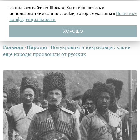
Используя сайт cyrillitsa.ru, Вы соглашаетесь с
использованием файлов
cookie, которые указаны в
Политике
конфиденциальности
ХОРОШО
Главная
›
Народы
›
Полукровцы и некрасовцы: какие
еще народы пpoизошли от русских