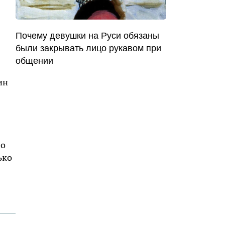
Почему девушки на Руси обязаны
были закрывать лицо рукавом при
общении
ин
Со
ько