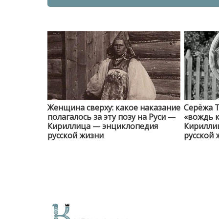
Женщина сверху: какое наказание
Серёжа Т
полагалось за эту позу на Руси —
«вождь 
Кириллица — энциклопедия
Кирилли
русской жизни
русской 