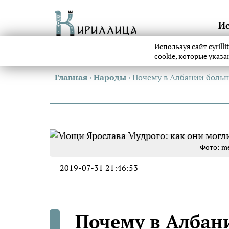
И
Используя сайт cyrill
cookie, которые указ
Главная
›
Народы
›
Почему в Албании больш
Фото: me
2019-07-31 21:46:53
Почему в Албани