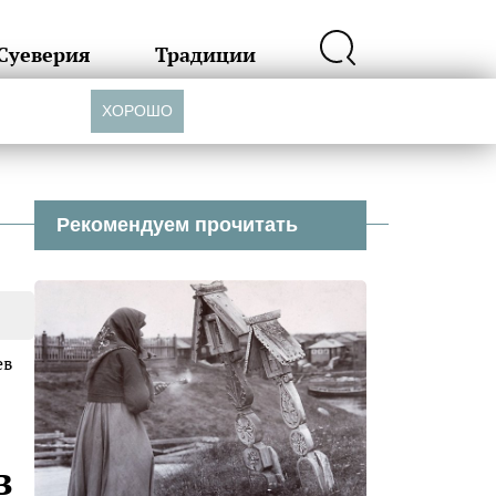
Суеверия
Традиции
ХОРОШО
Рекомендуем прочитать
ев
в