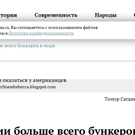
стория
Современность
Народы
itsa.ru, Вы соглашаетесь с использованием файлов
аны в
Политике конфиденциальности
е всего бункеров в мире
rlinandrebecca.blogspot.com
Тимур Сагди
и больше всего бункеро