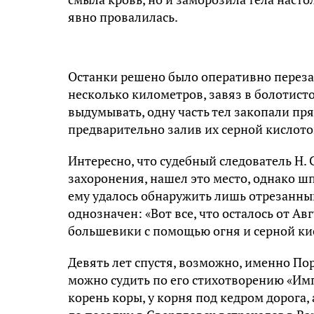
явно провалилась.
Останки решено было оперативно перезах
несколько километров, завяз в болотисто
выдумывать, одну часть тел закопали прям
предварительно залив их серной кислот
Интересно, что судебный следователь Н.
захоронения, нашел это место, однако шп
ему удалось обнаружить лишь отрезанный
однозначен: «Вот все, что осталось от А
большевики с помощью огня и серной ки
Девять лет спустя, возможно, именно По
можно судить по его стихотворению «Имп
корень коры, у корня под кедром дорога, 