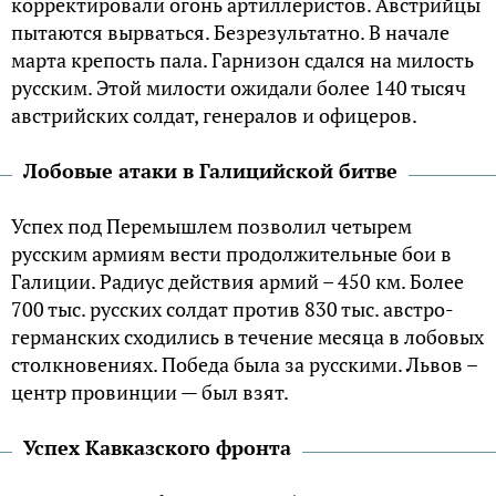
корректировали огонь артиллеристов. Австрийцы
пытаются вырваться. Безрезультатно. В начале
марта крепость пала. Гарнизон сдался на милость
русским. Этой милости ожидали более 140 тысяч
австрийских солдат, генералов и офицеров.
Лобовые атаки в Галицийской битве
Успех под Перемышлем позволил четырем
русским армиям вести продолжительные бои в
Галиции. Радиус действия армий – 450 км. Более
700 тыс. русских солдат против 830 тыс. австро-
германских сходились в течение месяца в лобовых
столкновениях. Победа была за русскими. Львов –
центр провинции — был взят.
Успех Кавказского фронта