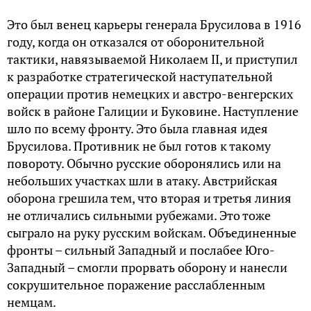
Это был венец карьеры генерала Брусилова в 1916
году, когда он отказался от оборонительной
тактики, навязываемой Николаем II, и приступил
к разработке стратегической наступательной
операции против немецких и австро-венгерских
войск в районе Галиции и Буковине. Наступление
шло по всему фронту. Это была главная идея
Брусилова. Противник не был готов к такому
повороту. Обычно русские оборонялись или на
небольших участках шли в атаку. Австрийская
оборона грешила тем, что вторая и третья линия
не отличались сильными рубежами. Это тоже
сыграло на руку русским войскам. Объединенные
фронты – сильный Западный и послабее Юго-
Западный – смогли прорвать оборону и нанесли
сокрушительное поражение расслабленным
немцам.