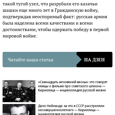
такой тугой узел, что разрубали его казачьи
шашки еще много лет в Гражданскую войну,
подтверждая неоспоримый факт: русская армия
была наделена всеми качествами и всеми
достоинствами, чтобы одержать победу в первой
мировой войне.
Читайте наши статьи
НА ДЗЕН
«Семнадцать мгновений весны»: что говорят
немцы о фильме про советского шпиона —
Кириллица — энциклопедия русской жизни
Дело Нейланда: за что в СССР расстреляли
несовершеннолетнего — Кириллица —
энциклопедия русской жизни