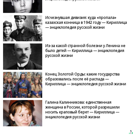
Исчезнувшая дивизия: куда «пропала»
казахская конница в 1942 году — Кириллица
— энциклопедия русской жизни
Из-за какой странной болезни у Ленина не
было детей — Кириллица — энциклопедия
русской жизни
Конец Золотой Орды: какие государства
образовались после её распада —
Кириллица — энциклопедия русской жизни
Галина Калинникова: единственная
женщина в России, которой разрешили
носить краповый берет — Кириллица —
энциклопедия русской жизни