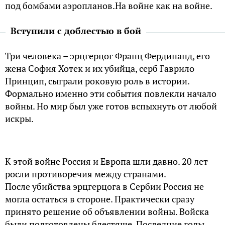
под бомбами аэропланов.На войне как на войне.
Вступили с доблестью в бой
Три человека – эрцгерцог Франц Фердинанд, его
жена София Хотек и их убийца, серб Гаврило
Принцип, сыграли роковую роль в истории.
Формально именно эти события повлекли начало
войны. Но мир был уже готов вспыхнуть от любой
искры.
К этой войне Россия и Европа шли давно. 20 лет
росли противоречия между странами.
После убийства эрцгерцога в Сербии Россия не
могла остаться в стороне. Практически сразу
принято решение об объявлении войны. Войска
были подготовлены блестяще. Последние годы