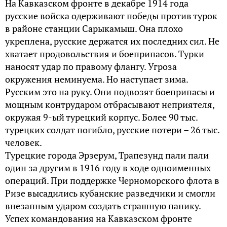
На Кавказском фронте в декабре 1914 года
русские войска одерживают победы против турок
в районе станции Сарыкамыш. Она плохо
укреплена, русские держатся их последних сил. Не
хватает продовольствия и боеприпасов. Турки
наносят удар по правому флангу. Угроза
окружения неминуема. Но наступает зима.
Русским это на руку. Они подвозят боеприпасы и
мощным контрударом отбрасывают неприятеля,
окружая 9-ый турецкий корпус. Более 90 тыс.
турецких солдат погибло, русские потери – 26 тыс.
человек.
Турецкие города Эрзерум, Трапезунд пали пали
один за другим в 1916 году в ходе одноименных
операций. При поддержке Черноморского флота в
Ризе высадились кубанские разведчики и смогли
внезапным ударом создать страшную панику.
Успех командования на Кавказском фронте