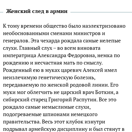
Женский след в армии
К тому времени общество было наэлектризовано
необоснованными сменами министров и
генералов. Эта чехарда рождала самые нелепые
слухи. Главный слух – во всем виновата
императрица Александра Федоровна, немка по
рождению и несчастная мать по смыслу.
Рожденный ею в муках царевич Алексей имел
неизлечимую генетическую болезнь,
передаваемую по женской родовой линии. Его
муки мог облегчить не царский врач Боткин, а
сибирский старец Григорий Распутин. Все это
рождало самые немыслимые слухи,
подогреваемые шпионами немецкого
правительства. Весь этот клубок изнутри
подрывал армейскую дисциплину и был стянут в