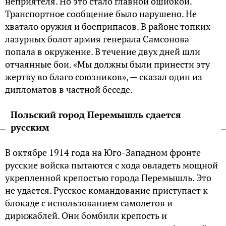
неприятеля. Но это стало главной ошибкой.
Транспортное сообщение было нарушено. Не
хватало оружия и боеприпасов. В районе топких
лазурных болот армия генерала Самсонова
попала в окружение. В течение двух дней шли
отчаянные бои. «Мы должны были принести эту
жертву во благо союзников», — сказал один из
дипломатов в частной беседе.
Польский город Перемышль сдается
русским
В октябре 1914 года на Юго-Западном фронте
русские войска пытаются с хода овладеть мощной
укрепленной крепостью города Перемышль. Это
не удается. Русское командование приступает к
блокаде с использованием самолетов и
дирижаблей. Они бомбили крепость и