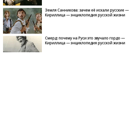
Земля Санникова: зачем её искали русские —
Кириллица — энциклопедия русской жизни
Смерд: почему на Руси это звучало гордо —
Кириллица — энциклопедия русской жизни
Галина Калинникова: единственная
женщина в России, которой разрешили
носить краповый берет — Кириллица —
энциклопедия русской жизни