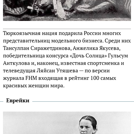
Тюркоязычная нация подарила России многих
представительниц модельного бизнеса. Среди них
Тансулпан Сиражетдинова, Анжелика Якусева,
победительница консурса «Дочь Солнца» Гульсум
Аиткулова и, наконец, известная спортсменка и
телеведущая Ляйсан Утяшева — по версии
журнала FHM входящая в рейтинг 100 самых
красивых женщин мира.
Еврейки