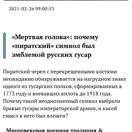
2021-02-26 09:00:53
«Мертвая голова»: почему
«пиратский» символ был
эмблемой русских гусар
Пиратский череп с перекрещенными костями
неожиданно обнаруживается на нагрудном знаке
одного из гусарских полков, сформированных в
1773 году и воевавших вплоть до 1918 года.
Почему такой неоднозначный символ выбрали
бравые гусары императорской армии, и какой
смысл в него был вложен?
Многовековая военная традиция &