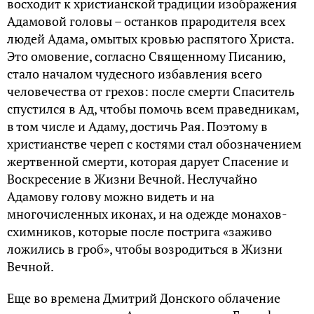
восходит к христианской традиции изображения
Адамовой головы – останков прародителя всех
людей Адама, омытых кровью распятого Христа.
Это омовение, согласно Священному Писанию,
стало началом чудесного избавления всего
человечества от грехов: после смерти Спаситель
спустился в Ад, чтобы помочь всем праведникам,
в том числе и Адаму, достичь Рая. Поэтому в
христианстве череп с костями стал обозначением
жертвенной смерти, которая дарует Спасение и
Воскресение в Жизни Вечной. Неслучайно
Адамову голову можно видеть и на
многочисленных иконах, и на одежде монахов-
схимников, которые после пострига «заживо
ложились в гроб», чтобы возродиться в Жизни
Вечной.
Еще во времена Дмитрий Донского облачение