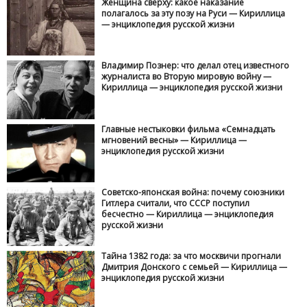
Женщина сверху: какое наказание
полагалось за эту позу на Руси — Кириллица
— энциклопедия русской жизни
Владимир Познер: что делал отец известного
журналиста во Вторую мировую войну —
Кириллица — энциклопедия русской жизни
Главные нестыковки фильма «Семнадцать
мгновений весны» — Кириллица —
энциклопедия русской жизни
Советско-японская война: почему союзники
Гитлера считали, что СССР поступил
бесчестно — Кириллица — энциклопедия
русской жизни
Тайна 1382 года: за что москвичи прогнали
Дмитрия Донского с семьей — Кириллица —
энциклопедия русской жизни