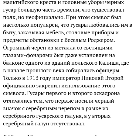
мальтийского креста и головные уборы черных
гусар большую часть времени, что существовал
полк, но неофициально. При этом символ был
настолько популярен, что гусары любовались им в
быту, заказывая мебель, столовые приборы и
предметы обстановки с Веселым Роджером.
Огромный череп из металла со светящими
глазами-фонарями был даже установлен на
балконе одного из зданий польского Калиша, где
в начале прошлого века собирались офицеры.
Только в 1913 году император Николай Второй
официально закрепил использование этого
символа. Гусары первого и второго эскадрона
отличались тем, что первые носили черный
значок с серебряным черепом в рамке из
серебряного гусарского галуна, а у вторых
серебряный галун отсутствовал.