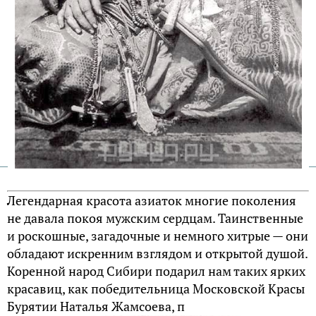
Легендарная красота азиаток многие поколения
не давала покоя мужским сердцам. Таинственные
и роскошные, загадочные и немного хитрые — они
обладают искренним взглядом и открытой душой.
Коренной народ Сибири подарил нам таких ярких
красавиц, как победительница Московской Красы
Бурятии Наталья Жамсоева, п