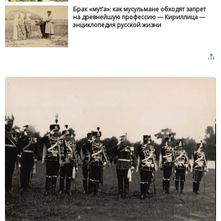
Брак «мут‘а»: как мусульмане обходят запрет
на древнейшую профессию — Кириллица —
энциклопедия русской жизни