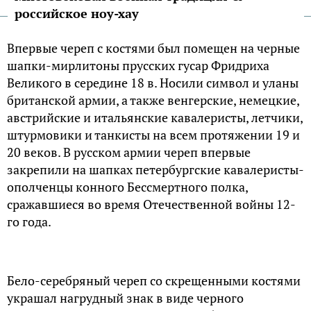
российское ноу-хау
Впервые череп с костями был помещен на черные
шапки-мирлитоны прусских гусар Фридриха
Великого в середине 18 в. Носили символ и уланы
британской армии, а также венгерские, немецкие,
австрийские и итальянские кавалеристы, летчики,
штурмовики и танкисты на всем протяжении 19 и
20 веков. В русском армии череп впервые
закрепили на шапках петербургские кавалеристы-
ополченцы конного Бессмертного полка,
сражавшиеся во время Отечественной войны 12-
го года.
Бело-серебряный череп со скрещенными костями
украшал нагрудный знак в виде черного