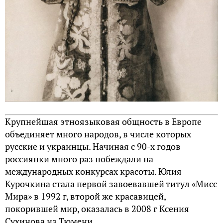
Крупнейшая этноязыковая общность в Европе
объединяет много народов, в числе которых
русские и украинцы. Начиная с 90-х годов
россиянки много раз побеждали на
международных конкурсах красоты. Юлия
Курочкина стала первой завоевавшей титул «Мисс
Мира» в 1992 г, второй же красавицей,
покорившей мир, оказалась в 2008 г Ксения
Сухинова из Тюмени.