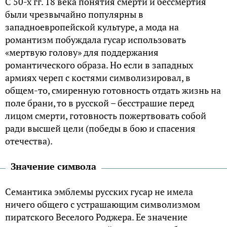
С 50-х гг. 18 века понятия смерти и бессмертия
были чрезвычайно популярны в
западноевропейской культуре, а мода на
романтизм побуждала гусар использовать
«мертвую голову» для поддержания
романтического образа. Но если в западных
армиях череп с костями символизировал, в
общем-то, смиренную готовность отдать жизнь на
поле брани, то в русской – бесстрашие перед
лицом смерти, готовность пожертвовать собой
ради высшей цели (победы в бою и спасения
отечества).
Значение символа
Семантика эмблемы русских гусар не имела
ничего общего с устрашающим символизмом
пиратского Веселого Роджера. Ее значение