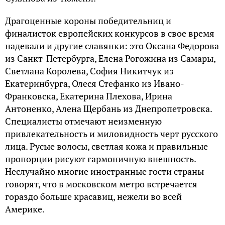
Драгоценные короны победительниц и
финалисток европейских конкурсов в свое время
надевали и другие славянки: это Оксана Федорова
из Санкт-Петербурга, Елена Рогожина из Самары,
Светлана Королева, София Никитчук из
Екатеринбурга, Олеся Стефанко из Ивано-
Франковска, Екатерина Плехова, Ирина
Антоненко, Алена Щербань из Днепропетровска.
Специалисты отмечают неизменную
привлекательность и миловидность черт русского
лица. Русые волосы, светлая кожа и правильные
пропорции рисуют гармоничную внешность.
Неслучайно многие иностранные гости страны
говорят, что в московском метро встречается
гораздо больше красавиц, нежели во всей
Америке.