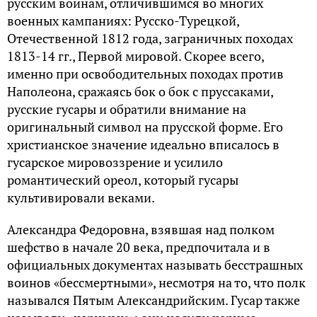
русским воинам, отличившимся во многих
военных кампаниях: Русско-Турецкой,
Отечественной 1812 года, заграничных походах
1813-14 гг., Первой мировой. Скорее всего,
именно при освободительных походах против
Наполеона, сражаясь бок о бок с пруссаками,
русские гусары и обратили внимание на
оригинальный символ на прусской форме. Его
христианское значение идеально вписалось в
гусарское мировоззрение и усилило
романтический ореол, который гусары
культивировали веками.
Александра Федоровна, взявшая над полком
шефство в начале 20 века, предпочитала и в
официальных документах называть бесстрашных
воинов «бессмертными», несмотря на то, что полк
назывался Пятым Александрийским. Гусар также