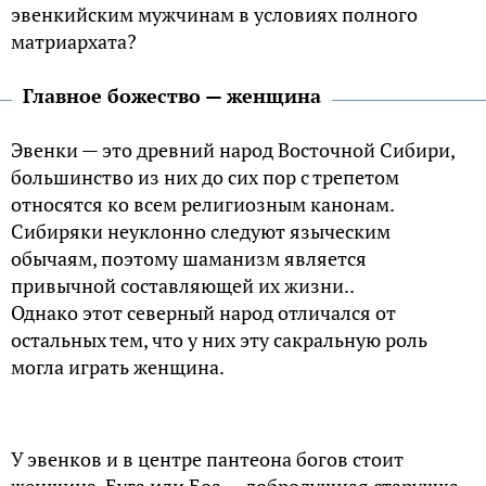
эвенкийским мужчинам в условиях полного
матриархата?
Главное божество — женщина
Эвенки — это древний народ Восточной Сибири,
большинство из них до сих пор с трепетом
относятся ко всем религиозным канонам.
Сибиряки неуклонно следуют языческим
обычаям, поэтому шаманизм является
привычной составляющей их жизни..
Однако этот северный народ отличался от
остальных тем, что у них эту сакральную роль
могла играть женщина.
У эвенков и в центре пантеона богов стоит
женщина. Буга или Боа — добродушная старушка,