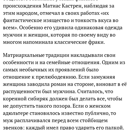
происхождения Матиас Кастрен, наблюдая за
этим народом, отмечал в своих работах «их
фантастическое изящество и тонкость вкуса во
всем». Особенно его удивила одинаковая одежда
мужчин и женщин, которая по своему виду во
многом напоминала классические фраки.
Матриархальные традиции накладывали свои
особенности и на семейные отношения. Одним из
самых необычных их проявлений было
отношение к прелюбодеянию. Если замужняя
женщина заводила роман на стороне, виноват в её
распущенности был мужчина. Считалось, что
коренной сибиряк должен был делать все, чтобы
не допустить такого позора. Если о женском
адюльтере становилось известно публично, то
муж расплачивался перед всем стойбищем
эвенков: каждый имел право ударить его палкой.