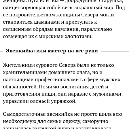
олицетворяющая собой весь сакральный мир. Под
её покровительством женщины Севера могли
становиться шаманами и приступать к
священным обрядам камлания, параллельно
совмещая их с мирскими хлопотами.
Эвенкийка или мастер на все руки
Жительницы сурового Севера были не только
хранительницами домашнего очага, но и
настоящими профессионалами в сфере мужских
обязанностей. Помимо воспитания детей и
приготовления пищи, они наравне с мужчинами
управляли оленьей упряжкой.
Самодостаточная эвенкийка не просто шила всю
необходимую для семьи одежду, саморучно
занималась выделкой шкур и изготавливала