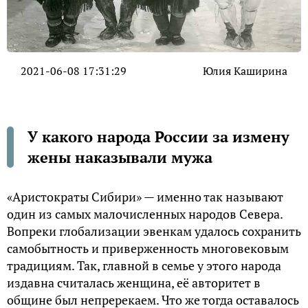
2021-06-08 17:31:29
Юлия Каширина
У какого народа России за измену
жены наказывали мужа
«Аристократы Сибири» — именно так называют
один из самых малочисленных народов Севера.
Вопреки глобализации эвенкам удалось сохранить
самобытность и приверженность многовековым
традициям. Так, главной в семье у этого народа
издавна считалась женщина, её авторитет в
общине был непререкаем. Что же тогда оставалось