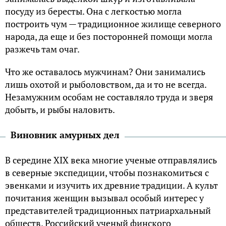
посуду из бересты. Она с легкостью могла
построить чум — традиционное жилище северного
народа, да еще и без посторонней помощи могла
разжечь там очаг.
Что же оставалось мужчинам? Они занимались
лишь охотой и рыболовством, да и то не всегда.
Незамужним особам не составляло труда и зверя
добыть, и рыбы наловить.
Виновник амурных дел
В середине XIX века многие ученые отправлялись
в северные экспедиции, чтобы познакомиться с
эвенками и изучить их древние традиции. А культ
почитания женщин вызывал особый интерес у
представителей традиционных патриархальный
обществ. Российский ученый финского