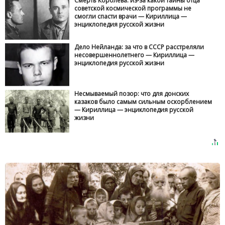
Смерть Королева: из-за какой тайны отца
советской космической программы не
смогли спасти врачи — Кириллица —
энциклопедия русской жизни
Дело Нейланда: за что в СССР расстреляли
несовершеннолетнего — Кириллица —
энциклопедия русской жизни
Несмываемый позор: что для донских
казаков было самым сильным оскорблением
— Кириллица — энциклопедия русской
жизни