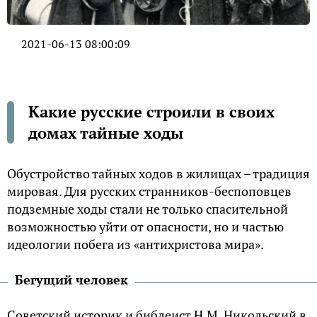
2021-06-13 08:00:09
Какие русские строили в своих
домах тайные ходы
Обустройство тайных ходов в жилищах – традиция
мировая. Для русских странников-беспоповцев
подземные ходы стали не только спасительной
возможностью уйти от опасности, но и частью
идеологии побега из «антихристова мира».
Бегущий человек
Советский историк и библеист Н.М. Никольский в