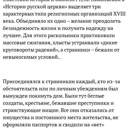
«Истории русской церкви» выделяет три
характерных типа религиозных организаций XVIII
века. Объединяло их одно – желание преодолеть
безнадежность жизни и получить надежду на
лучшее. Для этого раскольники практиковали
массовые сжигания, хлысты устраивали «дикие
круговороты радений», а странники – бежали от
невыносимых условий..
Присоединялся к странникам каждый, кто из-за
обстоятельств или по личным убеждениям был
вынужден покинуть дом. Были тут беглые
солдаты, крестьяне, бежавшие преступники и
странствующие нищие. Все они отказались от
имущества и постоянного места жительства, не
оформляли паспортов и сводили на «нет»