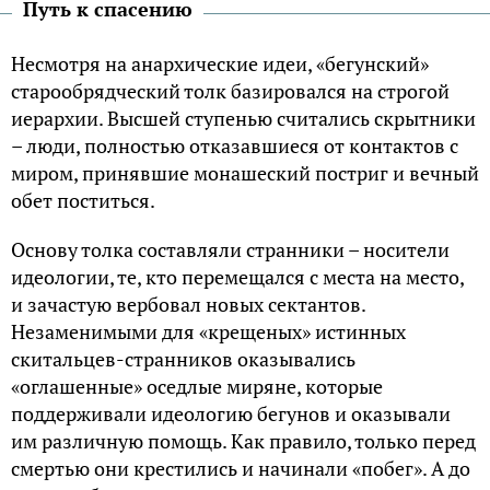
Путь к спасению
Несмотря на анархические идеи, «бегунский»
старообрядческий толк базировался на строгой
иерархии. Высшей ступенью считались скрытники
– люди, полностью отказавшиеся от контактов с
миром, принявшие монашеский постриг и вечный
обет поститься.
Основу толка составляли странники – носители
идеологии, те, кто перемещался с места на место,
и зачастую вербовал новых сектантов.
Незаменимыми для «крещеных» истинных
скитальцев-странников оказывались
«оглашенные» оседлые миряне, которые
поддерживали идеологию бегунов и оказывали
им различную помощь. Как правило, только перед
смертью они крестились и начинали «побег». А до