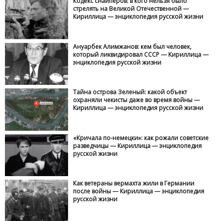
Кодекс снайперов: в кого нельзя было
стрелять на Великой Отечественной —
Кириллица — энциклопедия русской жизни
Ануарбек Алимжанов: кем был человек,
который ликвидировал СССР — Кириллица —
энциклопедия русской жизни
Тайна острова Зеленый: какой объект
охраняли чекисты даже во время войны —
Кириллица — энциклопедия русской жизни
«Кричала по-немецки»: как рожали советские
разведчицы — Кириллица — энциклопедия
русской жизни
Как ветераны вермахта жили в Германии
после войны — Кириллица — энциклопедия
русской жизни