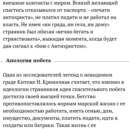
внешние контакты с миром. Всякий желающий
спастись отказывался от паспорта – «печати
антихриста», не платил подати и не работал на
власть. Не имея «ни града, ни села, ни дому»
странник был обязан «вечно бегать и
странствовать», выжидая момента, когда будет
дан сигнал к «бою с Антихристом».
Апология побега
Одна из исследователей легенд о невидимом
граде Китеже Н. Криничная считает, что именно в
идеологии странников идея спасительного побега
достигла своей высшей точки. Бегство
противопоставлялось нормам мирской жизни с ее
необходимостью работать, иметь семью, дом,
имущество, документы, платить подати, идти в
солдаты или батраки. Такая жизнь с ее