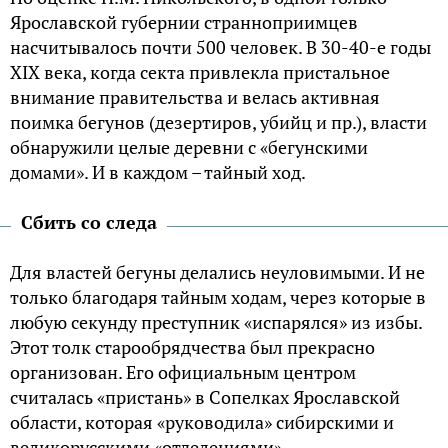
Ярославской губернии странноприимцев
насчитывалось почти 500 человек. В 30-40-е годы
XIX века, когда секта привлекла пристальное
внимание правительства и велась активная
поимка бегунов (дезертиров, убийц и пр.), власти
обнаружили целые деревни с «бегунскими
домами». И в каждом – тайный ход.
Сбить со следа
Для властей бегуны делались неуловимыми. И не
только благодаря тайным ходам, через которые в
любую секунду преступник «испарялся» из избы.
Этот толк старообрядчества был прекрасно
организован. Его официальным центром
считалась «пристань» в Сопелках Ярославской
области, которая «руководила» сибирскими и
великорусскими «отделениями».