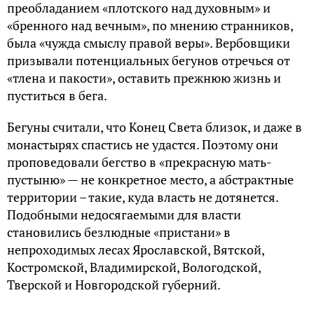
преобладанием «плотского над духовным» и
«бренного над вечным», по мнению странников,
была «чужда смыслу правой веры». Вербовщики
призывали потенциальных бегунов отречься от
«тлена и пакости», оставить прежнюю жизнь и
пуститься в бега.
Бегуны считали, что Конец Света близок, и даже в
монастырях спастись не удастся. Поэтому они
проповедовали бегство в «прекрасную мать-
пустыню» — не конкретное место, а абстрактные
территории – такие, куда власть не дотянется.
Подобными недосягаемыми для власти
становились безлюдные «пристани» в
непроходимых лесах Ярославской, Вятской,
Костромской, Владимирской, Вологодской,
Тверской и Новгородской губерний.