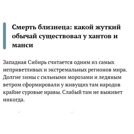
Смерть близнеца: какой жуткий
обычай существовал у хантов и
манси
Западная Сибирь считается одним из самых
неприветливых и экстремальных регионов мира.
Долгие зимы с сильными морозами и ледяным
ветром сформировали у живущих там народов
крайне суровые нравы. Слабый там не выживет
никогда.
Особенности морали обских угров
Еще относительно недавно угорские народы