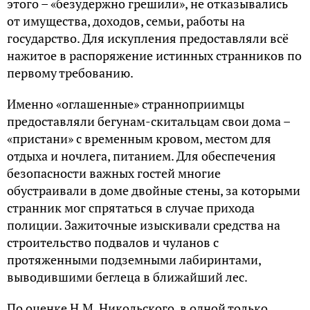
этого – «безудержно грешили», не отказывались
от имущества, доходов, семьи, работы на
государство. Для искупления предоставляли всё
нажитое в распоряжение истинных странников по
первому требованию.
Именно «оглашенные» странноприимцы
предоставляли бегунам-скитальцам свои дома –
«пристани» с временным кровом, местом для
отдыха и ночлега, питанием. Для обеспечения
безопасности важных гостей многие
обустраивали в доме двойные стены, за которыми
странник мог спрятаться в случае прихода
полиции. Зажиточные изыскивали средства на
строительство подвалов и чуланов с
протяженными подземными лабиринтами,
выводившими беглеца в ближайший лес.
По оценке Н.М. Никольского, в одной только