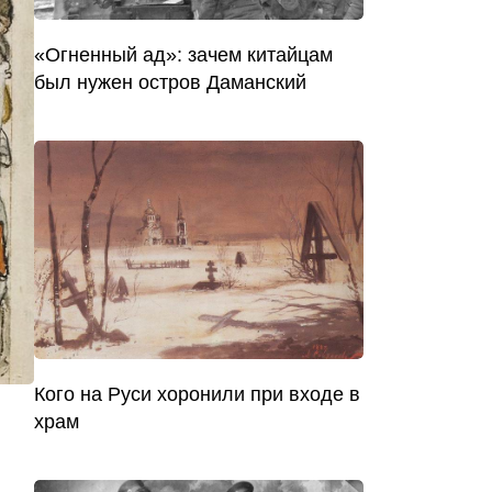
«Огненный ад»: зачем китайцам
был нужен остров Даманский
Кого на Руси хоронили при входе в
храм