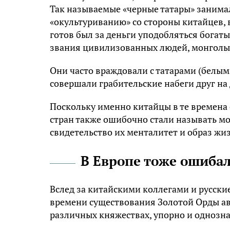
Так называемые «черные татары» занима
«окультуриванию» со стороны китайцев, в
готов был за деньги уподобляться богаты
звания цивилизованных людей, монголы
Они часто враждовали с татарами (белым
совершали грабительские набеги друг на 
Поскольку именно китайцы в те времена 
стран также ошибочно стали называть мо
свидетельство их менталитет и образ жи
В Европе тоже ошиба
Вслед за китайскими коллегами и русски
времени существования Золотой Орды ав
различных княжествах, упорно и однозн