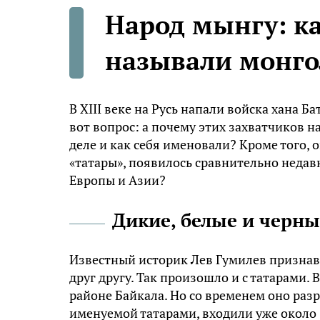
Народ мынгу: к
называли монго
В XIII веке на Русь напали войска хана Б
вот вопрос: а почему этих захватчиков 
деле и как себя именовали? Кроме того, 
«татары», появилось сравнительно недавн
Европы и Азии?
Дикие, белые и черны
Известный историк Лев Гумилев признавал
друг другу. Так произошло и с татарами. 
районе Байкала. Но со временем оно разро
именуемой татарами, входили уже около 3