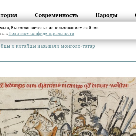
стория
Современность
Народы
itsa.ru, Вы соглашаетесь с использованием файлов
аны в
Политике конфиденциальности
ейцы и китайцы называли монголо-татар