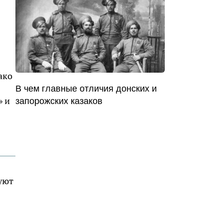
ако
В чем главные отличия донских и
» и
запорожских казаков
вуют