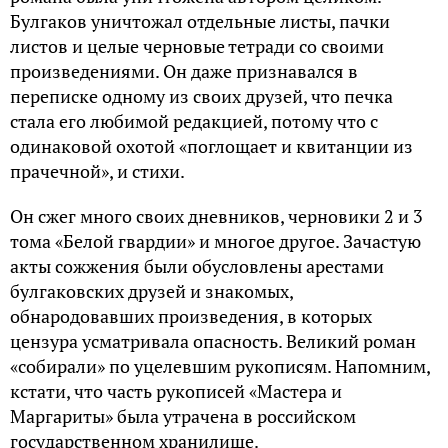
Булгаков уничтожал отдельные листы, пачки
листов и целые черновые тетради со своими
произведениями. Он даже признавался в
переписке одному из своих друзей, что печка
стала его любимой редакцией, потому что с
одинаковой охотой «поглощает и квитанции из
прачечной», и стихи.
Он сжег много своих дневников, черновики 2 и 3
тома «Белой гвардии» и многое другое. Зачастую
акты сожжения были обусловлены арестами
булгаковских друзей и знакомых,
обнародовавших произведения, в которых
цензура усматривала опасность. Великий роман
«собирали» по уцелевшим рукописям. Напомним,
кстати, что часть рукописей «Мастера и
Маргариты» была утрачена в российском
государственном хранилище.