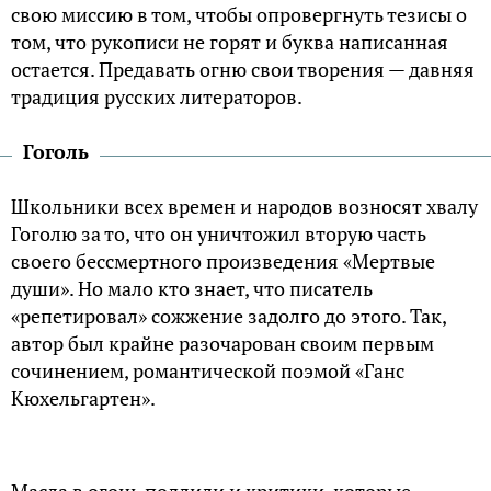
свою миссию в том, чтобы опровергнуть тезисы о
том, что рукописи не горят и буква написанная
остается. Предавать огню свои творения — давняя
традиция русских литераторов.
Гоголь
Школьники всех времен и народов возносят хвалу
Гоголю за то, что он уничтожил вторую часть
своего бессмертного произведения «Мертвые
души». Но мало кто знает, что писатель
«репетировал» сожжение задолго до этого. Так,
автор был крайне разочарован своим первым
сочинением, романтической поэмой «Ганс
Кюхельгартен».
Масла в огонь подлили и критики, которые