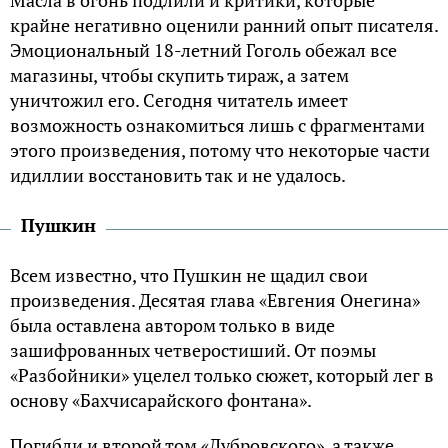
крайне негативно оценили ранний опыт писателя.
Эмоциональный 18-летний Гоголь обежал все
магазины, чтобы скупить тираж, а затем
уничтожил его. Сегодня читатель имеет
возможность ознакомиться лишь с фрагментами
этого произведения, потому что некоторые части
идиллии восстановить так и не удалось.
Пушкин
Всем известно, что Пушкин не щадил свои
произведения. Десятая глава «Евгения Онегина»
была оставлена автором только в виде
зашифрованных четверостиший. От поэмы
«Разбойники» уцелел только сюжет, который лег в
основу «Бахчисарайского фонтана».
Погибли и второй том «Дубровского», а также