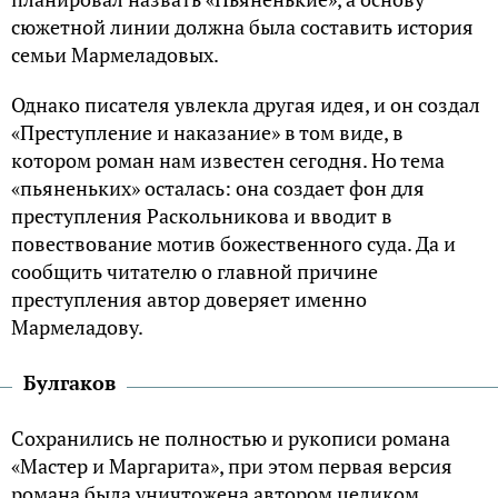
сюжетной линии должна была составить история
семьи Мармеладовых.
Однако писателя увлекла другая идея, и он создал
«Преступление и наказание» в том виде, в
котором роман нам известен сегодня. Но тема
«пьяненьких» осталась: она создает фон для
преступления Раскольникова и вводит в
повествование мотив божественного суда. Да и
сообщить читателю о главной причине
преступления автор доверяет именно
Мармеладову.
Булгаков
Сохранились не полностью и рукописи романа
«Мастер и Маргарита», при этом первая версия
романа была уничтожена автором целиком.