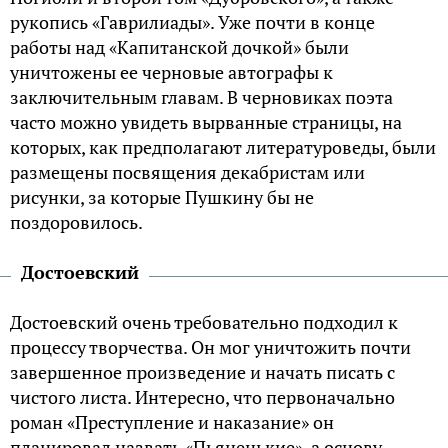
рукопись «Гаврилиады». Уже почти в конце
работы над «Капитанской дочкой» были
уничтожены ее черновые автографы к
заключительным главам. В черновиках поэта
часто можно увидеть вырванные страницы, на
которых, как предполагают литературоведы, были
размещены посвящения декабристам или
рисунки, за которые Пушкину бы не
поздоровилось.
Достоевский
Достоевский очень требовательно подходил к
процессу творчества. Он мог уничтожить почти
завершенное произведение и начать писать с
чистого листа. Интересно, что первоначально
роман «Преступление и наказание» он
планировал назвать «Пьяненькие», а основу