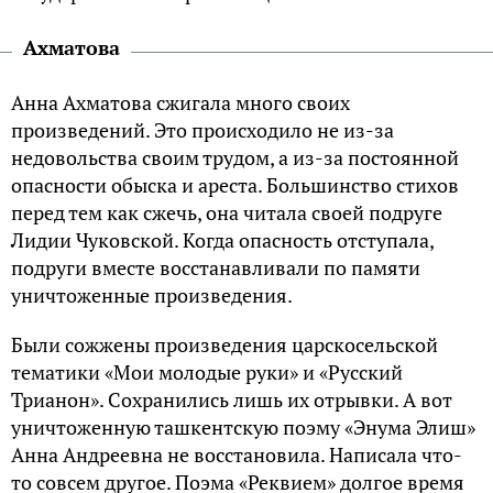
Ахматова
Анна Ахматова сжигала много своих
произведений. Это происходило не из-за
недовольства своим трудом, а из-за постоянной
опасности обыска и ареста. Большинство стихов
перед тем как сжечь, она читала своей подруге
Лидии Чуковской. Когда опасность отступала,
подруги вместе восстанавливали по памяти
уничтоженные произведения.
Были сожжены произведения царскосельской
тематики «Мои молодые руки» и «Русский
Трианон». Сохранились лишь их отрывки. А вот
уничтоженную ташкентскую поэму «Энума Элиш»
Анна Андреевна не восстановила. Написала что-
то совсем другое. Поэма «Реквием» долгое время