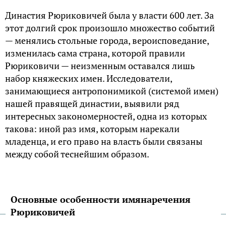
Династия Рюриковичей была у власти 600 лет. За
этот долгий срок произошло множество событий
— менялись стольные города, вероисповедание,
изменилась сама страна, которой правили
Рюриковичи — неизменным оставался лишь
набор княжеских имен. Исследователи,
занимающиеся антропонимикой (системой имен)
нашей правящей династии, выявили ряд
интересных закономерностей, одна из которых
такова: иной раз имя, которым нарекали
младенца, и его право на власть были связаны
между собой теснейшим образом.
Основные особенности имянаречения
Рюриковичей