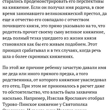
старались продемонстрировать его перспективы
на княжение. Если он получал имя родича, в свое
время занимавшего великокняжеский престол, да
еще и отчество его совпадало с отчеством
почившего князя, это прямо указывало на то, что
родитель прочит своему сыну великое княжение,
ведь полный тезка ушедшего из жизни князя
становился как бы его живым подобием. Этот
принцип срабатывал и в тех случаях, когда речь
шла о более скромных княжениях.
По этой же причине ребенку зачастую давали имя
не деда или иного прямого предка, а того
родственника, от которого княжение унаследовал
его отец. При этом не принималось в расчет даже
то обстоятельство, что власть была захвачена
насильно. Например, Изяслав Ярославич отобрал
Турово-Пинское княжение у Святополка