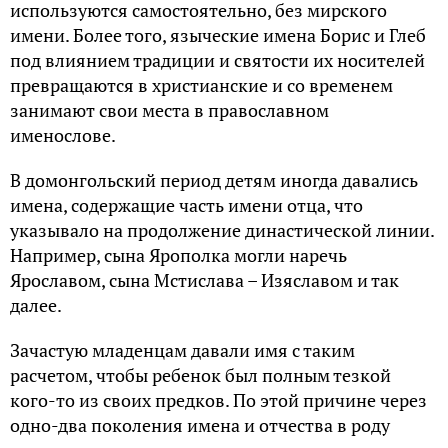
используются самостоятельно, без мирского
имени. Более того, языческие имена Борис и Глеб
под влиянием традиции и святости их носителей
превращаются в христианские и со временем
занимают свои места в православном
именослове.
В домонгольский период детям иногда давались
имена, содержащие часть имени отца, что
указывало на продолжение династической линии.
Например, сына Ярополка могли наречь
Ярославом, сына Мстислава – Изяславом и так
далее.
Зачастую младенцам давали имя с таким
расчетом, чтобы ребенок был полным тезкой
кого-то из своих предков. По этой причине через
одно-два поколения имена и отчества в роду