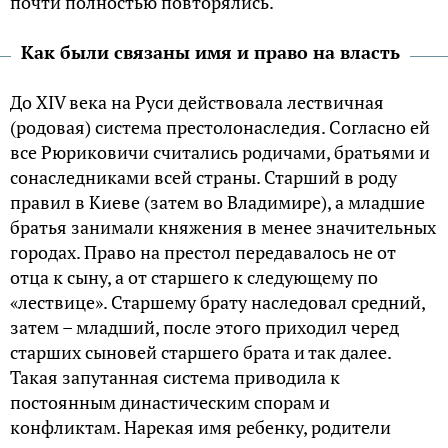
почти полностью повторялись.
Как были связаны имя и право на власть
До XIV века на Руси действовала лествичная
(родовая) система престолонаследия. Согласно ей
все Рюриковичи считались родичами, братьями и
сонаследниками всей страны. Старший в роду
правил в Киеве (затем во Владимире), а младшие
братья занимали княжения в менее значительных
городах. Право на престол передавалось не от
отца к сыну, а от старшего к следующему по
«лествице». Старшему брату наследовал средний,
затем – младший, после этого приходил черед
старших сыновей старшего брата и так далее.
Такая запутанная система приводила к
постоянным династическим спорам и
конфликтам. Нарекая имя ребенку, родители