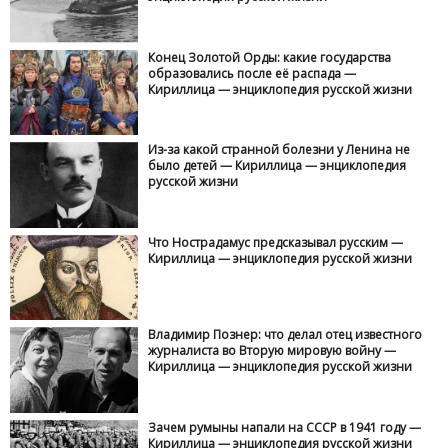
Конец Золотой Орды: какие государства
образовались после её распада —
Кириллица — энциклопедия русской жизни
Из-за какой странной болезни у Ленина не
было детей — Кириллица — энциклопедия
русской жизни
Что Нострадамус предсказывал русским —
Кириллица — энциклопедия русской жизни
Владимир Познер: что делал отец известного
журналиста во Вторую мировую войну —
Кириллица — энциклопедия русской жизни
Зачем румыны напали на СССР в 1941 году —
Кириллица — энциклопедия русской жизни