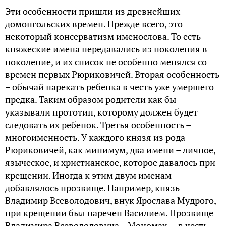
Эти особенности пришли из древнейших
домонгольских времен. Прежде всего, это
некоторый консерватизм именослова. То есть
княжеские имена передавались из поколения в
поколение, и их список не особенно менялся со
времен первых Рюриковичей. Вторая особенность
– обычай нарекать ребенка в честь уже умершего
предка. Таким образом родители как бы
указывали прототип, которому должен будет
следовать их ребенок. Третья особенность –
многоименность. У каждого князя из рода
Рюриковичей, как минимум, два имени – личное,
языческое, и христианское, которое давалось при
крещении. Иногда к этим двум именам
добавлялось прозвище. Например, князь
Владимир Всеволодович, внук Ярослава Мудрого,
при крещении был наречен Василием. Прозвище
Владимира Всеволодовича – Мономах — в честь