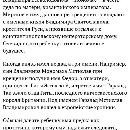
деда по матери, византийского императора.
Мирское и имя, данное при крещении, совпадают
с именами князя Владимира Святославича,
крестителя Руси, а прозвище отсылает к
константинопольскому императорскому дому.
Очевидно, что ребенку готовили великое
будущее.
Иногда князь имел не два, а три имени. Например,
сын Владимира Мономаха Мстислав при
крещении получил имя Федор, а от матери,
принцессы Гиты Эссекской, и третье имя – Гаральд.
Так звали отца Гиты, последнего англосаксонского
короля Британии. Под именем Гаральд Мстислав
Владимирович вошел в европейские хроники.
Обычай давать ребенку имя предка как
прототипа, которому ему надлежит следовать,