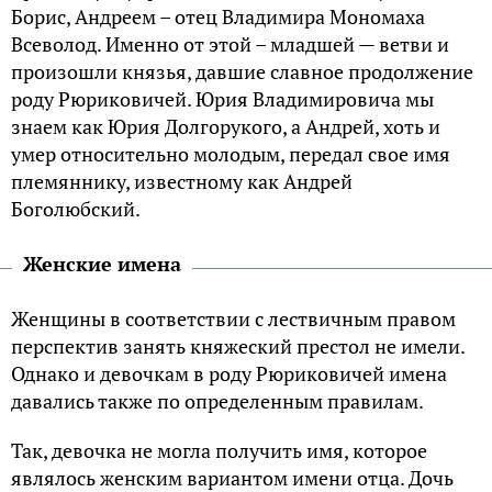
Борис, Андреем – отец Владимира Мономаха
Всеволод. Именно от этой – младшей — ветви и
произошли князья, давшие славное продолжение
роду Рюриковичей. Юрия Владимировича мы
знаем как Юрия Долгорукого, а Андрей, хоть и
умер относительно молодым, передал свое имя
племяннику, известному как Андрей
Боголюбский.
Женские имена
Женщины в соответствии с лествичным правом
перспектив занять княжеский престол не имели.
Однако и девочкам в роду Рюриковичей имена
давались также по определенным правилам.
Так, девочка не могла получить имя, которое
являлось женским вариантом имени отца. Дочь