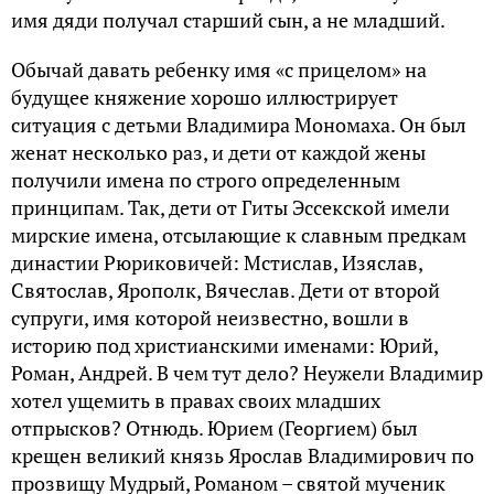
имя дяди получал старший сын, а не младший.
Обычай давать ребенку имя «с прицелом» на
будущее княжение хорошо иллюстрирует
ситуация с детьми Владимира Мономаха. Он был
женат несколько раз, и дети от каждой жены
получили имена по строго определенным
принципам. Так, дети от Гиты Эссекской имели
мирские имена, отсылающие к славным предкам
династии Рюриковичей: Мстислав, Изяслав,
Святослав, Ярополк, Вячеслав. Дети от второй
супруги, имя которой неизвестно, вошли в
историю под христианскими именами: Юрий,
Роман, Андрей. В чем тут дело? Неужели Владимир
хотел ущемить в правах своих младших
отпрысков? Отнюдь. Юрием (Георгием) был
крещен великий князь Ярослав Владимирович по
прозвищу Мудрый, Романом – святой мученик