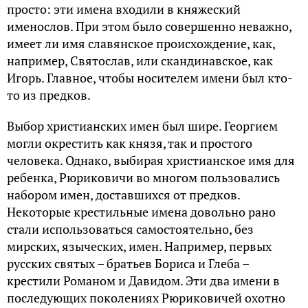
просто: эти имена входили в княжеский
именослов. При этом было совершенно неважно,
имеет ли имя славянское происхождение, как,
например, Святослав, или скандинавское, как
Игорь. Главное, чтобы носителем имени был кто-
то из предков.
Выбор христианских имен был шире. Георгием
могли окрестить как князя, так и простого
человека. Однако, выбирая христианское имя для
ребенка, Рюриковичи во многом пользовались
набором имен, доставшихся от предков.
Некоторые крестильные имена довольно рано
стали использоваться самостоятельно, без
мирских, языческих, имен. Например, первых
русских святых – братьев Бориса и Глеба –
крестили Романом и Давидом. Эти два имени в
последующих поколениях Рюриковичей охотно