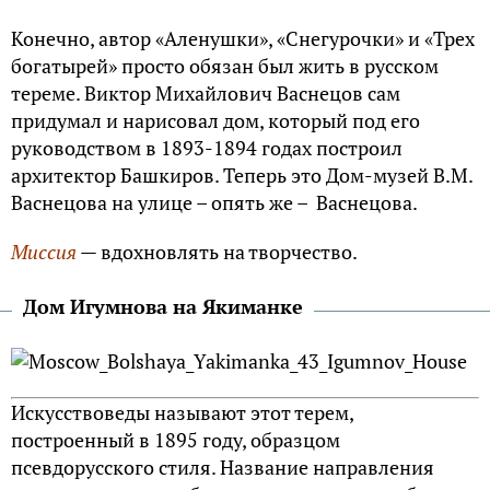
Конечно, автор «Аленушки», «Снегурочки» и «Трех
богатырей» просто обязан был жить в русском
тереме. Виктор Михайлович Вас­­нецов сам
придумал и нарисовал дом, который под его
руководством в 1893-1894 годах построил
архитектор Башкиров. Теперь это Дом-музей В.М.
Васнецова на улице – опять же – Васнецова.
Миссия
— вдохновлять на творчество.
Дом Игумнова на Якиманке
Искусствоведы называют этот терем,
построенный в 1895 году, образцом
псевдорусского стиля. Название направления