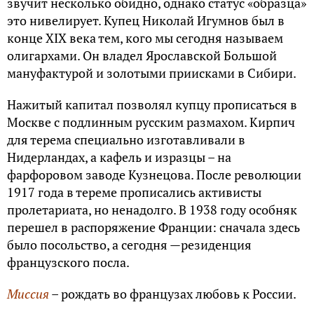
звучит несколько обидно, однако статус «образца»
это нивелирует. Купец Николай Игумнов был в
конце XIX века тем, кого мы сегодня называем
олигархами. Он владел Ярославской Большой
мануфактурой и золотыми приисками в Сибири.
Нажитый капитал позволял купцу прописаться в
Москве с подлинным русским размахом. Кирпич
для терема специально изготавливали в
Нидерландах, а кафель и изразцы – на
фарфоровом заводе Кузнецова. После революции
1917 года в тереме прописались активисты
пролетариата, но ненадолго. В 1938 году особняк
перешел в распоряжение Франции: сначала здесь
было посольство, а сегодня —резиденция
французского посла.
Миссия
– рождать во французах любовь к России.