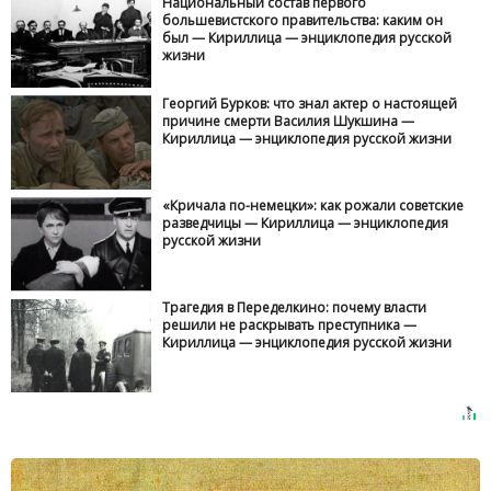
Национальный состав первого
большевистского правительства: каким он
был — Кириллица — энциклопедия русской
жизни
Георгий Бурков: что знал актер о настоящей
причине смерти Василия Шукшина —
Кириллица — энциклопедия русской жизни
«Кричала по-немецки»: как рожали советские
разведчицы — Кириллица — энциклопедия
русской жизни
Трагедия в Переделкино: почему власти
решили не раскрывать преступника —
Кириллица — энциклопедия русской жизни