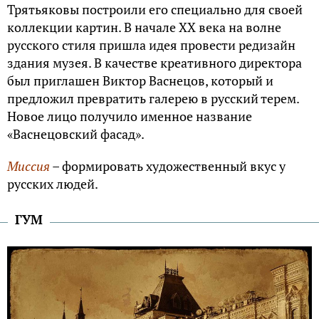
Трятьяковы построили его специально для своей
коллекции картин. В начале XX века на волне
русского стиля пришла идея провести редизайн
здания музея. В качестве креативного директора
был приглашен Виктор Васнецов, который и
предложил превратить галерею в русский терем.
Новое лицо получило именное название
«Васнецовский фасад».
Миссия
– формировать художественный вкус у
русских людей.
ГУМ