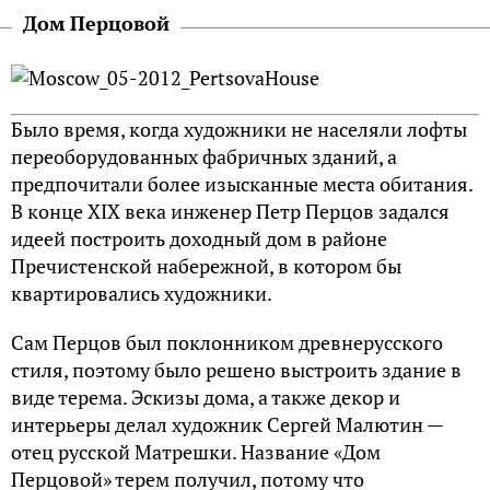
Дом Перцовой
Было время, когда художники не населяли лофты
переоборудованных фабричных зданий, а
предпочитали более изысканные места обитания.
В конце XIX века инженер Петр Перцов задался
идеей построить доходный дом в районе
Пречистенской набережной, в котором бы
квартировались художники.
Сам Перцов был поклонником древнерусского
стиля, поэтому было решено выстроить здание в
виде терема. Эскизы дома, а также декор и
интерьеры делал художник Сергей Малютин —
отец русской Матрешки. Название «Дом
Перцовой» терем получил, потому что