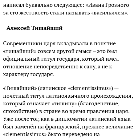
написал буквально следующее: «Ивана Грозного
за его жестокость стали называть «васильичем».
Алексей Тишайший
Современники царя вкладывали в понятие
«тишайший» совсем другой смысл – это был
официальный титул государя, который имел
отношение непосредственно к сану, а не к
характеру государя.
«Тишайший» (латинское «clementissimus») —
почётный титул латиноязычного происхождения,
который означает «тишину» (благоденствие,
спокойствие) в стране во время правления царя.
Уже после тог, как в дипломатии латинский язык
был заменён на французский, прежнее величание
«clementissimus» было переведено на