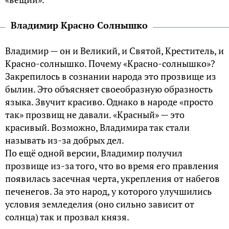
Владимир Красно Солнышко
Владимир — он и Великий, и Святой, Креститель, и
Красно-солнышко. Почему «Красно-солнышко»?
Закрепилось в сознании народа это прозвище из
былин. Это объясняет своеобразную образность
языка. Звучит красиво. Однако в народе «просто
так» прозвищ не давали. «Красный» — это
красивый. Возможно, Владимира так стали
называть из-за добрых дел.
По ещё одной версии, Владимир получил
прозвище из-за того, что во время его правления
появилась засечная черта, укрепления от набегов
печенегов. За это народ, у которого улучшились
условия земледелия (оно сильно зависит от
солнца) так и прозвал князя.