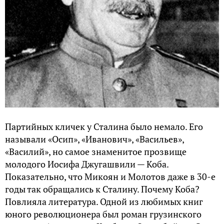
Партийных кличек у Сталина было немало. Его
называли «Осип», «Иванович», «Васильев»,
«Василий», но самое знаменитое прозвище
молодого Иосифа Джугашвили — Коба.
Показательно, что Микоян и Молотов даже в 30-е
годы так обращались к Сталину. Почему Коба?
Повлияла литература. Одной из любимых книг
юного революционера был роман грузинского