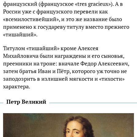
французский (французское «tres gracieux»). А в
России уже с французского перевели как
«всемилостивейший», и это же название было
применено к государеву титулу вместо прежнего
«тишайший».
Титулом «тишайший» кроме Алексея
Михайловича были награждены и его сыновья,
преемники на троне: вначале Федор Алексеевич,
затем братья Иван и Пётр, которого уж точно не
заподозрить в излишней мягкости и «тихости»
характера.
Петр Великий