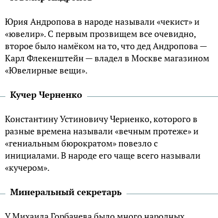
Юрия Андропова в народе называли «чекист» и
«ювелир». С первым прозвищем все очевидно,
второе было намёком на то, что дед Андропова —
Карл Флекенштейн — владел в Москве магазином
«Ювелирные вещи».
Кучер Черненко
Константину Устиновичу Черненко, которого в
разные времена называли «вечным протеже» и
«гениальным бюрократом» повезло с
инициалами. В народе его чаще всего называли
«кучером».
Минеральный секретарь
У Михаила Горбачева было много народных