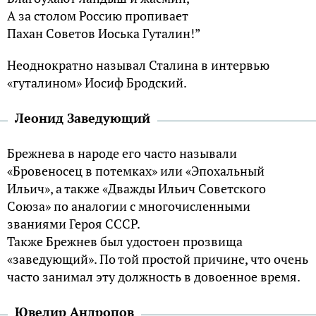
А за столом Россию пропивает
Пахан Советов Иоська Гуталин!”
Неоднократно называл Сталина в интервью
«гуталином» Иосиф Бродский.
Леонид Заведующий
Брежнева в народе его часто называли
«Бровеносец в потемках» или «Эпохальный
Ильич», а также «Дважды Ильич Советского
Союза» по аналогии с многочисленными
званиями Героя СССР.
Также Брежнев был удостоен прозвища
«заведующий». По той простой причине, что очень
часто занимал эту должность в довоенное время.
Ювелир Андропов