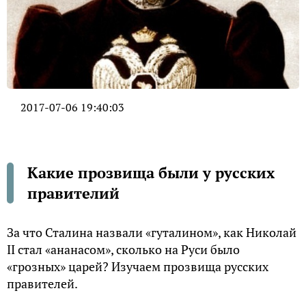
2017-07-06 19:40:03
Какие прозвища были у русских
правителий
За что Сталина назвали «гуталином», как Николай
II стал «ананасом», сколько на Руси было
«грозных» царей? Изучаем прозвища русских
правителей.