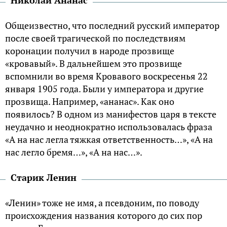
Общеизвестно, что последний русский император
после своей трагической по последствиям
коронации получил в народе прозвище
«кровавый». В дальнейшем это прозвище
вспомнили во время Кровавого воскресенья 22
января 1905 года. Были у императора и другие
прозвища. Например, «ананас». Как оно
появилось? В одном из манифестов царя в тексте
неудачно и неоднократно использовалась фраза
«А на нас легла тяжкая ответственность…», «А на
нас легло бремя…», «А на нас…».
Старик Ленин
«Ленин» тоже не имя, а псевдоним, по поводу
происхождения названия которого до сих пор