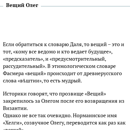
Вещий Олег
Если обратиться к словарю Даля, то вещий – это и
тот, «кому все ведомо и кто ведает будущее»,
«предсказатель», и «предусмотрительный,
рассудительный». В этимологическом словаре
Фасмера «вещий» происходит от древнерусского
слова «вѣштии», то есть мудрый.
Историки говорят, что прозвище «Вещий»
закрепилось за Олегом после его возвращения из
Византии.
Однако не все так очевидно. Норманнское имя
«Хелги», созвучное Олегу, переводится как раз как
«вещий».