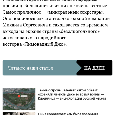
прозвищ. Большинство из них не очень лестные.
Самое приличное — «минеральный секретарь».
Оно появилось из-за антиалкогольной кампании
Михаила Сергеевича и связывается со временем
выхода на экраны страны «безалкогольного»
чехословацкого пародийного
вестерна «Лимонадный Джо».
Читайте наши статьи
НА ДЗЕН
Тайна острова Зеленый: какой объект
охраняли чекисты даже во время войны —
Кириллица — энциклопедия русской жизни
Нина Коровякова: кем была последняя