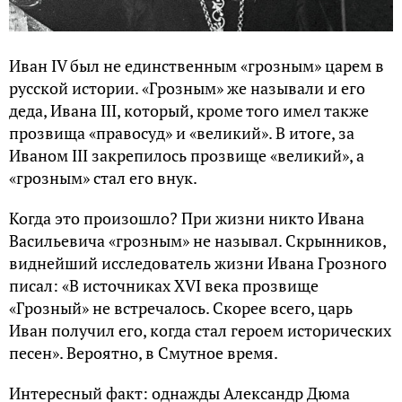
Иван IV был не единственным «грозным» царем в
русской истории. «Грозным» же называли и его
деда, Ивана III, который, кроме того имел также
прозвища «правосуд» и «великий». В итоге, за
Иваном III закрепилось прозвище «великий», а
«грозным» стал его внук.
Когда это произошло? При жизни никто Ивана
Васильевича «грозным» не называл. Скрынников,
виднейший исследователь жизни Ивана Грозного
писал: «В источниках XVI века прозвище
«Грозный» не встречалось. Скорее всего, царь
Иван получил его, когда стал героем исторических
песен». Вероятно, в Смутное время.
Интересный факт: однажды Александр Дюма