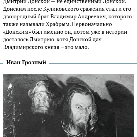
Дмитрий Донской — не единственный Донской.
Донским после Куликовского сражения стал и его
двоюродный брат Владимир Андреевич, которого
также называли Храбрым. Первоначально
«Донским» был именно он, потом уже в истории
досталось Дмитрию, хотя Донской для
Владимирского князя – это мало.
Иван Грозный