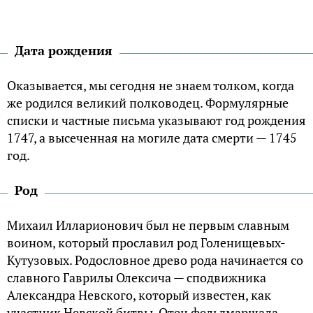
Дата рождения
Оказывается, мы сегодня не знаем толком, когда
же родился великий полководец. Формулярные
списки и частные письма указывают год рождения
1747, а высеченная на могиле дата смерти — 1745
год.
Род
Михаил Илларионович был не первым славным
воином, который прославил род Голенищевых-
Кутузовых. Родословное древо рода начинается со
славного Гаврилы Олексича — сподвижника
Александра Невского, который известен, как
участник Невской битвы. Отец фельдмаршала