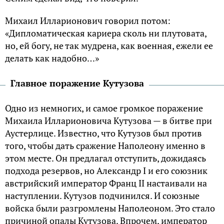
Михаил Илларионович говорил потом:
«Дипломатическая кариера сколь ни плутовата,
но, ей богу, не так мудрена, как военная, ежели ее
делать как надобно…»
Главное поражение Кутузова
Одно из немногих, и самое громкое поражение
Михаила Илларионовича Кутузова — в битве при
Аустерлице. Известно, что Кутузов был против
того, чтобы дать сражение Наполеону именно в
этом месте. Он предлагал отступить, дожидаясь
подхода резервов, но Александр I и его союзник
австрийский император Франц II настаивали на
наступлении. Кутузов подчинился. И союзные
войска были разгромлены Наполеоном. Это стало
причиной опалы Кутузова. Впрочем, император