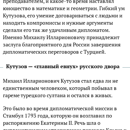
преподавателем, и какое-то время наставлял
юношество в математике и геометрии. Гибкий ум
Кутузова, его умение договариваться с людьми и
находить компромиссы и нужные аргументы
сделали его так же удачливым дипломатом.
Именно Михаилу Илларионовичу принадлежит
заслуга благоприятного для России завершения
дипломатических переговоров с Турцией.
Кутузов — «главный евнух» русского двора
Михаил Илларионович Кутузов стал едва ли не
единственным человеком, который побывал в
гареме турецкого султана и остался в живых.
Это было во время дипломатической миссии в
Стамбул 1793 года, которую он возглавил по
распоряжению Екатерины II. Речь шла о
дипломатическом утверждении перехода Крыма к