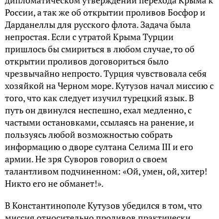
России, а так же об открытии проливов Босфор и
Дарданеллы для русского флота. Задача была
непростая. Если с утратой Крыма Турции
пришлось бы смириться в любом случае, то об
открытии проливов договориться было
чрезвычайно непросто. Турция чувствовала себя
хозяйкой на Черном море. Кутузов начал миссию с
того, что как следует изучил турецкий язык. В
путь он двинулся неспешно, ехал медленно, с
частыми остановками, ссылаясь на ранение, и
пользуясь любой возможностью собрать
информацию о дворе султана Селима III и его
армии. Не зря Суворов говорил о своем
талантливом подчиненном: «Ой, умен, ой, хитер!
Никто его не обманет!».
В Константинополе Кутузов убедился в том, что
миссия относительно проливов практически