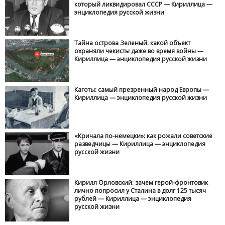
который ликвидировал СССР — Кириллица —
энциклопедия русской жизни
Тайна острова Зеленый: какой объект
охраняли чекисты даже во время войны —
Кириллица — энциклопедия русской жизни
Каготы: самый презренный народ Европы —
Кириллица — энциклопедия русской жизни
«Кричала по-немецки»: как рожали советские
разведчицы — Кириллица — энциклопедия
русской жизни
Кирилл Орловский: зачем герой-фронтовик
лично попросил у Сталина в долг 125 тысяч
рублей — Кириллица — энциклопедия
русской жизни