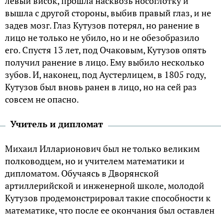
левый висок, прошла насквозь носоглотку и
вышла с другой стороны, выбив правый глаз, и не
задев мозг. Глаз Кутузов потерял, но ранение в
лицо не только не убило, но и не обезобразило
его. Спустя 13 лет, под Очаковым, Кутузов опять
получил ранение в лицо. Ему выбило несколько
зубов. И, наконец, под Аустерлицем, в 1805 году,
Кутузов был вновь ранен в лицо, но на сей раз
совсем не опасно.
Учитель и дипломат
Михаил Илларионович был не только великим
полководцем, но и учителем математики и
дипломатом. Обучаясь в Дворянской
артиллерийской и инженерной школе, молодой
Кутузов продемонстрировал такие способности к
математике, что после ее окончания был оставлен