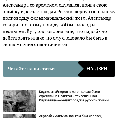
Александр I со временем одумался, понял свою
ошибку и, к счастью для России, вернул опальному
полководцу фельдмаршальский жезл. Александр
говорил по этому поводу: «Я был молод и
неопытен. Кутузов говорил мне, что надо было
действовать иначе, но ему следовало бы быть в
своих мнениях настойчивее».
Читайте наши статьи
НА ДЗЕН
Кодекс снайперов: в кого нельзя было
стрелять на Великой Отечественной —
Кириллица — энциклопедия русской жизни
Ануарбек Алимжанов: кем был человек,