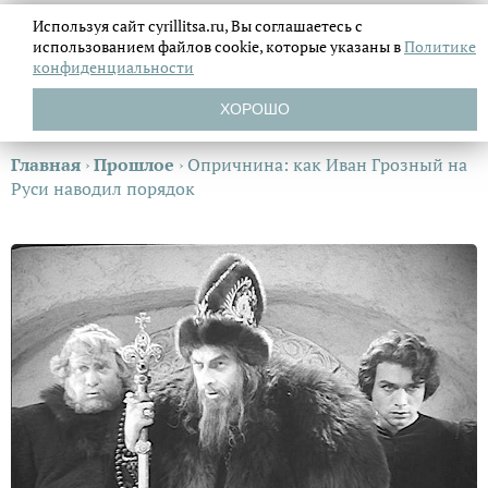
Используя сайт cyrillitsa.ru, Вы соглашаетесь с
использованием файлов
cookie, которые указаны в
Политике
конфиденциальности
ХОРОШО
Главная
›
Прошлое
›
Опричнина: как Иван Грозный на
Руси наводил порядок