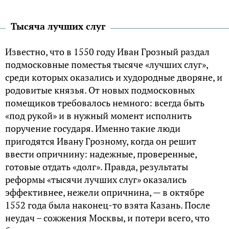
Тысяча лучших слуг
Известно, что в 1550 году Иван Грозный раздал
подмосковные поместья тысяче «лучших слуг»,
среди которых оказались и худородные дворяне, и
родовитые князья. От новых подмосковных
помещиков требовалось немного: всегда быть
«под рукой» и в нужный момент исполнить
поручение государя. Именно такие люди
пригодятся Ивану Грозному, когда он решит
ввести опричнину: надежные, проверенные,
готовые отдать «долг». Правда, результаты
реформы «тысячи лучших слуг» оказались
эффективнее, нежели опричнина, — в октябре
1552 года была наконец-то взята Казань. После
неудач – сожжения Москвы, и потери всего, что