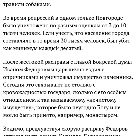
травили собаками.
Во время репрессий в одном только Новгороде
было уничтожено по разным оценкам от 3 до 10
тысяч человек. Если учесть, что население города
составляло в то время 30 тысяч человек, был убит
как минимум каждый десятый.
После жестокой расправы с главой Боярской думы
Иваном Федоровым царь лично ездил с
опричниками и уничтожал имущество изменника.
Сегодня это связывают не столько с
кровожадностью государя, сколько с его особым
отношением к так называемому «нечистому
имуществу», которое было неугодно Богу и не
могло быть принято, например, монастырем.
Видимо, предчувствуя скорую расправу Федоров