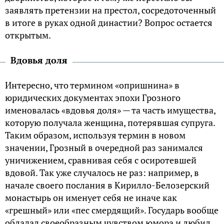
заявлять претензии на престол, сосредоточенный
в итоге в руках одной династии? Вопрос остается
открытым.
Вдовья доля
Интересно, что термином «опришнина» в
юридических документах эпохи Грозного
именовалась «вдовья доля» — та часть имущества,
которую получала женщина, потерявшая супруга.
Таким образом, используя термин в новом
значении, Грозный в очередной раз занимался
уничижением, сравнивая себя с осиротевшей
вдовой. Так уже случалось не раз: например, в
начале своего послания в Кирилло-Белозерский
монастырь он именует себя не иначе как
«грешный» или «пес смердящий». Государь вообще
обладал своеобразным чувством юмора и любил