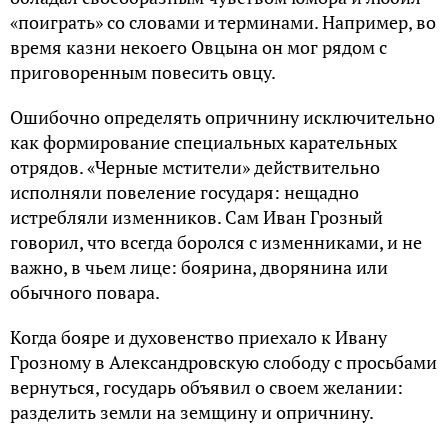
«поиграть» со словами и терминами. Например, во
время казни некоего Овцына он мог рядом с
приговоренным повесить овцу.
Ошибочно определять опричнину исключительно
как формирование специальных карательных
отрядов. «Черные мстители» действительно
исполняли повеление государя: нещадно
истребляли изменников. Сам Иван Грозный
говорил, что всегда боролся с изменниками, и не
важно, в чьем лице: боярина, дворянина или
обычного повара.
Когда бояре и духовенство приехало к Ивану
Грозному в Александровскую слободу с просьбами
вернуться, государь объявил о своем желании:
разделить земли на земщину и опричнину.