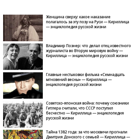
Женщина сверху: какое наказание
полагалось за эту позу на Руси — Кириллица
— энциклопедия русской жизни
Владимир Познер: что делал отец известного
журналиста во Вторую мировую войну —
Кириллица — энциклопедия русской жизни
Главные нестыковки фильма «Семнадцать
мгновений весны» — Кириллица —
энциклопедия русской жизни
Советско-японская война: почему союзники
Гитлера считали, что СССР поступил
бесчестно — Кириллица — энциклопедия
русской жизни
Тайна 1382 года: за что москвичи прогнали
Дмитрия Донского с семьей — Кириллица —