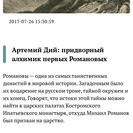
2017-07-26 15:30:59
Артемий Дий: придворный
алхимик первых Романовых
Романовы — одна из самых таинственных
династий в мировой истории. Загадочным было
их воцарение на русском троне, тайной окружен и
их конец. Говорят, что истоки этой тайны можно
найти в царских палатах Костромского
Ипатьевского монастыря, откуда Михаил Романов
был призван на царство.