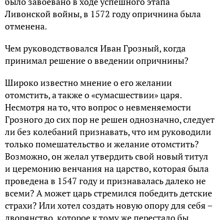
было завоевано в ходе успешного этапа
Ливонской войны, в 1572 году опричнина была
отменена.
Чем руководствовался Иван Грозный, когда
принимал решение о введении опричнины?
Широко известно мнение о его желании
отомстить, а также о «сумасшествии» царя.
Несмотря на то, что вопрос о невменяемости
Грозного до сих пор не решен однозначно, следует
ли без колебаний признавать, что им руководили
только помешательство и желание отомстить?
Возможно, он желал утвердить свой новый титул
и церемонию венчания на царство, которая была
проведена в 1547 году и признавалась далеко не
всеми? А может царь стремился победить детские
страхи? Или хотел создать новую опору для себя –
дворянство, которое к тому же перестало бы