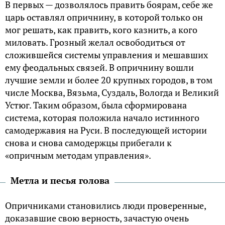
В первых — дозволялось править боярам, себе же
царь оставлял опричнину, в которой только он
мог решать, как править, кого казнить, а кого
миловать. Грозный желал освободиться от
сложившейся системы управления и мешавших
ему феодальных связей. В опричнину вошли
лучшие земли и более 20 крупных городов, в том
числе Москва, Вязьма, Суздаль, Вологда и Великий
Устюг. Таким образом, была сформирована
система, которая положила начало истинного
самодержавия на Руси. В последующей истории
снова и снова самодержцы прибегали к
«опричным методам управления».
Метла и песья голова
Опричниками становились люди проверенные,
доказавшие свою верность, зачастую очень