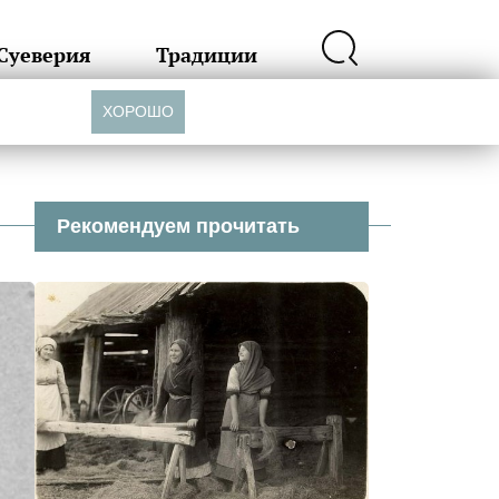
Суеверия
Традиции
ХОРОШО
Рекомендуем прочитать