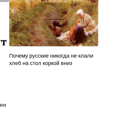
ут
Почему русские никогда не клали
хлеб на стол коркой вниз
нии