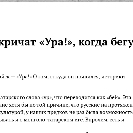
кричат «Ура!», когда бег
ск — «Ура!» О том, откуда он появился, историки
атарского слова «ур», что переводится как «бей». Эта
ние хотя бы по той причине, что русские на протяже
культурой, у наших предков не раз была возможность
ывать и о монголо-татарском иге. Впрочем, есть и