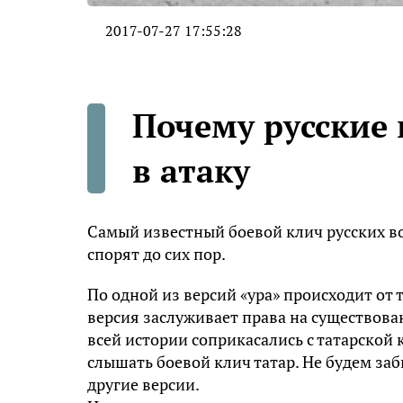
2017-07-27 17:55:28
Почему русские 
в атаку
Самый известный боевой клич русских вой
спорят до сих пор.
По одной из версий «ура» происходит от т
версия заслуживает права на существова
всей истории соприкасались с татарской 
слышать боевой клич татар. Не будем заб
другие версии.