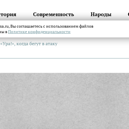
стория
Современность
Народы
itsa.ru, Вы соглашаетесь с использованием файлов
аны в
Политике конфиденциальности
Ура!», когда бегут в атаку