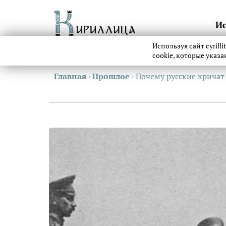
И
Используя сайт cyrill
cookie, которые указ
Главная
›
Прошлое
›
Почему русские кричат «