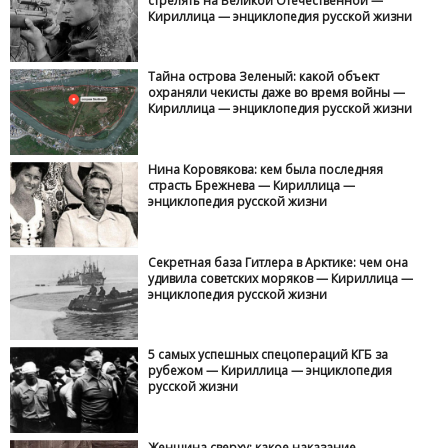
стрелять на Великой Отечественной —
Кириллица — энциклопедия русской жизни
Тайна острова Зеленый: какой объект
охраняли чекисты даже во время войны —
Кириллица — энциклопедия русской жизни
Нина Коровякова: кем была последняя
страсть Брежнева — Кириллица —
энциклопедия русской жизни
Секретная база Гитлера в Арктике: чем она
удивила советских моряков — Кириллица —
энциклопедия русской жизни
5 самых успешных спецопераций КГБ за
рубежом — Кириллица — энциклопедия
русской жизни
Женщина сверху: какое наказание