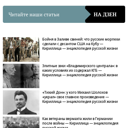
Читайте наши статьи
НА ДЗЕН
Бойня в Заливе свиней: что русские морпехи
сделали с десантом США на Кубу —
Кириллица — энциклопедия русской жизни
Элитные зэки «Владимирского централа»: в
каких условиях их содержал КГБ —
Кириллица — энциклопедия русской жизни
«Тихий Дон»: у кого Михаил Шолохов
«украл» свое главное произведение —
Кириллица — энциклопедия русской жизни
Как ветераны вермахта жили в Германии
после войны — Кириллица — энциклопедия
русской жизни