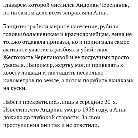
главарем которой числился Андриан Черепанов,
но на самом деле всем заправляла Анна.
Бандиты грабили мирное население, рубили
головы большевикам и красноармейцам. Анна не
только отдавала приказы, но и принимала самое
активное участие в разбоях и убийствах.
Жестокость Черепановой и ее подручных просто
ужасала. Например, жертву могли привязать к
хвосту лошади и так тащить несколько
километров по земле, а потом порубить шашками
на куски.
Набеги прекратились лишь в середине 20-х.
Известно, что Андриан умер в 1936 году, а Анна
дожила до глубокой старости. За свои
преступления они так и не ответили.