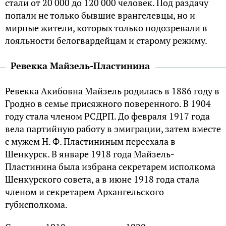
стали от 20 000 до 120 000 человек. Под раздачу
попали не только бывшие врангелевцы, но и
мирные жители, которых только подозревали в
лояльности белогвардейцам и старому режиму.
Ревекка Майзель-Пластинина
Ревекка Акибовна Майзель родилась в 1886 году в
Гродно в семье присяжного поверенного. В 1904
году стала членом РСДРП. До февраля 1917 года
вела партийную работу в эмиграции, затем вместе
с мужем Н. Ф. Пластининым переехала в
Шенкурск. В январе 1918 года Майзель-
Пластинина была избрана секретарем исполкома
Шенкурского совета, а в июне 1918 года стала
членом и секретарем Архангельского
губисполкома.