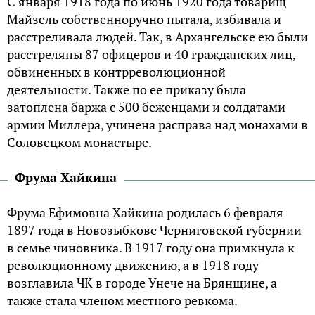
С января 1918 года по июнь 1920 года товарищ
Майзель собственноручно пытала, избивала и
расстреливала людей. Так, в Архангельске ею были
расстреляны 87 офицеров и 40 гражданских лиц,
обвиненных в контрреволюционной
деятельности. Также по ее приказу была
затоплена баржа с 500 беженцами и солдатами
армии Миллера, учинена расправа над монахами в
Соловецком монастыре.
Фрума Хайкина
Фрума Ефимовна Хайкина родилась 6 февраля
1897 года в Новозыбкове Черниговской губернии
в семье чиновника. В 1917 году она примкнула к
революционному движению, а в 1918 году
возглавила ЧК в городе Унече на Брянщине, а
также стала членом местного ревкома.