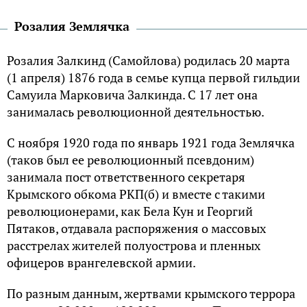
Розалия Землячка
Розалия Залкинд (Самойлова) родилась 20 марта
(1 апреля) 1876 года в семье купца первой гильдии
Самуила Марковича Залкинда. С 17 лет она
занималась революционной деятельностью.
С ноября 1920 года по январь 1921 года Землячка
(таков был ее революционный псевдоним)
занимала пост ответственного секретаря
Крымского обкома РКП(б) и вместе с такими
революционерами, как Бела Кун и Георгий
Пятаков, отдавала распоряжения о массовых
расстрелах жителей полуострова и пленных
офицеров врангелевской армии.
По разным данным, жертвами крымского террора