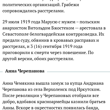
политических организаций. Грабежи
сопровождались расстрелами.
29 июля 1919 года Марусю с мужем – польским
анархистом Витольдом Бжостеком — арестовала в
Севастополе белогвардейская контрразведка. Их
предали суду, обвинив в кровавых расправах и
расстрелах, и 3 (16) сентября 1919 года
приговорили к смерти через повешение. По
другой версии, обоих расстреляли.
Анна Черепанова
Анна Чемякина вышла замуж за купца Андриана
Черепанова из села Верхоленск под Иркутском.
После революции у Черепановых отобрали все
добро, вдобавок красноармейцы казнили братьев
Анны. Вскоре в окрестностях появилась банда,