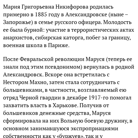
Мария Григорьевна Никифорова родилась
примерно в 1885 году в Александровске (ныне –
Запорожье) в семье русского офицера. Молодость
ее была бурной: участие в террористических актах
анархистов, сибирская каторга, побег за границу,
военная школа в Париже.
После Февральской революции Маруся (теперь ее
знали под этим псевдонимом) вернулась в родной
Александровск. Вскоре она встретилась с
Нестором Махно, затем стала сотрудничать с
большевиками, в частности, возглавляемый ею
отряд Черной гвардии в декабре 1917-го помогал
захватить власть в Харькове. Получив от
большевиков денежные средства, Маруся
сформировала на них Вольную боевую дружину, в
основном занимавшуюся экспроприациями
собственности как у «буржуев», так и у