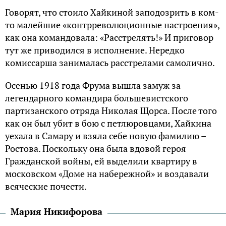
Говорят, что стоило Хайкиной заподозрить в ком-
то малейшие «контрреволюционные настроения»,
как она командовала: «Расстрелять!» И приговор
тут же приводился в исполнение. Нередко
комиссарша занималась расстрелами самолично.
Осенью 1918 года Фрума вышла замуж за
легендарного командира большевистского
партизанского отряда Николая Щорса. После того
как он был убит в бою с петлюровцами, Хайкина
уехала в Самару и взяла себе новую фамилию –
Ростова. Поскольку она была вдовой героя
Гражданской войны, ей выделили квартиру в
московском «Доме на набережной» и воздавали
всяческие почести.
Мария Никифорова