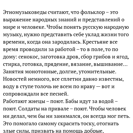
Этномузыковеды считают, что фольклор – это
выражение народных знаний и представлений о
мире и человеке. Чтобы понять русскую народную
музыку, нужно представить себе уклад жизни того
времени, когда она зародилась. Крестьяне все
время проводили за работой – то в поле, то по
дому: сенокос, заготовка дров, сбор грибов и ягод,
стирка, готовка, прядение, вязание, вышивание…
Занятия монотонные, долгие, утомительные.
Новостей немного, все сплетни давно известны,
воду в ступе толочь не всем по нраву — вот и
сопровождали все песней.
Работают жнецы – поют. Бабы идут за водой –
поют. Солдаты на привале – поют. Чтобы человек
ни делал, чем бы ни занимался, он всегда мог петь.
Это помогало самому скрасить тоску, отогнать
злые силы, призвать на помощь добрые,