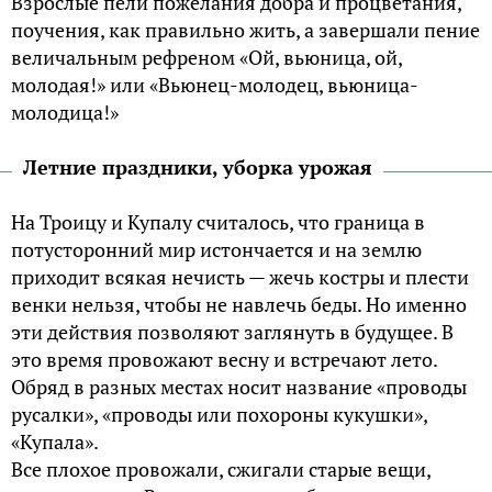
Взрослые пели пожелания добра и процветания,
поучения, как правильно жить, а завершали пение
величальным рефреном «Ой, вьюница, ой,
молодая!» или «Вьюнец-молодец, вьюница-
молодица!»
Летние праздники, уборка урожая
На Троицу и Купалу считалось, что граница в
потусторонний мир истончается и на землю
приходит всякая нечисть — жечь костры и плести
венки нельзя, чтобы не навлечь беды. Но именно
эти действия позволяют заглянуть в будущее. В
это время провожают весну и встречают лето.
Обряд в разных местах носит название «проводы
русалки», «проводы или похороны кукушки»,
«Купала».
Все плохое провожали, сжигали старые вещи,