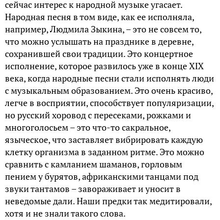
сейчас интерес к народной музыке угасает.
Народная песня в том виде, как ее исполняла,
например, Людмила Зыкина, – это не совсем то,
что можно услышать на празднике в деревне,
сохранившей свои традиции. Это концертное
исполнение, которое развилось уже в конце XIX
века, когда народные песни стали исполнять люди
с музыкальным образованием. Это очень красиво,
легче в восприятии, способствует популяризации,
но русский хоровод с пересеками, рожками и
многоголосьем – это что-то сакральное,
языческое, что заставляет вибрировать каждую
клетку организма в заданном ритме. Это можно
сравнить с камланием шаманов, горловым
пением у бурятов, африканскими танцами под
звуки тантамов – завораживает и уносит в
неведомые дали. Наши предки так медитировали,
хотя и не знали такого слова.