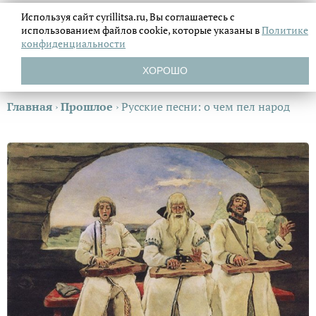
Используя сайт cyrillitsa.ru, Вы соглашаетесь с
использованием файлов
cookie, которые указаны в
Политике
конфиденциальности
ХОРОШО
Главная
›
Прошлое
›
Русские песни: о чем пел народ