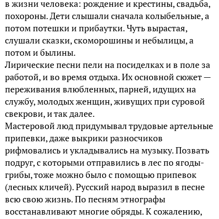
в жизни человека: рождение и крестины, свадьба,
похороны. Дети слышали сначала колыбельные, а
потом потешки и прибаутки. Чуть вырастая,
слушали сказки, скоморошины и небылицы, а
потом и былины.
Лирические песни пели на посиделках и в поле за
работой, и во время отдыха. Их основной сюжет —
переживания влюбленных, парней, идущих на
службу, молодых женщин, живущих при суровой
свекрови, и так далее.
Мастеровой люд придумывал трудовые артельные
припевки, даже выкрики разносчиков
рифмовались и укладывались на музыку. Позвать
подруг, с которыми отправились в лес по ягоды-
грибы, тоже можно было с помощью припевок
(лесных кличей). Русский народ выразил в песне
всю свою жизнь. По песням этнографы
восстанавливают многие обряды. К сожалению,