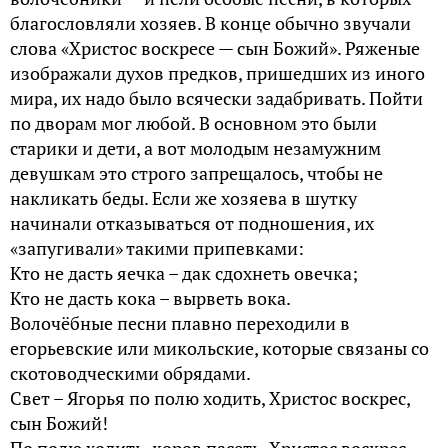
благословляли хозяев. В конце обычно звучали
слова «Христос воскресе — сын Божий». Ряженые
изображали духов предков, пришедших из иного
мира, их надо было всячески задабривать. Пойти
по дворам мог любой. В основном это были
старики и дети, а вот молодым незамужним
девушкам это строго запрещалось, чтобы не
накликать беды. Если же хозяева в шутку
начинали отказываться от подношения, их
«запугивали» такими припевками:
Кто не дасть яечка – дак сдохнеть овечка;
Кто не дасть кока – вырветь вока.
Волочёбные песни плавно переходили в
егорьевские или микольские, которые связаны со
скотоводческими обрядами.
Свет – Ягорья по полю ходить, Христос воскрес,
сын Божий!