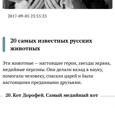
2017-09-05 23:55:25
20 самых известных русских
животных
Эти животные — настоящие герои, звезды экрана,
медийные персоны. Они делали вклад в науку,
помогали человеку, спасали царей и были
настоящими преданными друзьями.
20. Кот Дорофей. Самый медийный кот
Про кота Дмитрия Медведева Дорофея Россия
узнала в 2012 году, когда все СМИ стали писать