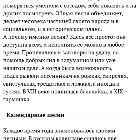
померяться умением с соседом, себя показать и на
других посмотреть. Общая песня объединяет,
делает человека частицей своего народа и в
социальном, и в историческом плане.
А почему именно песня? Здесь все просто: она
доступна всем, и исполнять ее можно в любое
время. Пропевались и заговоры на удачу, на
помощь добрых сил в задуманном или уже
начатом деле. А когда была возможность,
подыгрывали песенникам на рожках, свирелях,
свистульках, трещотках и ложках, а иногда и
гуслях. В VIII веке появилась балалайка, в XIX –
гармошка.
Календарные песни
Каждое время года знаменовалось своими
песнями. В русском календаре сошлись две