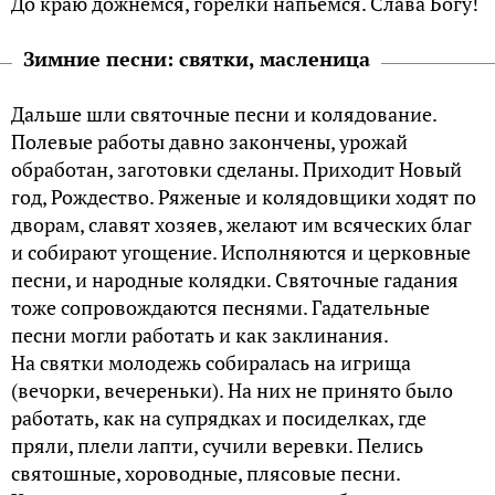
До краю дожнемся, горелки напьемся. Слава Богу!
Зимние песни: святки, масленица
Дальше шли святочные песни и колядование.
Полевые работы давно закончены, урожай
обработан, заготовки сделаны. Приходит Новый
год, Рождество. Ряженые и колядовщики ходят по
дворам, славят хозяев, желают им всяческих благ
и собирают угощение. Исполняются и церковные
песни, и народные колядки. Святочные гадания
тоже сопровождаются песнями. Гадательные
песни могли работать и как заклинания.
На святки молодежь собиралась на игрища
(вечорки, вечереньки). На них не принято было
работать, как на супрядках и посиделках, где
пряли, плели лапти, сучили веревки. Пелись
святошные, хороводные, плясовые песни.