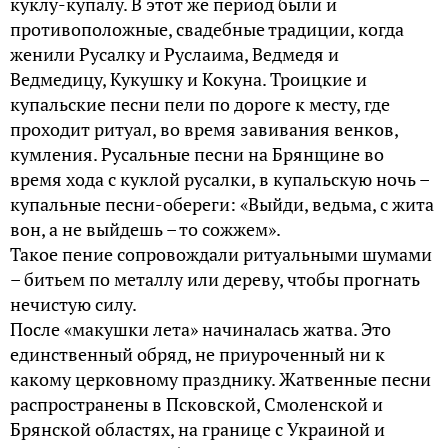
куклу-купалу. В этот же период были и
противоположные, свадебные традиции, когда
женили Русалку и Руслаима, Ведмедя и
Ведмедицу, Кукушку и Кокуна. Троицкие и
купальские песни пели по дороге к месту, где
проходит ритуал, во время завивания венков,
кумления. Русальные песни на Брянщине во
время хода с куклой русалки, в купальскую ночь –
купальные песни-обереги: «Выйди, ведьма, с жита
вон, а не выйдешь – то сожжем».
Такое пение сопровождали ритуальными шумами
– битьем по металлу или дереву, чтобы прогнать
нечистую силу.
После «макушки лета» начиналась жатва. Это
единственный обряд, не приуроченный ни к
какому церковному празднику. Жатвенные песни
распространены в Псковской, Смоленской и
Брянской областях, на границе с Украиной и