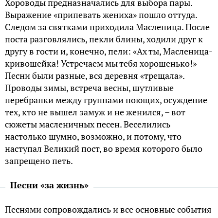
Хороводы предназначались для выбора пары.
Выражение «припевать жениха» пошло оттуда.
Следом за святками приходила Масленица. После
поста разговлялись, пекли блины, ходили друг к
другу в гости и, конечно, пели: «Ах ты, Масленица-
кривошейка! Устречаем мы тебя хорошенько!»
Песни были разные, вся деревня «трещала».
Проводы зимы, встреча весны, шутливые
перебранки между группами поющих, осуждение
тех, кто не вышел замуж и не женился, – вот
сюжеты масленичных песен. Веселились
настолько шумно, возможно, и потому, что
наступал Великий пост, во время которого было
запрещено петь.
Песни «за жизнь»
Песнями сопровождались и все основные события