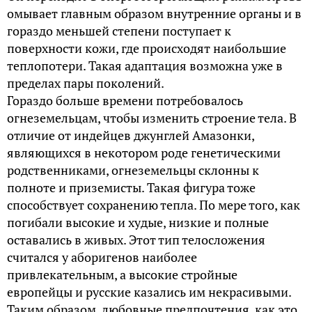
омывает главным образом внутренние органы и в
гораздо меньшей степени поступает к
поверхности кожи, где происходят наибольшие
теплопотери. Такая адаптация возможна уже в
пределах пары поколений.
Гораздо больше времени потребовалось
огнеземельцам, чтобы изменить строение тела. В
отличие от индейцев джунглей Амазонки,
являющихся в некотором роде генетическими
родственниками, огнеземельцы склонны к
полноте и приземисты. Такая фигура тоже
способствует сохранению тепла. По мере того, как
погибали высокие и худые, низкие и полные
оставались в живых. Этот тип телосложения
считался у аборигенов наиболее
привлекательным, а высокие стройные
европейцы и русские казались им некрасивыми.
Таким образом, любовные предпочтения, как это