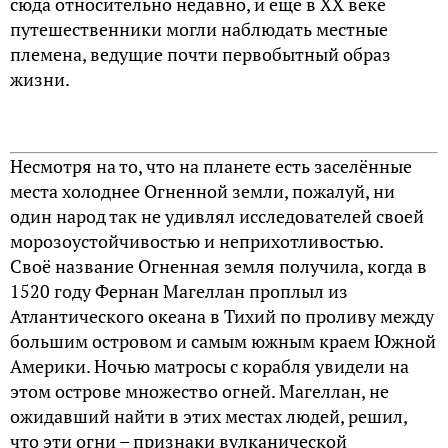
сюда относительно недавно, и ещё в ХХ веке
путешественники могли наблюдать местные
племена, ведущие почти первобытный образ
жизни.
Несмотря на то, что на планете есть заселённые
места холоднее Огненной земли, пожалуй, ни
один народ так не удивлял исследователей своей
морозоустойчивостью и неприхотливостью.
Своё название Огненная земля получила, когда в
1520 году Фернан Магеллан проплыл из
Атлантического океана в Тихий по проливу между
большим островом и самым южным краем Южной
Америки. Ночью матросы с корабля увидели на
этом острове множество огней. Магеллан, не
ожидавший найти в этих местах людей, решил,
что эти огни – признаки вулканической