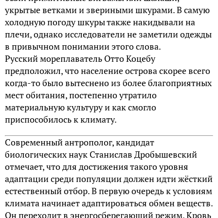
укрытые ветками и звериными шкурами. В самую
холодную погоду шкуры также накидывали на
плечи, однако исследователи не заметили одежды
в привычном понимании этого слова.
Русский мореплаватель Отто Коцебу
предположил, что население острова скорее всего
когда-то было вытеснено из более благоприятных
мест обитания, постепенно утратило
материальную культуру и как смогло
приспособилось к климату.
Современный антрополог, кандидат
биологических наук Станислав Дробышевский
отмечает, что для достижения такого уровня
адаптации среди популяции должен идти жёсткий
естественный отбор. В первую очередь к условиям
климата начинает адаптироваться обмен веществ.
Он переходит в энергосберегающий режим. Кровь