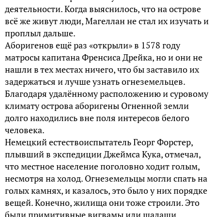
деятельности. Когда выяснилось, что на острове
всё же живут люди, Магеллан не стал их изучать и
проплыл дальше.
Аборигенов ещё раз «открыли» в 1578 году
матросы капитана Френсиса Дрейка, но и они не
нашли в тех местах ничего, что бы заставило их
задержаться и лучше узнать огнеземельцев.
Благодаря удалённому расположению и суровому
климату острова аборигены Огненной земли
долго находились вне поля интересов белого
человека.
Немецкий естествоиспытатель Георг Форстер,
плывший в экспедиции Джеймса Кука, отмечал,
что местное население поголовно ходит голым,
несмотря на холод. Огнеземельцы могли спать на
голых камнях, и казалось, это было у них порядке
вещей. Конечно, жилища они тоже строили. Это
были примитивные вигвамы или шалаши,