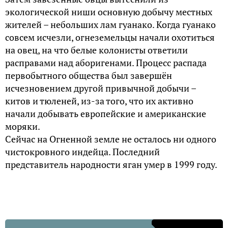
экологической ниши основную добычу местных
жителей – небольших лам гуанако. Когда гуанако
совсем исчезли, огнеземельцы начали охотиться
на овец, на что белые колонисты ответили
расправами над аборигенами. Процесс распада
первобытного общества был завершён
исчезновением другой привычной добычи –
китов и тюленей, из-за того, что их активно
начали добывать европейские и американские
моряки.
Сейчас на Огненной земле не осталось ни одного
чистокровного индейца. Последний
представитель народности яган умер в 1999 году.