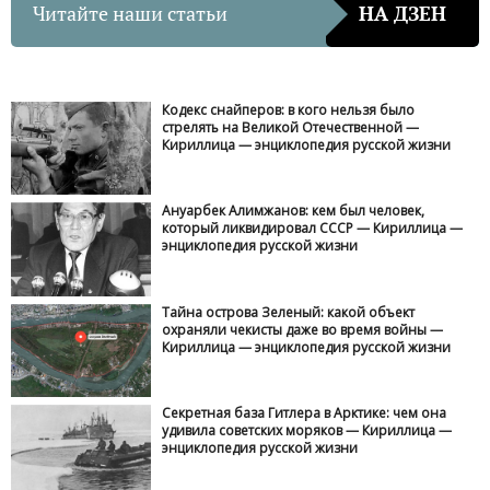
Читайте наши статьи
НА ДЗЕН
Кодекс снайперов: в кого нельзя было
стрелять на Великой Отечественной —
Кириллица — энциклопедия русской жизни
Ануарбек Алимжанов: кем был человек,
который ликвидировал СССР — Кириллица —
энциклопедия русской жизни
Тайна острова Зеленый: какой объект
охраняли чекисты даже во время войны —
Кириллица — энциклопедия русской жизни
Секретная база Гитлера в Арктике: чем она
удивила советских моряков — Кириллица —
энциклопедия русской жизни