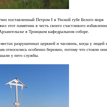
ручно поставленный Петром
I
в Унской губе Белого моря
ил этот памятник в честь своего счастливого избавлени
 Архангельске в Троицком кафедральном соборе.
местах разрушенных церквей и часовень, когда у людей 
там относились особенно бережно, потому что стояли они
ршали у него службы.