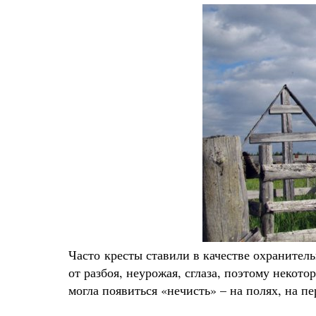
Часто кресты ставили в качестве охранител
от разбоя, неурожая, сглаза, поэтому некот
могла появиться «нечисть» – на полях, на пе