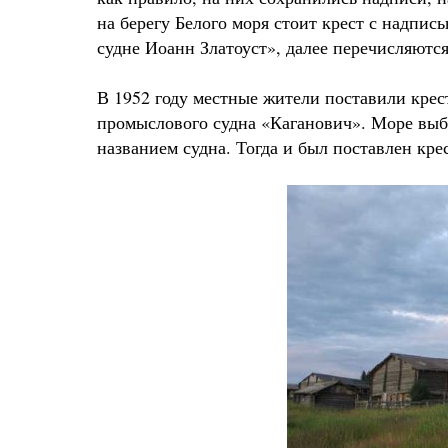
на берегу Белого моря стоит крест с надпис
судне Иоанн Златоуст», далее перечисляются
В 1952 году местные жители поставили крест
промыслового судна «Каганович». Море выб
названием судна. Тогда и был поставлен кре