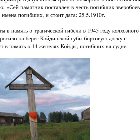
ью:
«Сей памятник поставлен в честь погибших зверобоев
 имена погибших, и стоит дата: 25.5.1910г.
ы в память о трагической гибели в 1945 году колхозного
росило на берег Койдинской губы бортовую доску с
ст в память о 14 жителях Койды, погибших на судне.