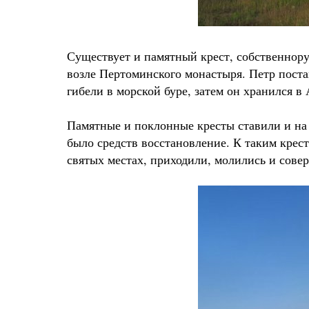
Существует и памятный крест, собственно
возле Пертоминского монастыря. Петр постав
гибели в морской буре, затем он хранился в
Памятные и поклонные кресты ставили и на 
было средств восстановление. К таким крес
святых местах, приходили, молились и сове