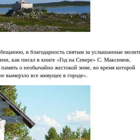
 обещанию, в благодарность святым за услышанные моли
зени, как писал в книге «Год на Севере» С. Максимов,
в память о необычайно жестокой зиме, во время которой
 не вымерзло все живущее в городе».