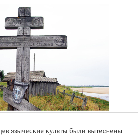
дцев языческие культы были вытеснены