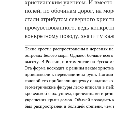
христианским учением. И вместо 
полей, по обочинам дорог, на мо
стали атрибутом северного христи
прочувствованного, ведь конкрет
конкретному поводу, значит у ка
Такие кресты распространены в деревнях на
островах Белого моря. Однако, больше всего
высоту. В России, и в том числе на Русско
Эта форма восходит к ранним векам христиа
привязывали к перекладине за руки. Ногами
головой его прибивали дощечку с надписью
геометрические фигуры легко вписали в пей
кровелькой с охлупнем, причелинами и ре
украшения крыш домов. Обычай возводить к
был распространен в большей степени, чем 