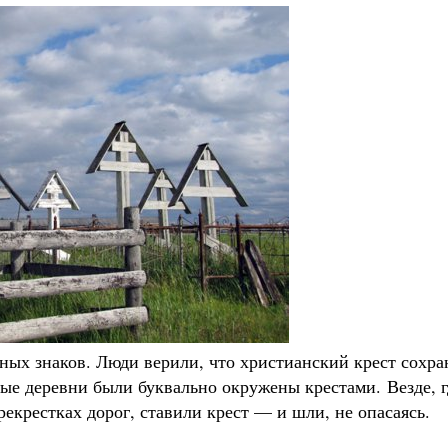
ьных знаков. Люди верили, что христианский крест сохра
орые деревни были буквально окружены крестами. Везде, г
рекрестках дорог, ставили крест — и шли, не опасаясь.