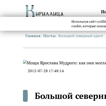
И
Используя сайт cyrill
cookie, которые указ
Главная
›
Посты
›
Большой северный крест
2012-07-28 17:48:14
Большой северн