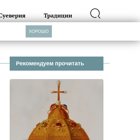
Суеверия
Традиции
ХОРОШО
Рекомендуем прочитать