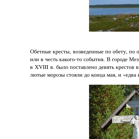
Обетные кресты, возведенные по обету, по
или в честь какого-то события. В городе Ме
в XVIII в. было поставлено девять крестов 
лютые морозы стояли до конца мая, и «едва