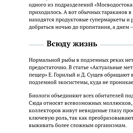
одного из подразделений «Мосводостока»
приходилось. А вот обычных тараканов в 
находятся продуктовые супермаркеты и 
добраться ночью до пропитания, а днем –
Всюду жизнь
Нормальной рыбы в подземных реках нет.
предостаточно. В статье «Актуальные ме
пещер» Е. Горилый и Д. Сущев обращают 
подземной экосистемы, куда не проникае
Биологи объединяют всех обитателей по
Сюда относят всевозможных моллюсков, п
коллекторов живут невидимые глазу про
ключевую роль, так как преобразовываю
выживать более сложным организмам.