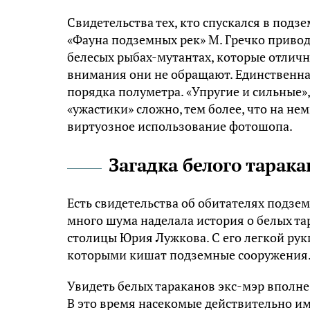
Свидетельства тех, кто спускался в подзе
«Фауна подземных рек» М. Гречко привод
белесых рыбах-мутантах, которые отличн
внимания они не обращают. Единственна
порядка полуметра. «Упругие и сильные»,
«ужастики» сложно, тем более, что на н
виртуозное использование фотошопа.
Загадка белого тарака
Есть свидетельства об обитателях подзем
много шума наделала история о белых та
столицы Юрия Лужкова. С его легкой рук
которыми кишат подземные сооружения
Увидеть белых тараканов экс-мэр вполне 
В это время насекомые действительно и