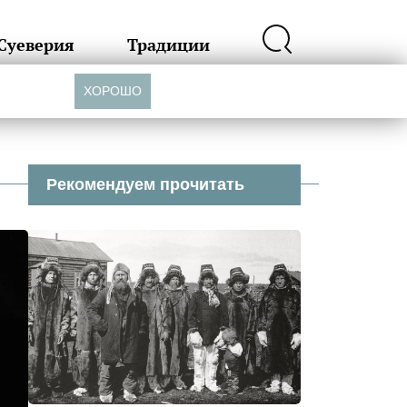
Суеверия
Традиции
ХОРОШО
Рекомендуем прочитать