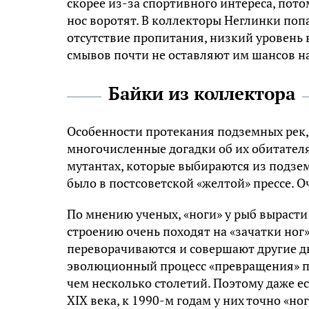
скорее из-за спортивного интереса, пот
нос воротят. В коллекторы Неглинки поп
отсутствие пропитания, низкий уровень 
смывов почти не оставляют им шансов н
Байки из коллектора
Особенности протекания подземных рек, 
многочисленные догадки об их обитателя
мутантах, которые выбираются из подзем
было в постсоветской «желтой» прессе. О
По мнению ученых, «ноги» у рыб вырасти
строению очень походят на «зачатки ног»
переворачиваются и совершают другие д
эволюционный процесс «превращения» пл
чем несколько столетий. Поэтому даже е
XIX века, к 1990-м годам у них точно «но