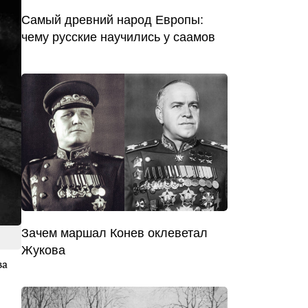
Самый древний народ Европы:
чему русские научились у саамов
Зачем маршал Конев оклеветал
Жукова
ва