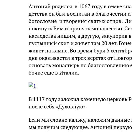
Антоний родился в 1067 году в семье зна
детства он был воспитан в благочестии 
богословие и творения святых отцов. Л
покинуть Рим и принять монашество. Се
наследства нищим, а другую, закупорив в
пустынный скит и живет там 20 лет. Гоне
живет на камне. Во время бури 5 сентября
дня оказывается в трех верстах от Новго
основать монастырь по благословлению е
бочке еще в Италии.
В 1117 году заложил каменную церковь Р
после себя «Духовную»
Если мы словно кальку, наложим данные 
мы получим следующее. Антоний первую