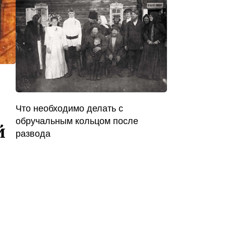
Что необходимо делать с
обручальным кольцом после
й
развода