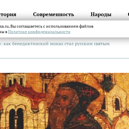
стория
Современность
Народы
itsa.ru, Вы соглашаетесь с использованием файлов
аны в
Политике конфиденциальности
 как бенедиктинский монах стал русским святым