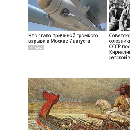
Что стало причиной громкого
Советско
взрыва в Москве 7 августа
союзники
СССР пос
Кирилли
русской 