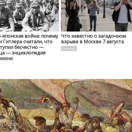
-японская война: почему
Что известно о загадочном
 Гитлера считали, что
взрыве в Москве 7 августа
тупил бесчестно —
ца — энциклопедия
жизни