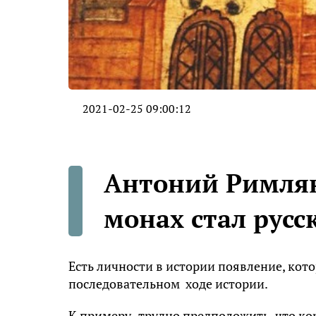
2021-02-25 09:00:12
Антоний Римлян
монах стал рус
Есть личности в истории появление, кот
последовательном ходе истории.
К примеру, трудно предположить, что к