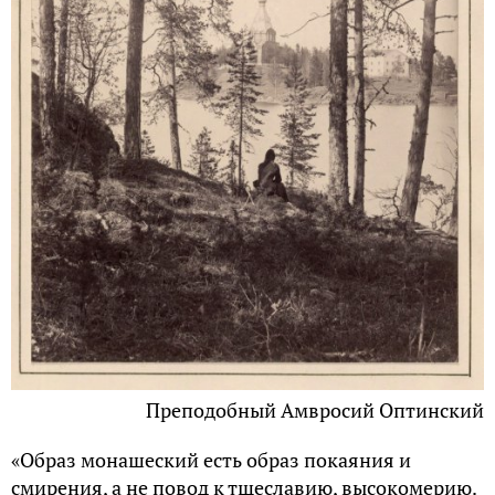
Преподобный Амвросий Оптинский
«Образ монашеский есть образ покаяния и
смирения, а не повод к тщеславию, высокомерию.