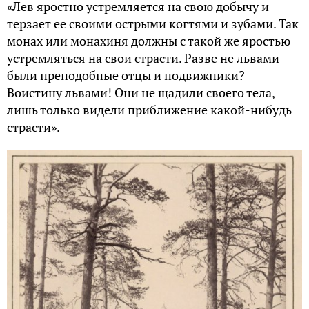
«Лев яростно устремляется на свою добычу и
терзает ее своими острыми когтями и зубами. Так
монах или монахиня должны с такой же яростью
устремляться на свои страсти. Разве не львами
были преподобные отцы и подвижники?
Воистину львами! Они не щадили своего тела,
лишь только видели приближение какой-нибудь
страсти».