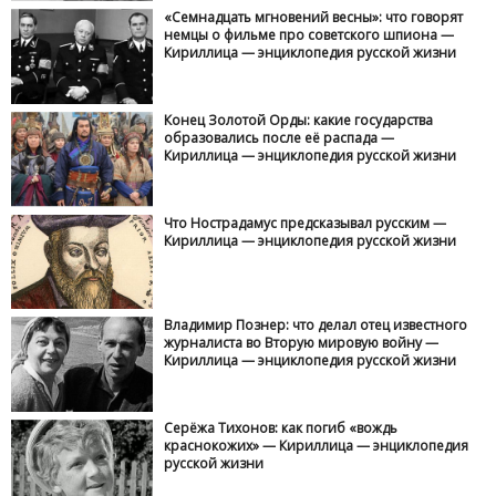
«Семнадцать мгновений весны»: что говорят
немцы о фильме про советского шпиона —
Кириллица — энциклопедия русской жизни
Конец Золотой Орды: какие государства
образовались после её распада —
Кириллица — энциклопедия русской жизни
Что Нострадамус предсказывал русским —
Кириллица — энциклопедия русской жизни
Владимир Познер: что делал отец известного
журналиста во Вторую мировую войну —
Кириллица — энциклопедия русской жизни
Серёжа Тихонов: как погиб «вождь
краснокожих» — Кириллица — энциклопедия
русской жизни