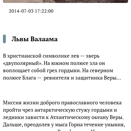
2014-07-03 17:22:00
Львы Валаама
В христианской символике лев — зверь
«двуполярный». На южном полюсе зла он
воплощает собой грех гордыни. На северном
полюсе Блага — ревнителя и защитника Веры…
Миссия жизни доброго православного человека
пройти чрез антарктическую стужу гордыни и
ледники зависти к Атлантическому океану Веры.
Дальше, преодолев у мыса Горна течение уныния,