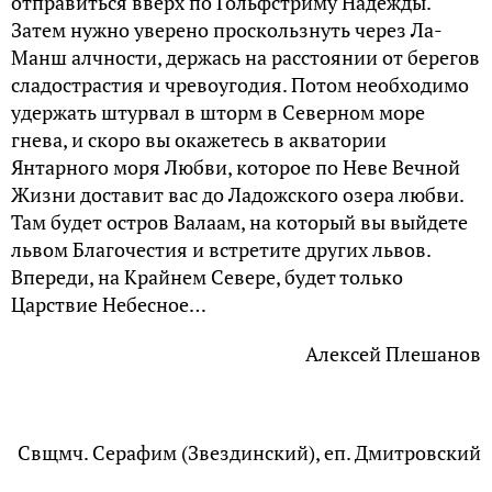
отправиться вверх по Гольфстриму Надежды.
Затем нужно уверено проскользнуть через Ла-
Манш алчности, держась на расстоянии от берегов
сладострастия и чревоугодия. Потом необходимо
удержать штурвал в шторм в Северном море
гнева, и скоро вы окажетесь в акватории
Янтарного моря Любви, которое по Неве Вечной
Жизни доставит вас до Ладожского озера любви.
Там будет остров Валаам, на который вы выйдете
львом Благочестия и встретите других львов.
Впереди, на Крайнем Севере, будет только
Царствие Небесное…
Алексей Плешанов
Свщмч. Серафим (Звездинский), еп. Дмитровский