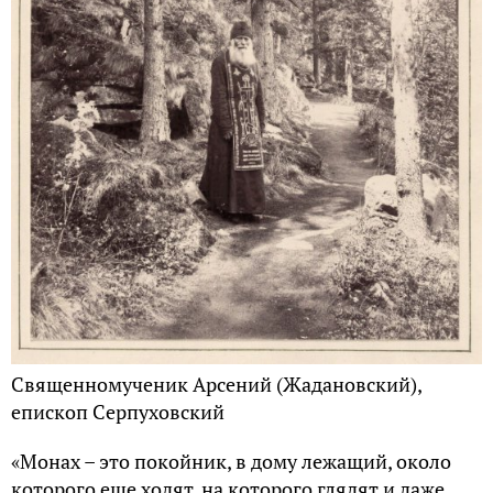
Священномученик Арсений (Жадановский),
епископ Серпуховский
«Монах – это покойник, в дому лежащий, около
которого еще ходят, на которого глядят и даже