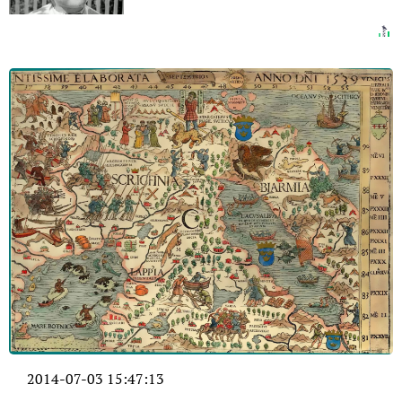
2014-07-03 15:47:13