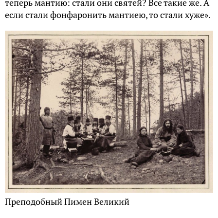
теперь мантию: стали они святей? Все такие же. А
если стали фонфаронить мантиею, то стали хуже».
Преподобный Пимен Великий