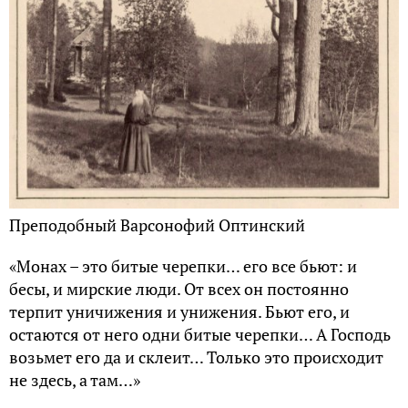
Преподобный Варсонофий Оптинский
«Монах – это битые черепки… его все бьют: и
бесы, и мирские люди. От всех он постоянно
терпит уничижения и унижения. Бьют его, и
остаются от него одни битые черепки… А Господь
возьмет его да и склеит… Только это происходит
не здесь, а там…»