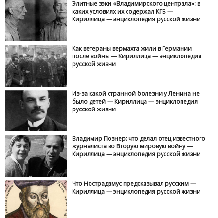
Элитные зэки «Владимирского централа»: в
каких условиях их содержал КГБ —
Кириллица — энциклопедия русской жизни
Как ветераны вермахта жили в Германии
после войны — Кириллица — энциклопедия
русской жизни
Из-за какой странной болезни у Ленина не
было детей — Кириллица — энциклопедия
русской жизни
Владимир Познер: что делал отец известного
журналиста во Вторую мировую войну —
Кириллица — энциклопедия русской жизни
Что Нострадамус предсказывал русским —
Кириллица — энциклопедия русской жизни