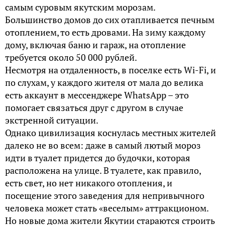
самым суровым якутским морозам.
Большинство домов до сих отапливается печным
отоплением, то есть дровами. На зиму каждому
дому, включая баню и гараж, на отопление
требуется около 50 000 рублей.
Несмотря на отдаленность, в поселке есть Wi-Fi, и
по слухам, у каждого жителя от мала до велика
есть аккаунт в мессенджере WhatsApp – это
помогает связаться друг с другом в случае
экстренной ситуации.
Однако цивилизация коснулась местных жителей
далеко не во всем: даже в самый лютый мороз
идти в туалет придется до будочки, которая
расположена на улице. В туалете, как правило,
есть свет, но нет никакого отопления, и
посещение этого заведения для непривычного
человека может стать «веселым» аттракционом.
Но новые дома жители Якутии стараются строить