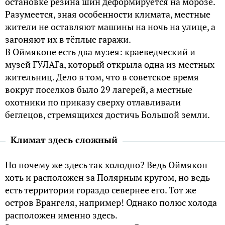
остановке резина шин деформируется на морозе.
Разумеется, зная особенности климата, местные
жители не оставляют машины на ночь на улице, а
загоняют их в тёплые гаражи.
В Оймяконе есть два музея: краеведческий и
музей ГУЛАГа, который открыла одна из местных
жительниц. Дело в том, что в советское время
вокруг поселков было 29 лагерей, а местные
охотники по приказу сверху отлавливали
беглецов, стремящихся достичь Большой земли.
Климат здесь сложный
Но почему же здесь так холодно? Ведь Оймякон
хоть и расположен за Полярным кругом, но ведь
есть территории гораздо севернее его. Тот же
остров Врангеля, например! Однако полюс холода
расположен именно здесь.