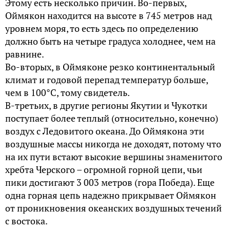
Этому есть несколько причин. Во-первых,
Оймякон находится на высоте в 745 метров над
уровнем моря, то есть здесь по определению
должно быть на четыре градуса холоднее, чем на
равнине.
Во-вторых, в Оймяконе резко континентальный
климат и годовой перепад температур больше,
чем в 100°C, тому свидетель.
В-третьих, в другие регионы Якутии и Чукотки
поступает более теплый (относительно, конечно)
воздух с Ледовитого океана. До Оймякона эти
воздушные массы никогда не доходят, потому что
на их пути встают высокие вершины знаменитого
хребта Черского – огромной горной цепи, чьи
пики достигают 3 003 метров (гора Победа). Еще
одна горная цепь надежно прикрывает Оймякон
от проникновения океанских воздушных течений
с востока.