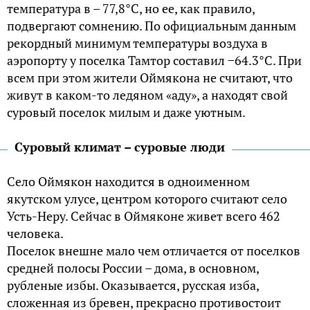
температура в – 77,8°C, но ее, как правило,
подвергают сомнению. По официальным данным
рекордный минимум температуры воздуха в
аэропорту у поселка Тамтор составил −64.3°C. При
всем при этом жители Оймякона не считают, что
живут в каком-то ледяном «аду», а находят свой
суровый поселок милым и даже уютным.
Суровый климат – суровые люди
Село Оймякон находится в одноименном
якутском улусе, центром которого считают село
Усть-Неру. Сейчас в Оймяконе живет всего 462
человека.
Поселок внешне мало чем отличается от поселков
средней полосы России – дома, в основном,
рубленые избы. Оказывается, русская изба,
сложенная из бревен, прекрасно противостоит