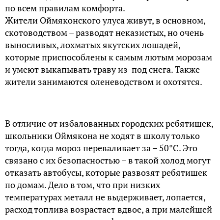
по всем правилам комфорта.
Жители Оймяконского улуса живут, в основном,
скотоводством – разводят неказистых, но очень
выносливых, лохматых якутских лошадей,
которые приспособлены к самым лютым морозам
и умеют выкапывать траву из-под снега. Также
жители занимаются оленеводством и охотятся.
В отличие от избалованных городских ребятишек,
школьники Оймякона не ходят в школу только
тогда, когда мороз переваливает за – 50°C. Это
связано с их безопасностью – в такой холод могут
отказать автобусы, которые развозят ребятишек
по домам. Дело в том, что при низких
температурах металл не выдерживает, лопается,
расход топлива возрастает вдвое, а при малейшей