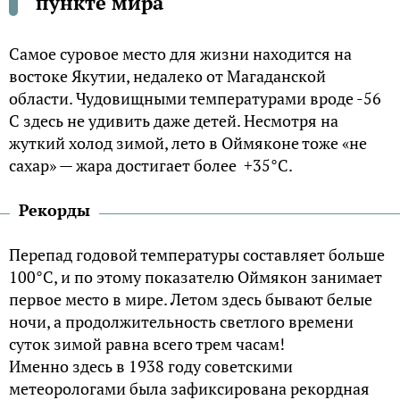
пункте мира
Самое суровое место для жизни находится на
востоке Якутии, недалеко от Магаданской
области. Чудовищными температурами вроде -56
С здесь не удивить даже детей. Несмотря на
жуткий холод зимой, лето в Оймяконе тоже «не
сахар» — жара достигает более +35°C.
Рекорды
Перепад годовой температуры составляет больше
100°C, и по этому показателю Оймякон занимает
первое место в мире. Летом здесь бывают белые
ночи, а продолжительность светлого времени
суток зимой равна всего трем часам!
Именно здесь в 1938 году советскими
метеорологами была зафиксирована рекордная