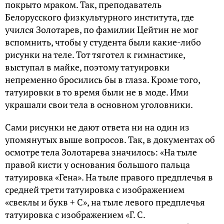
покрыто мраком. Так, преподаватель
Белорусского физкультурного института, где
учился Золотарев, по фамилии Цейтин не мог
вспомнить, чтобы у студента были какие-либо
рисунки на теле. Тот тяготел к гимнастике,
выступал в майке, поэтому татуировки
непременно бросились бы в глаза. Кроме того,
татуировки в то время были не в моде. Ими
украшали свои тела в основном уголовники.
Сами рисунки не дают ответа ни на один из
упомянутых выше вопросов. Так, в документах об
осмотре тела Золотарева значилось: «На тыле
правой кисти у основания большого пальца
татуировка «Гена». На тыле правого предплечья в
средней трети татуировка с изображением
«свеклы и букв + С», на тыле левого предплечья
татуировка с изображением «Г. С.