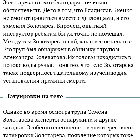
Золотарева только благодаря стечению
обстоятельств. Дело в том, что Владислав Биенко
не смог отправиться вместе с дятловцами, и его
заменил Золотарев. Впрочем, опытный
инструктор ребятам бы уж точно не помешал.
Между тем Золотарев погиб, как и все остальные.
Его труп был обнаружен в обнимку с трупом
Александра Колеватова. Их головы находились в
потоке воды ручья. Понятно, что тело Золотарева
также подверглось тщательному изучению для
установления причины смерти.
Татуировки на теле
Однако во время осмотра трупа Семена
Золотарева эксперты обнаружили и другие
загадки. Особенно специалистов заинтересовали
татуировки Золотарева, появление которых тоже