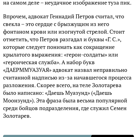
на самом деле – неудачное изображение туза пик.
Впрочем, адвокат Геннадий Петров считал, что
свекла – это сердце с брызжущим из него
фонтаном крови или изогнутой стрелой. Стоит
отметить, что Петров разгадал и буквы «Г. С.»,
которые следует понимать как сокращение
крылатого выражения: «герои-солдаты» или
«героическая служба». А набор букв
«ДАЕРММУАЗУАЯ» адвокат назвал неправильно
считанной надписью из-за начавшегося процесса
разложения. Скорее всего, на теле Золотарева
было написано: «Даешь Муазунд» («Даешь
Моонзунд»). Эта фраза была весьма популярной
среди бойцов подразделения, где служил Семен
Золотарев.