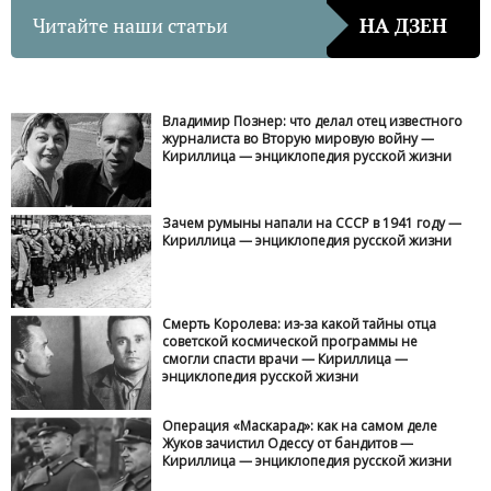
Читайте наши статьи
НА ДЗЕН
Владимир Познер: что делал отец известного
журналиста во Вторую мировую войну —
Кириллица — энциклопедия русской жизни
Зачем румыны напали на СССР в 1941 году —
Кириллица — энциклопедия русской жизни
Смерть Королева: из-за какой тайны отца
советской космической программы не
смогли спасти врачи — Кириллица —
энциклопедия русской жизни
Операция «Маскарад»: как на самом деле
Жуков зачистил Одессу от бандитов —
Кириллица — энциклопедия русской жизни