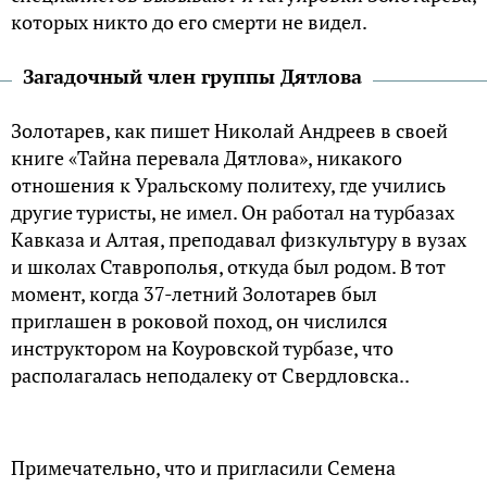
которых никто до его смерти не видел.
Загадочный член группы Дятлова
Золотарев, как пишет Николай Андреев в своей
книге «Тайна перевала Дятлова», никакого
отношения к Уральскому политеху, где учились
другие туристы, не имел. Он работал на турбазах
Кавказа и Алтая, преподавал физкультуру в вузах
и школах Ставрополья, откуда был родом. В тот
момент, когда 37-летний Золотарев был
приглашен в роковой поход, он числился
инструктором на Коуровской турбазе, что
располагалась неподалеку от Свердловска..
Примечательно, что и пригласили Семена