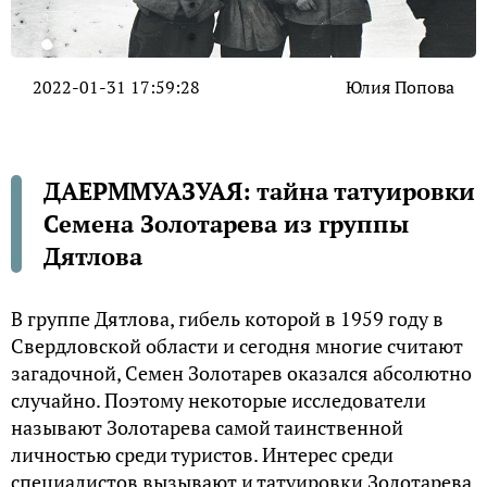
2022-01-31 17:59:28
Юлия Попова
ДАЕРММУАЗУАЯ: тайна татуировки
Семена Золотарева из группы
Дятлова
В группе Дятлова, гибель которой в 1959 году в
Свердловской области и сегодня многие считают
загадочной, Семен Золотарев оказался абсолютно
случайно. Поэтому некоторые исследователи
называют Золотарева самой таинственной
личностью среди туристов. Интерес среди
специалистов вызывают и татуировки Золотарева,