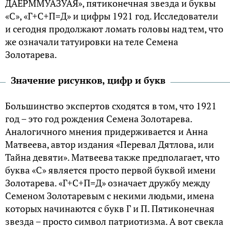
ДАЕРММУАЗУАЯ», пятиконечная звезда и буквы
«С», «Г+С+П=Д» и цифры 1921 год. Исследователи
и сегодня продолжают ломать головы над тем, что
же означали татуировки на теле Семена
Золотарева.
Значение рисунков, цифр и букв
Большинство экспертов сходятся в том, что 1921
год – это год рождения Семена Золотарева.
Аналогичного мнения придерживается и Анна
Матвеева, автор издания «Перевал Дятлова, или
Тайна девяти». Матвеева также предполагает, что
буква «С» является просто первой буквой имени
Золотарева. «Г+С+П=Д» означает дружбу между
Семеном Золотаревым с некими людьми, имена
которых начинаются с букв Г и П. Пятиконечная
звезда – просто символ патриотизма. А вот свекла