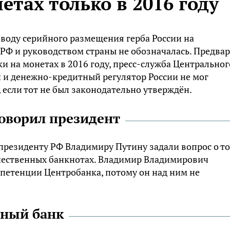
етах только в 2016 году
воду серийного размещения герба России на
РФ и руководством страны не обозначалась. Предва
и на монетах в 2016 году, пресс-служба Центральног
 и денежно-кредитный регулятор России не мог
 если тот не был законодательно утверждён.
говорил президент
президенту РФ Владимиру Путину задали вопрос о то
течественных банкнотах. Владимир Владимирович
омпетенции Центробанка, потому он над ним не
ьный банк