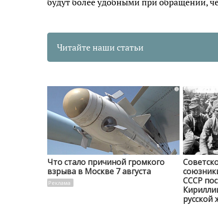
будут более удобными при обращении, ч
Читайте наши статьи
i
Что стало причиной громкого
Советско
взрыва в Москве 7 августа
союзники
СССР пос
Кирилли
русской 