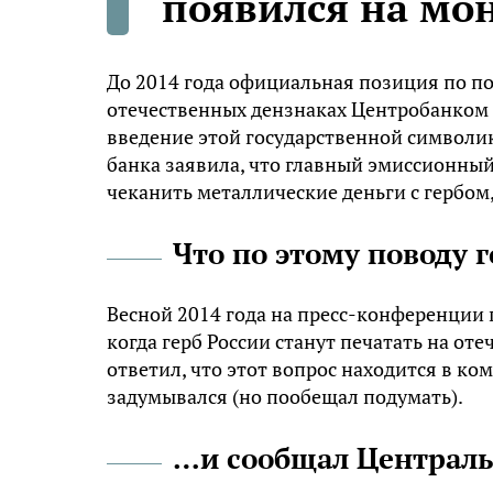
появился на мон
До 2014 года официальная позиция по по
отечественных дензнаках Центробанком 
введение этой государственной символик
банка заявила, что главный эмиссионный
чеканить металлические деньги с гербом,
Что по этому поводу 
Весной 2014 года на пресс-конференции 
когда герб России станут печатать на о
ответил, что этот вопрос находится в к
задумывался (но пообещал подумать).
…и сообщал Централ