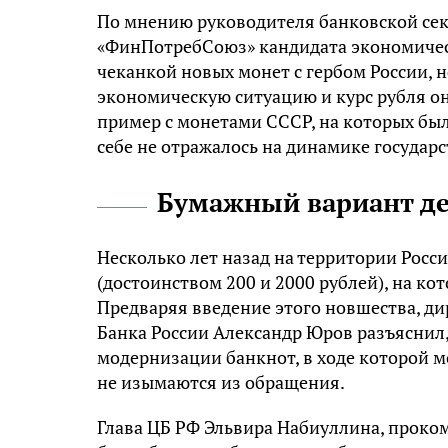
По мнению руководителя банковской се
«ФинПотребСоюз» кандидата экономически
чеканкой новых монет с гербом России, н
экономическую ситуацию и курс рубля о
пример с монетами СССР, на которых был
себе не отражалось на динамике государ
Бумажный вариант де
Несколько лет назад на территории Росс
(достоинством 200 и 2000 рублей), на ко
Предваряя введение этого новшества, д
Банка России Александр Юров разъяснил,
модернизации банкнот, в ходе которой 
не изымаются из обращения.
Глава ЦБ РФ Эльвира Набиуллина, проком