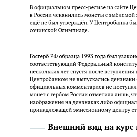
В официальном пресс-релизе на сайте Цен
в России чеканились монеты с эмблемой 
ещё не был утверждён. У Центробанка бы
сочинской Олимпиаде.
Госгерб РФ образца 1993 года был узаконе
соответствующий Федеральный конститу
нескольких лет спустя после вступления
Центробанком не выпускались дензнаки 
официальных комментариев не поступало
монет с гербом России отметила лишь, чт
изображение на дензнаках либо официаль
принадлежащей эмиссионному центру ст
Внешний вид на курс 