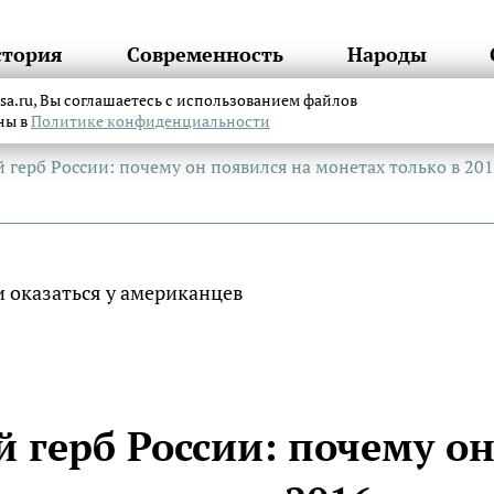
стория
Современность
Народы
itsa.ru, Вы соглашаетесь с использованием файлов
аны в
Политике конфиденциальности
 герб России: почему он появился на монетах только в 201
 герб России: почему о