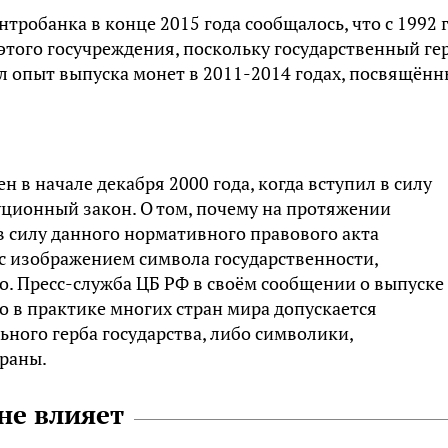
тробанка в конце 2015 года сообщалось, что с 1992 
этого госучреждения, поскольку государственный ге
л опыт выпуска монет в 2011-2014 годах, посвящённ
н в начале декабря 2000 года, когда вступил в силу
ционный закон. О том, почему на протяжении
 в силу данного нормативного правового акта
с изображением символа государственности,
. Пресс-служба ЦБ РФ в своём сообщении о выпуске
о в практике многих стран мира допускается
ного герба государства, либо символики,
раны.
не влияет