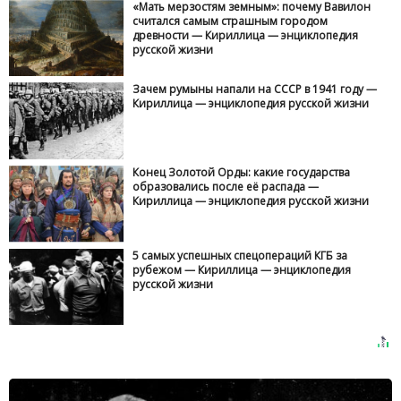
«Мать мерзостям земным»: почему Вавилон
считался самым страшным городом
древности — Кириллица — энциклопедия
русской жизни
Зачем румыны напали на СССР в 1941 году —
Кириллица — энциклопедия русской жизни
Конец Золотой Орды: какие государства
образовались после её распада —
Кириллица — энциклопедия русской жизни
5 самых успешных спецопераций КГБ за
рубежом — Кириллица — энциклопедия
русской жизни