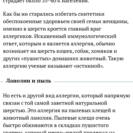
страдает около 35-40% населения.
Как бы ни старались избегать синтетики
обеспокоенные здоровьем своей семьи женщины,
именно в шерсти кроется главный враг
аллергиков. Искаженный иммунологический
ответ, которым и является аллергия, обычно
возникает на шерсть кошек, собак, хомяков и
других «пушистых» домашних животный. Такую
аллергию ученые называют «истинной».
Ланолин и пыль
Но есть и другой вид аллергии, который напрямую
связан с той самой заветной натуральной
шерстью. Это аллергия на пылевых клещей и
животный ланолин. Пылевые клещи очень
быстро обживаются в складках пушистого
свитера, который месяц-другой пролежал на