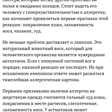
полке в ожидании холодов. Стоит надеть его
человеку с гиперчувствительностью к аллергену,
как начинают проявляться первые признаки этой
реакции: покраснение кожи, заложенность
носа, чихание, зуд.
Не меньше проблем доставляет и ланолин. Это
натуральный животный воск, который для
человеческого организма является чужеродным
антигеном. Если с иммунной системой все в
порядке, никакой реакции не последует. Но при
искаженном иммунном ответе может развиться
тяжелейшая аллергическая картина.
Первыми признаками наличия аллергии на
шерстяную одежду считаются сильный зуд кожи,
покраснения в месте расчесов, слезотечение,
заложенность носа. У астматиков может