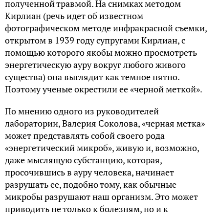
полученной травмой. На снимках методом
Кирлиан (речь идет об известном
фотографическом методе инфракрасной съемки,
открытом в 1939 году супругами Кирлиан, с
помощью которого якобы можно просмотреть
энергетическую ауру вокруг любого живого
существа) она выглядит как темное пятно.
Поэтому ученые окрестили ее «черной меткой».
По мнению одного из руководителей
лаборатории, Валерия Соколова, «черная метка»
может представлять собой своего рода
«энергетический микроб», живую и, возможно,
даже мыслящую субстанцию, которая,
просочившись в ауру человека, начинает
разрушать ее, подобно тому, как обычные
микробы разрушают наш организм. Это может
приводить не только к болезням, но и к