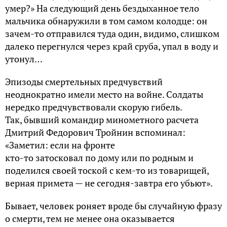
умер?» На следующий день бездыханное тело
мальчика обнаружили в том самом колодце: он
зачем-то отправился туда один, видимо, слишком
далеко перегнулся через край сруба, упал в воду и
утонул…
Эпизоды смертельных предчувствий
неоднократно имели место на войне. Солдаты
нередко предчувствовали скорую гибель.
Так, бывший командир минометного расчета
Дмитрий Федорович Тройнин вспоминал:
«Заметил: если на фронте
кто-то затосковал по дому или по родным и
поделился своей тоской с кем-то из товарищей,
верная примета — не сегодня-завтра его убьют».
Бывает, человек роняет вроде бы случайную фразу
о смерти, тем не менее она оказывается