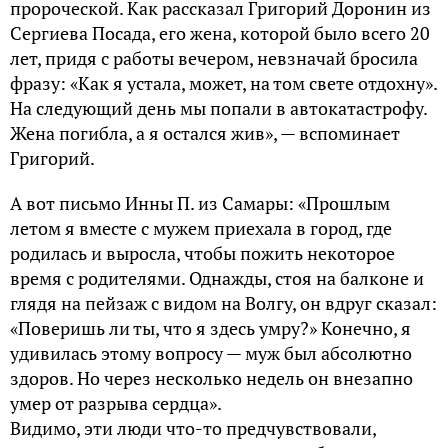
пророческой. Как рассказал Григорий Доронин из
Сергиева Посада, его жена, которой было всего 20
лет, придя с работы вечером, невзначай бросила
фразу: «Как я устала, может, на том свете отдохну».
На следующий день мы попали в автокатастрофу.
Жена погибла, а я остался жив», — вспоминает
Григорий.
А вот письмо Инны П. из Самары: «Прошлым
летом я вместе с мужем приехала в город, где
родилась и выросла, чтобы пожить некоторое
время с родителями. Однажды, стоя на балконе и
глядя на пейзаж с видом на Волгу, он вдруг сказал:
«Поверишь ли ты, что я здесь умру?» Конечно, я
удивилась этому вопросу — муж был абсолютно
здоров. Но через несколько недель он внезапно
умер от разрыва сердца».
Видимо, эти люди что-то предчувствовали,