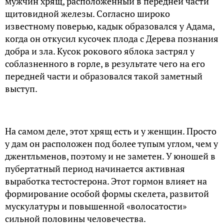
мужчин хрящ, расположенный в передней части
щитовидной железы. Согласно широко
известному поверью, кадык образовался у Адама,
когда он откусил кусочек плода с Дерева познания
добра и зла. Кусок рокового яблока застрял у
соблазненного в горле, в результате чего на его
передней части и образовался такой заметный
выступ.
На самом деле, этот хрящ есть и у женщин. Просто
у дам он расположен под более тупым углом, чем у
джентльменов, поэтому и не заметен. У юношей в
пубертатный период начинается активная
выработка тестостерона. Этот гормон влияет на
формирование особой формы скелета, развитой
мускулатуры и повышенной «волосатости»
сильной половины человечества.