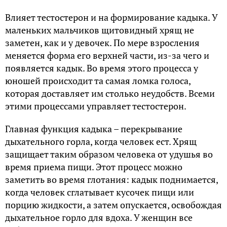
Влияет тестостерон и на формирование кадыка. У
маленьких мальчиков щитовидный хрящ не
заметен, как и у девочек. По мере взросления
меняется форма его верхней части, из-за чего и
появляется кадык. Во время этого процесса у
юношей происходит та самая ломка голоса,
которая доставляет им столько неудобств. Всеми
этими процессами управляет тестостерон.
Главная функция кадыка – перекрывание
дыхательного горла, когда человек ест. Хрящ
защищает таким образом человека от удушья во
время приема пищи. Этот процесс можно
заметить во время глотания: кадык поднимается,
когда человек сглатывает кусочек пищи или
порцию жидкости, а затем опускается, освобождая
дыхательное горло для вдоха. У женщин все