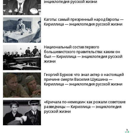
энциклопедия русской жизни
Каготы: самый презренный народ Европы —
Кириллица — энциклопедия русской жизни
Национальный состав первого
большевистского правительства: каким он
был — Кириллица — энциклопедия русской
жизни
Георгий Бурков: что знал актер о настоящей
причине смерти Василия Шукшина —
Кириллица — энциклопедия русской жизни
«Кричала по-немецки»: как рожали советские
разведчицы — Кириллица — энциклопедия
русской жизни