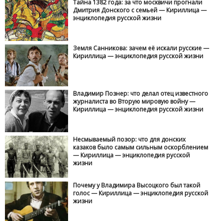
Тайна 1382 года: за что москвичи прогнали
Дмитрия Донского с семьей — Кириллица —
энциклопедия русской жизни
Земля Санникова: зачем её искали русские —
Кириллица — энциклопедия русской жизни
Владимир Познер: что делал отец известного
журналиста во Вторую мировую войну —
Кириллица — энциклопедия русской жизни
Несмываемый позор: что для донских
казаков было самым сильным оскорблением
— Кириллица — энциклопедия русской
жизни
Почему у Владимира Высоцкого был такой
голос — Кириллица — энциклопедия русской
жизни