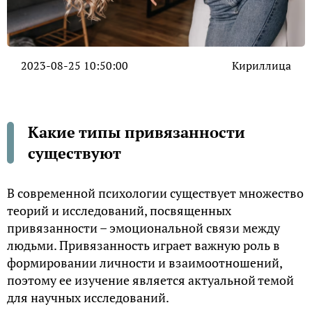
2023-08-25 10:50:00
Кириллица
Какие типы привязанности
существуют
В современной психологии существует множество
теорий и исследований, посвященных
привязанности – эмоциональной связи между
людьми. Привязанность играет важную роль в
формировании личности и взаимоотношений,
поэтому ее изучение является актуальной темой
для научных исследований.