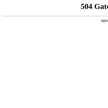
504 Gat
ngin