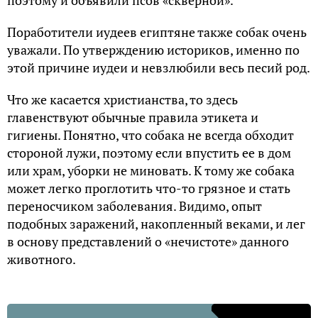
Поработители иудеев египтяне также собак очень
уважали. По утверждению историков, именно по
этой причине иудеи и невзлюбили весь песий род.
Что же касается христианства, то здесь
главенствуют обычные правила этикета и
гигиены. Понятно, что собака не всегда обходит
стороной лужи, поэтому если впустить ее в дом
или храм, уборки не миновать. К тому же собака
может легко проглотить что-то грязное и стать
переносчиком заболевания. Видимо, опыт
подобных заражений, накопленный веками, и лег
в основу представлений о «нечистоте» данного
животного.