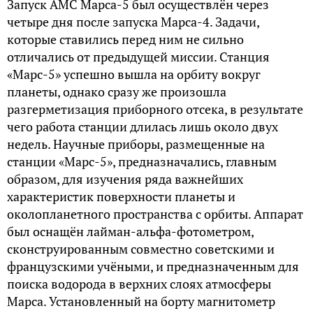
Запуск АМС Марса-5 был осуществлён через
четыре дня после запуска Марса-4. Задачи,
которые ставились перед ним не сильно
отличались от предыдущей миссии. Станция
«Марс-5» успешно вышла на орбиту вокруг
планеты, однако сразу же произошла
разгерметизация приборного отсека, в результате
чего работа станции длилась лишь около двух
недель. Научные приборы, размещенные на
станции «Марс-5», предназначались, главным
образом, для изучения ряда важнейших
характеристик поверхности планеты и
околопланетного пространства с орбиты. Аппарат
был оснащён лайман-альфа-фотометром,
сконструированным совместно советскими и
французскими учёными, и предназначенным для
поиска водорода в верхних слоях атмосферы
Марса. Установленный на борту магнитометр