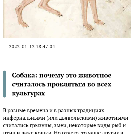
2022-01-12 18:47:04
Собака: почему это животное
считалось проклятым во всех
культурах
В разные времена и в разных традициях
инфернальными (или дьявольскими) животными
считались грызуны, змеи, некоторые виды рыб и
птиц и даже кошки. Но отчего-то чаще других в