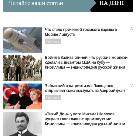
Читайте наши статьи
НА ДЗЕН
i
Что стало причиной громкого взрыва в
Москве 7 августа
Бойня в Заливе свиней: что русские морпехи
сделали с десантом США на Кубу —
Кириллица — энциклопедия русской жизни
i
Забывший о патриотизме Плющенко
отправляет сына выступать за Азербайджан
«Тихий Дон»: у кого Михаил Шолохов
«украл» свое главное произведение —
Кириллица — энциклопедия русской жизни