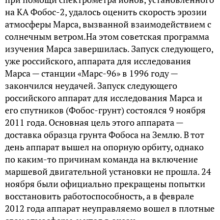
на КА Фобос-2, удалось оценить скорость эрозии
атмосферы Марса, вызванной взаимодействием с
солнечным ветром.На этом советская программа
изучения Марса завершилась. Запуск следующего,
уже российского, аппарата для исследования
Марса — станции «Марс-96» в 1996 году —
закончился неудачей. Запуск следующего
российского аппарат для исследования Марса и
его спутников (Фобос-грунт) состоялся 9 ноября
2011 года. Основная цель этого аппарата —
доставка образца грунта Фобоса на Землю. В тот
день аппарат вышел на опорную орбиту, однако
по каким-то причинам команда на включение
маршевой двигательной установки не прошла. 24
ноября были официально прекращены попытки
восстановить работоспособность, а в феврале
2012 года аппарат неуправляемо вошел в плотные