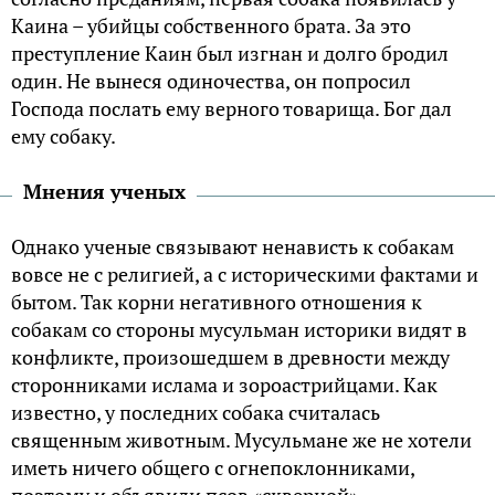
Каина – убийцы собственного брата. За это
преступление Каин был изгнан и долго бродил
один. Не вынеся одиночества, он попросил
Господа послать ему верного товарища. Бог дал
ему собаку.
Мнения ученых
Однако ученые связывают ненависть к собакам
вовсе не с религией, а с историческими фактами и
бытом. Так корни негативного отношения к
собакам со стороны мусульман историки видят в
конфликте, произошедшем в древности между
сторонниками ислама и зороастрийцами. Как
известно, у последних собака считалась
священным животным. Мусульмане же не хотели
иметь ничего общего с огнепоклонниками,
поэтому и объявили псов «скверной».