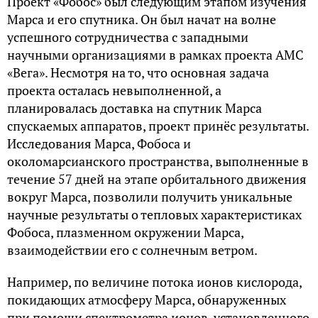
Проект «Фобос» был следующим этапом изучения
Марса и его спутника. Он был начат на волне
успешного сотрудничества с западными
научными организациями в рамках проекта АМС
«Вега». Несмотря на то, что основная задача
проекта осталась невыполненной, а
планировалась доставка на спутник Марса
спускаемых аппаратов, проект принёс результаты.
Исследования Марса, Фобоса и
околомарсианского пространства, выполненные в
течение 57 дней на этапе орбитального движения
вокруг Марса, позволили получить уникальные
научные результаты о тепловых характеристиках
Фобоса, плазменном окружении Марса,
взаимодействии его с солнечным ветром.
Например, по величине потока ионов кислорода,
покидающих атмосферу Марса, обнаруженных
при помощи спектрометра ионов, установленного