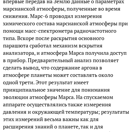
впервые передав на Землю данные о параметрах
марсианской атмосферы, полученные во время
снижения. Марс-6 проводил измерения
химического состава марсианской атмосферы при
помощи масс-спектрометра радиочастотного
типа. Вскоре после раскрытия основного
парашюта сработал механизм вскрытия
анализатора, и атмосфера Марса получила доступ
в прибор. Предварительный анализ позволяет
сделать вывод, что содержание аргона в
атмосфере планеты может составлять около
одной трети. Этот результат имеет
принципиальное значение для понимания
эволюции атмосферы Марса. На спускаемом
аппарате осуществлялись также измерения
давления и окружающей температуры; результаты
этих измерений весьма важны как для
расширения знаний о планете, так и для