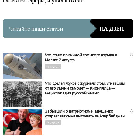
слои атмосферы, и упал в океан.
Читайте наши статьи
НА ДЗЕН
i
Что стало причиной громкого взрыва в
Москве 7 августа
Что сделал Жуков с журналистом, угнавшим
от его имени самолет — Кириллица —
энциклопедия русской жизни
i
Забывший о патриотизме Плющенко
отправляет сына выступать за Азербайджан