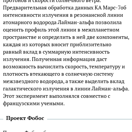
протонов и скорости солнечного ветра.
Предварительная обработка данных КА Марс-7об
интенсивности излучения в резонансной линии
атомарного водорода Лайман-альфа позволила
оценить профиль этой линии в межпланетном
пространстве и определить в ней две компоненты,
каждая из которых вносит приблизительно
равный вклад в суммарную интенсивность
излучения. Полученная информация даст
возможность вычислить скорость, температуру и
плотность втекающего в солнечную систему
межзвездного водорода, а также выделить вклад
галактического излучения в линии Лайман-альфа.
Этот эксперимент выполнялся совместно с
французскими учеными.
Проект Фобос