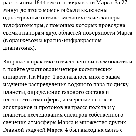
расстоянии 1844 км от поверхности Марса. За 27
минут до этого момента были включены
однострочные оптико-механические сканеры —
телефотометры, с помощью которых проведена
съемка панорам двух областей поверхности Марса
(в оранжевом и красно-инфракрасном
диапазонах).
Впервые в практике отечественной космонавтики
в полёте участвовали четыре космических
аппарата. На Марс-4 возлагалось много задач:
изучение распределения водяного пара по диску
планеты, определение газового состава и
плотности атмосферы, измерение потоков
электронов и протонов на трассе полёта и у
планеты, исследования спектров собственного
свечения атмосферы Марса и множество других.
Главной задачей Марса-4 был выход на связь с