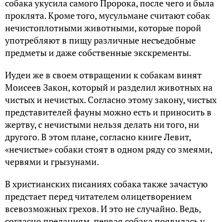
собака укусила самого Пророка, после чего и была
проклята. Кроме того, мусульмане считают собак
нечистоплотными животными, которые порой
употребляют в пищу различные несъедобные
предметы и даже собственные экскременты.
Иудеи же в своем отвращении к собакам винят
Моисеев Закон, который и разделил животных на
чистых и нечистых. Согласно этому закону, чистых
представителей фауны можно есть и приносить в
жертву, с нечистыми нельзя делать ни того, ни
другого. В этом плане, согласно книге Левит,
«нечистые» собаки стоят в одном ряду со змеями,
червями и грызунами.
В христианских писаниях собака также зачастую
предстает перед читателем олицетворением
всевозможных грехов. И это не случайно. Ведь,
согласно преданиям, первая собака появилась у