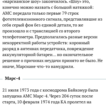
«марсианское шоу» закончилось. «Шоу» это,
конечно можно назвать с большой натяжкой:
АМС передала только первые 79 строк
фототелевизионного сигнала, представлявшие из
себя серый фон без единой детали, то же
произошло и с трансляцией со второго
телефотометра. Предполагались разные версии
некорректной работы устройств: коронный
разряд в антеннах передатчика, повреждение
аккумуляторной батареи… но окончательное
решение о причинах неудачи принято не было. Не
иначе, Марсиане что-то намудрили.
Марс-4
21 июля 1973 года с космодрома Байконур была
запущена АМС Марс-4. Через 204 суток после
старта, 10 февраля 1974 года КА пролетел на