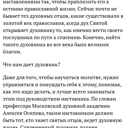
наставлениями так, чтобы приблизить его к
истинно православной жизни. Сейчас почти не
бывает тех духовных отцов, какие существовали в
золотой век православия, когда дух Святой
открывает духовнику то, как именно вести своего
послушника по пути к спасению. Конечно, найти
такого духовника во все века было великим
благом.
Что нам дает духовник?
Даже для того, чтобы научиться молитве, нужно
упражняться и понуждать себя к этому, понимая,
как это надо делать, и лучше всего заниматься
этим под руководством наставника. По словам
профессора Московской духовной академии
Алексея Осипова, таким наставником должен
быть тот, кто знает святых отцов, ведет духовную
жизнь. Современный духовник должен