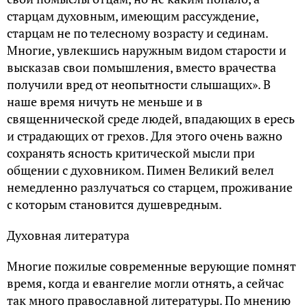
старцам духовным, имеющим рассуждение,
старцам не по телесному возрасту и сединам.
Многие, увлекшись наружным видом старости и
высказав свои помышления, вместо врачества
получили вред от неопытности слышащих». В
наше время ничуть не меньше и в
священнической среде людей, впадающих в ересь
и страдающих от грехов. Для этого очень важно
сохранять ясность критической мысли при
общении с духовником. Пимен Великий велел
немедленно разлучаться со старцем, проживание
с которым становится душевредным.
Духовная литература
Многие пожилые современные верующие помнят
время, когда и евангелие могли отнять, а сейчас
так много православной литературы. По мнению