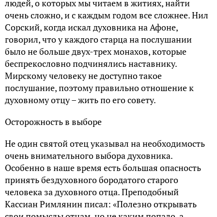
людей, о которых мы читаем в житиях, найти
очень сложно, и с каждым годом все сложнее. Нил
Сорский, когда искал духовника на Афоне,
говорил, что у каждого старца на послушании
было не больше двух-трех монахов, которые
беспрекословно подчинялись наставнику.
Мирскому человеку не доступно такое
послушание, поэтому правильно отношение к
духовному отцу – жить по его совету.
Осторожность в выборе
Не один святой отец указывал на необходимость
очень внимательного выбора духовника.
Особенно в наше время есть большая опасность
принять бездуховного бородатого старого
человека за духовного отца. Преподобный
Кассиан Римлянин писал: «Полезно открывать
свои помыслы отцам, но не каким попало, а