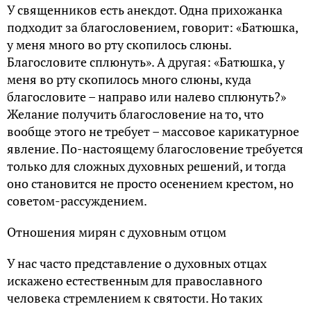
У священников есть анекдот. Одна прихожанка
подходит за благословением, говорит: «Батюшка,
у меня много во рту скопилось слюны.
Благословите сплюнуть». А другая: «Батюшка, у
меня во рту скопилось много слюны, куда
благословите – направо или налево сплюнуть?»
Желание получить благословение на то, что
вообще этого не требует – массовое карикатурное
явление. По-настоящему благословение требуется
только для сложных духовных решений, и тогда
оно становится не просто осенением крестом, но
советом-рассуждением.
Отношения мирян с духовным отцом
У нас часто представление о духовных отцах
искажено естественным для православного
человека стремлением к святости. Но таких