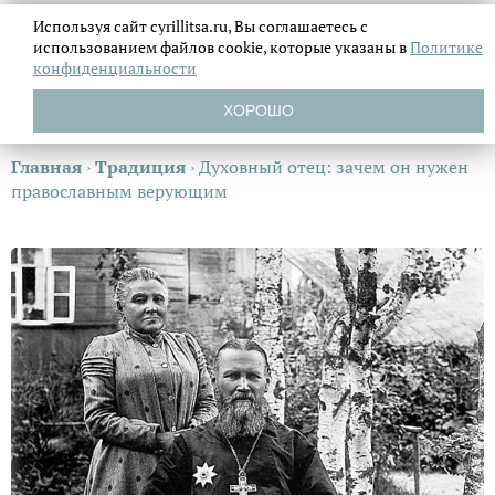
Используя сайт cyrillitsa.ru, Вы соглашаетесь с
использованием файлов
cookie, которые указаны в
Политике
конфиденциальности
ХОРОШО
Главная
›
Традиция
›
Духовный отец: зачем он нужен
православным верующим