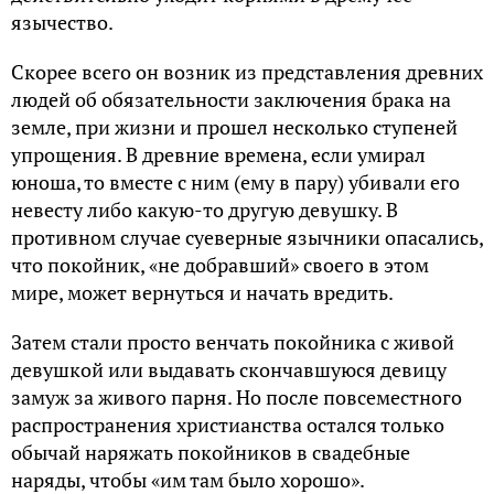
язычество.
Скорее всего он возник из представления древних
людей об обязательности заключения брака на
земле, при жизни и прошел несколько ступеней
упрощения. В древние времена, если умирал
юноша, то вместе с ним (ему в пару) убивали его
невесту либо какую-то другую девушку. В
противном случае суеверные язычники опасались,
что покойник, «не добравший» своего в этом
мире, может вернуться и начать вредить.
Затем стали просто венчать покойника с живой
девушкой или выдавать скончавшуюся девицу
замуж за живого парня. Но после повсеместного
распространения христианства остался только
обычай наряжать покойников в свадебные
наряды, чтобы «им там было хорошо».