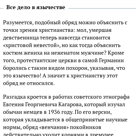
Все дело в язычестве
Разумеется, подобный обряд можно объяснить с
точки зрения христианства: мол, умершая
девственница теперь навсегда становится
«христовой невестой», но как тогда объяснить
костюм жениха на неженатом мужчине? Кроме
того, протестантские церкви в самой Германии
боролись с таким видом похорон, указывая, что
это язычество! А значит к христианству этот
обряд не относился.
Разгадка кроется в работах советского этнографа
Евгения Георгиевича Кагарова, который изучал
обычаи немцев в 1936 году. По его версии,
которая укладывается в общепринятые научные
нормы, обряд «венчания» покойников
действительно уходит корнями в дремучее