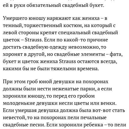
ей в руки обязательный свадебный букет.
Умершего юношу наряжают как жениха – в
темный, торжественный костюм, на который с
левой стороны крепят специальный свадебный
цветок – Strauss. Если по какой-то причине
достать свадебную одежду невозможно, то
хоронят в другой, но свадебные элементы – фата,
букет и цветок жениха Strauss остаются всегда,
какими бы не были тяжелыми времена.
При этом гроб юной девушки на похоронах
должны были нести неженатые парни, а если
хоронили юношу, то перед его гробом
молоденькие девушки несли цветы или венки.
Если умершая девушка должна была вот-вот стать
невестой, то на похоронах пели печальные
свадебные песни. Если хоронили ребенка – то пели