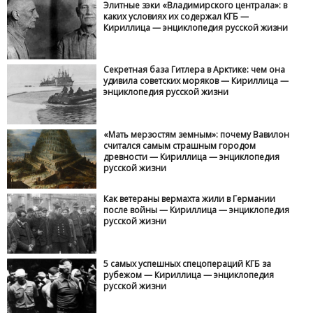
Элитные зэки «Владимирского централа»: в
каких условиях их содержал КГБ —
Кириллица — энциклопедия русской жизни
Секретная база Гитлера в Арктике: чем она
удивила советских моряков — Кириллица —
энциклопедия русской жизни
«Мать мерзостям земным»: почему Вавилон
считался самым страшным городом
древности — Кириллица — энциклопедия
русской жизни
Как ветераны вермахта жили в Германии
после войны — Кириллица — энциклопедия
русской жизни
5 самых успешных спецопераций КГБ за
рубежом — Кириллица — энциклопедия
русской жизни