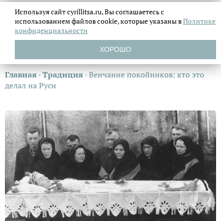
Используя сайт cyrillitsa.ru, Вы соглашаетесь с
использованием файлов
cookie, которые указаны в
Политике
конфиденциальности
ХОРОШО
Главная
›
Традиция
›
Венчание покойников: кто это
делал на Руси