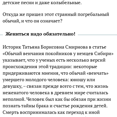
детские песни и даже колыбельные.
Откуда же пришел этот странный погребальный
обычай, и что он означает?
Жениться надо обязательно!
Историк Татьяна Борисовна Смирнова в статье
«Обычай венчания покойников у немцев Сибири»
указывает, что у ученых есть несколько версий
происхождения этой традиции: некоторые
придерживаются мнения, что обычай «венчать»
умершего молодого человека: юношу или
девушку, – связан прежде всего с тем, что жизнь
неженатого человека в древнем мире считалась
неполной. Человек был как бы обязан при жизни
познать тайны брака и счастье рождения детей.
Смерть воспринималась как переход к иной