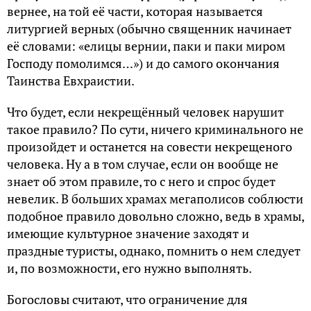
вернее, на той её части, которая называется
литургией верных (обычно священник начинает
её словами: «елицы вернии, паки и паки миром
Господу помолимся…») и до самого окончания
Таинства Евхраистии.
Что будет, если некрещённый человек нарушит
такое правило? По сути, ничего криминального не
произойдет и останется на совести некрещеного
человека. Ну а в том случае, если он вообще не
знает об этом правиле, то с него и спрос будет
невелик. В больших храмах мегаполисов соблюсти
подобное правило довольно сложно, ведь в храмы,
имеющие культурное значение заходят и
праздные туристы, однако, помнить о нем следует
и, по возможности, его нужно выполнять.
Богословы считают, что ограничение для