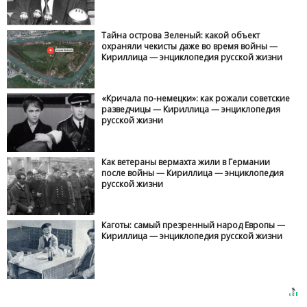
Тайна острова Зеленый: какой объект
охраняли чекисты даже во время войны —
Кириллица — энциклопедия русской жизни
«Кричала по-немецки»: как рожали советские
разведчицы — Кириллица — энциклопедия
русской жизни
Как ветераны вермахта жили в Германии
после войны — Кириллица — энциклопедия
русской жизни
Каготы: самый презренный народ Европы —
Кириллица — энциклопедия русской жизни