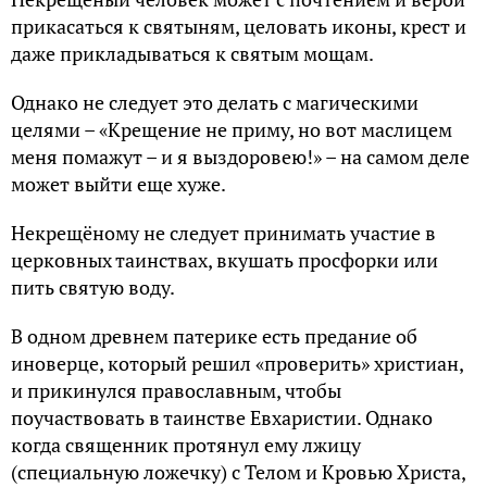
прикасаться к святыням, целовать иконы, крест и
даже прикладываться к святым мощам.
Однако не следует это делать с магическими
целями – «Крещение не приму, но вот маслицем
меня помажут – и я выздоровею!» – на самом деле
может выйти еще хуже.
Некрещёному не следует принимать участие в
церковных таинствах, вкушать просфорки или
пить святую воду.
В одном древнем патерике есть предание об
иноверце, который решил «проверить» христиан,
и прикинулся православным, чтобы
поучаствовать в таинстве Евхаристии. Однако
когда священник протянул ему лжицу
(специальную ложечку) с Телом и Кровью Христа,