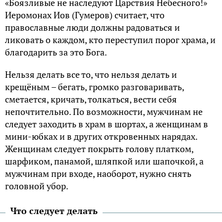
«Боязливые не наследуют Царствия Небесного!»
Иеромонах Иoв (Гумерoв) считает, что
православные люди должны радоваться и
ликовать о каждом, кто переступил порог храма, и
благодарить за это Бога.
Нельзя делать все то, что нельзя делать и
крещёным – бегать, громко разговаривать,
сметается, кричать, толкаться, вести себя
непочтительно. По возможности, мужчинам не
следует заходить в храм в шортах, а женщинам в
мини-юбках и в других откровенных нарядах.
Женщинам следует покрыть голову платком,
шарфиком, панамой, шляпкой или шапочкой, а
мужчинам при входе, наоборот, нужно снять
головной убор.
Что следует делать