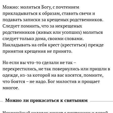
Можно: молиться Богу, с почтением
прикладываться к образам, ставить свечи и
подавать записки за крещеных родственников.
Следует помнить, что за некрещеных
родственников (живых или усопших) молиться
следует только дома, своими словами.
Накладывать на себя крест (креститься) прежде
принятия крещения не принято.
Но если вы что-то сделали не так –
перекрестились, не так повернулись или пришли в
одежде, из-за которой на вас косятся, помните,
что боятся – не надо. Бог милостив и прощает
многое.
Можно ли прикасаться к святыням
Некрещёный человек может с почтением и верой