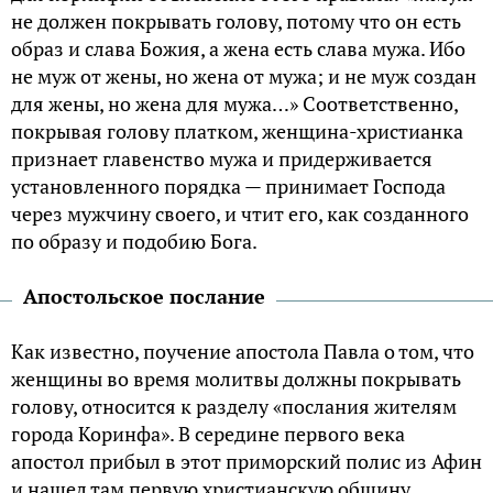
не должен покрывать голову, потому что он есть
образ и слава Божия, а жена есть слава мужа. Ибо
не муж от жены, но жена от мужа; и не муж создан
для жены, но жена для мужа…» Соответственно,
покрывая голову платком, женщина-христианка
признает главенство мужа и придерживается
установленного порядка — принимает Господа
через мужчину своего, и чтит его, как созданного
по образу и подобию Бога.
Апостольское послание
Как известно, поучение апостола Павла о том, что
женщины во время молитвы должны покрывать
голову, относится к разделу «послания жителям
города Коринфа». В середине первого века
апостол прибыл в этот приморский полис из Афин
и нашел там первую христианскую общину.