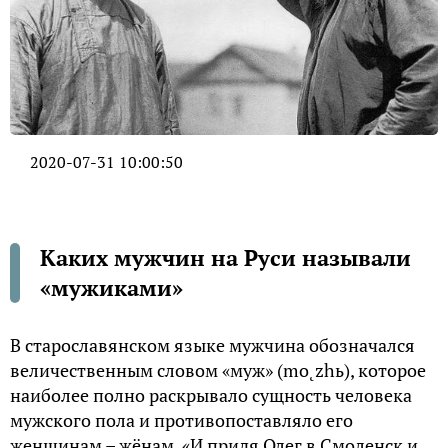
2020-07-31 10:00:50
Каких мужчин на Руси называли
«мужиками»
В старославянском языке мужчина обозначался
величественным словом «муж» (mo˛zhь), которое
наиболее полно раскрывало сущность человека
мужского пола и противопоставляло его
женщинам – жёнам. «И придя Олег в Смоленск и