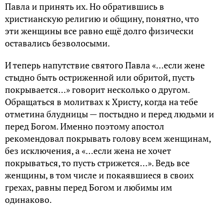
Павла и принять их. Но обратившись в
христианскую религию и общину, понятно, что
эти женщины все равно ещё долго физически
оставались безволосыми.
И теперь напутствие святого Павла «…если жене
стыдно быть остриженной или обритой, пусть
покрывается…» говорит несколько о другом.
Обращаться в молитвах к Христу, когда на тебе
отметина блудницы — постыдно и перед людьми и
перед Богом. Именно поэтому апостол
рекомендовал покрывать голову всем женщинам,
без исключения, а «…если жена не хочет
покрываться, то пусть стрижется…». Ведь все
женщины, в том числе и покаявшиеся в своих
грехах, равны перед Богом и любимы им
одинаково.