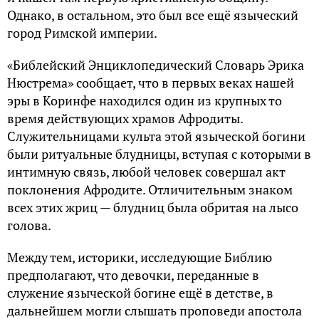
Однако, в остальном, это был все ещё языческий
город Римской империи.
«Библейский Энциклопедический Словарь Эрика
Нюстрема» сообщает, что в первых веках нашей
эры в Коринфе находился один из крупных то
время действующих храмов Афродиты.
Служительницами культа этой языческой богини
были ритуальные блудницы, вступая с которыми в
интимную связь, любой человек совершал акт
поклонения Афродите. Отличительным знаком
всех этих жриц — блудниц была обритая на лысо
голова.
Между тем, историки, исследующие Библию
предполагают, что девочки, переданные в
служение языческой богине ещё в детстве, в
дальнейшем могли слышать проповеди апостола