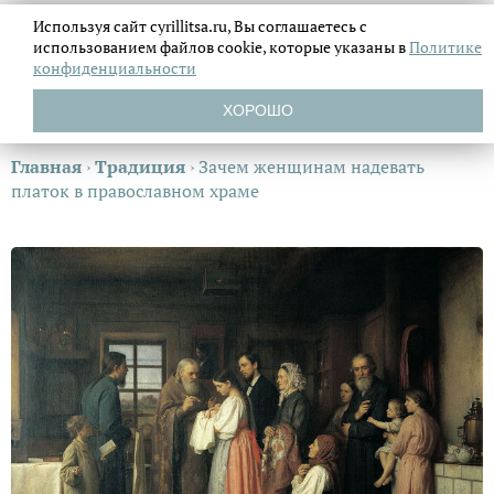
Используя сайт cyrillitsa.ru, Вы соглашаетесь с
использованием файлов
cookie, которые указаны в
Политике
конфиденциальности
ХОРОШО
Главная
›
Традиция
›
Зачем женщинам надевать
платок в православном храме