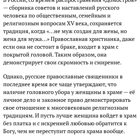
— сборника советов и наставлений русского
человека по общественным, семейным и
религиозным вопросам XV века, сохраняется
традиция, когда «…не муж создан для жены, но
жена для мужа…» Православная христианка, даже
если она не состоит в браке, входит в храм с
покрытой головой. Таким образом, она
демонстрирует свои скромность и смирение.
Однако, русские православные священники в
последнее время все чаще утверждают, что
наличие головного убора у женщины в храме — её
личное дело и законное право демонстрировать
свое отношение к многовековым религиозным
традициям. И пусть лучше женщина войдет в храм
без платка и с искренней любовью обратится к
Богу, чем не переступит порога храма вообще.