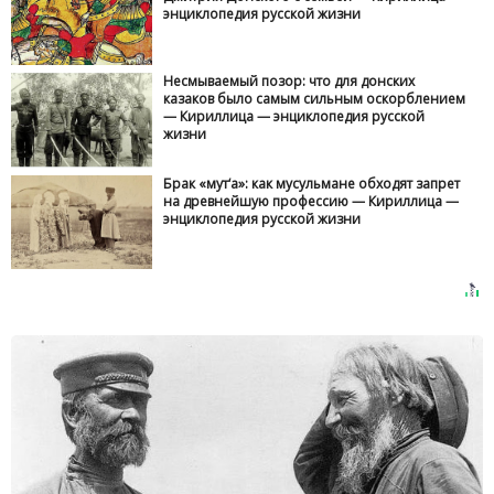
энциклопедия русской жизни
Несмываемый позор: что для донских
казаков было самым сильным оскорблением
— Кириллица — энциклопедия русской
жизни
Брак «мут‘а»: как мусульмане обходят запрет
на древнейшую профессию — Кириллица —
энциклопедия русской жизни