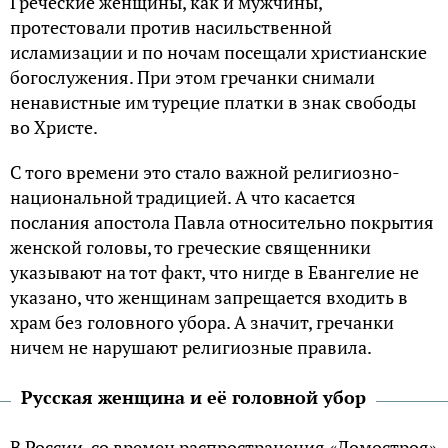
Греческие женщины, как и мужчины,
протестовали против насильственной
исламизации и по ночам посещали христианские
богослужения. При этом гречанки снимали
ненавистные им турецие платки в знак свободы
во Христе.
С того времени это стало важной религиозно-
национальной традицией. А что касается
послания апостола Павла относительно покрытия
женской головы, то греческие священники
указывают на тот факт, что нигде в Евангелие не
указано, что женщинам запрещается входить в
храм без головного убора. А значит, гречанки
ничем не нарушают религиозные правила.
Русская женщина и её головной убор
В России, со времен распространения «Домостроя»