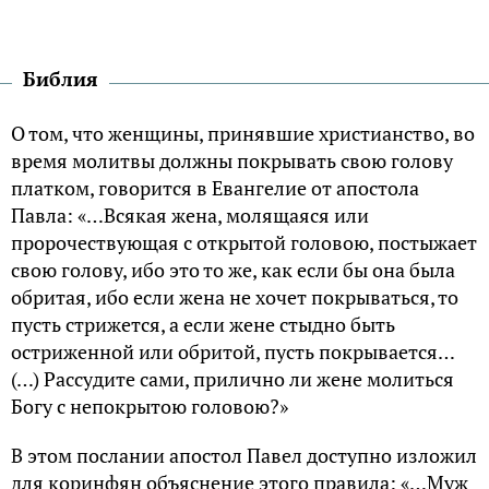
Библия
О том, что женщины, принявшие христианство, во
время молитвы должны покрывать свою голову
платком, говорится в Евангелие от апостола
Павла: «…Всякая жена, молящаяся или
пророчествующая с открытой головою, постыжает
свою голову, ибо это то же, как если бы она была
обритая, ибо если жена не хочет покрываться, то
пусть стрижется, а если жене стыдно быть
остриженной или обритой, пусть покрывается…
(…) Рассудите сами, прилично ли жене молиться
Богу с непокрытою головою?»
В этом послании апостол Павел доступно изложил
для коринфян объяснение этого правила: «…Муж