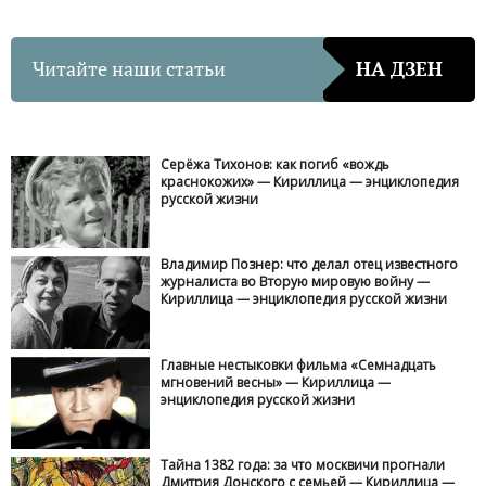
Читайте наши статьи
НА ДЗЕН
Серёжа Тихонов: как погиб «вождь
краснокожих» — Кириллица — энциклопедия
русской жизни
Владимир Познер: что делал отец известного
журналиста во Вторую мировую войну —
Кириллица — энциклопедия русской жизни
Главные нестыковки фильма «Семнадцать
мгновений весны» — Кириллица —
энциклопедия русской жизни
Тайна 1382 года: за что москвичи прогнали
Дмитрия Донского с семьей — Кириллица —