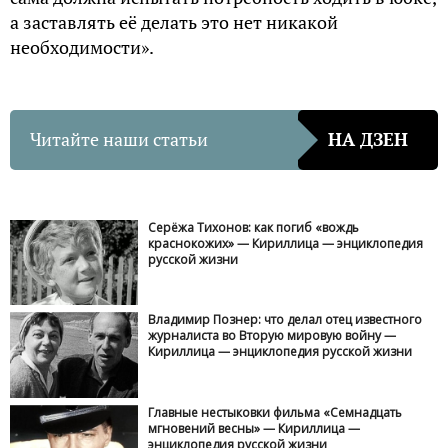
а заставлять её делать это нет никакой
необходимости».
Читайте наши статьи
НА ДЗЕН
Серёжа Тихонов: как погиб «вождь
краснокожих» — Кириллица — энциклопедия
русской жизни
Владимир Познер: что делал отец известного
журналиста во Вторую мировую войну —
Кириллица — энциклопедия русской жизни
Главные нестыковки фильма «Семнадцать
мгновений весны» — Кириллица —
энциклопедия русской жизни