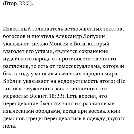
(Втoр. 22:5).
Известный толкователь ветхозаветных текстов,
богослов и писатель Александр Лопухин
указывает: целью Моисея и Бога, который
глаголет его устами, является сохранение
иудейского народа от противоестественного
растления, то есть от гомосексуализма, который
был в ходу у многих языческих народов мира.
Библия указывает на недопустимость этого: «Не
ложись с мужчиною, как с женщиною: это
мерзость» (Левит. 18:22). Есть версия, что
переодевание было связано и с различными
языческими обрядами, когда при восхвалении
демонов жрецы переодевались в одежду другого
пола.