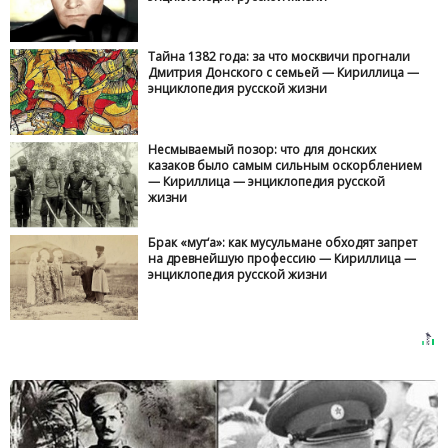
Тайна 1382 года: за что москвичи прогнали
Дмитрия Донского с семьей — Кириллица —
энциклопедия русской жизни
Несмываемый позор: что для донских
казаков было самым сильным оскорблением
— Кириллица — энциклопедия русской
жизни
Брак «мут‘а»: как мусульмане обходят запрет
на древнейшую профессию — Кириллица —
энциклопедия русской жизни