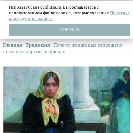
Используя сайт cyrillitsa.ru, Вы соглашаетесь с
использованием файлов
cookie, которые указаны в
Политике
конфиденциальности
ХОРОШО
Главная
›
Традиция
›
Почему женщинам запрещено
посещать церковь в брюках