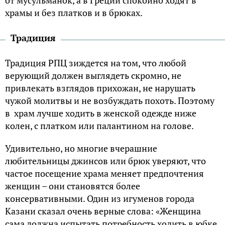
храмы и без платков и в брюках.
Традиция
Традиция РПЦ зиждется на том, что любой
верующий должен выглядеть скромно, не
привлекать взглядов прихожан, не нарушать
чужой молитвы и не возбуждать похоть. Поэтому
в храм лучше ходить в женской одежде ниже
колен, с платком или палантином на голове.
Удивительно, но многие вчерашние
любительницы джинсов или брюк уверяют, что
частое посещение храма меняет предпочтения
женщин – они становятся более
консервативными. Один из игуменов города
Казани сказал очень верные слова: «Женщина
сама должна испытать потребность ходить в юбке,