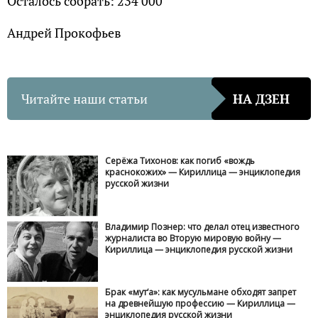
Осталось собрать: 234 000
Андрей Прокофьев
Читайте наши статьи
НА ДЗЕН
Серёжа Тихонов: как погиб «вождь
краснокожих» — Кириллица — энциклопедия
русской жизни
Владимир Познер: что делал отец известного
журналиста во Вторую мировую войну —
Кириллица — энциклопедия русской жизни
Брак «мут‘а»: как мусульмане обходят запрет
на древнейшую профессию — Кириллица —
энциклопедия русской жизни