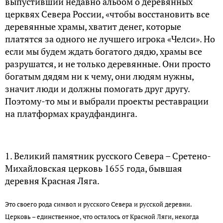
выпустивший недавно альбом о деревянных
церквях Севера России, «чтобы восстановить все
деревянные храмы, хватит денег, которые
платятся за одного не лучшего игрока «Челси». Но
если мы будем ждать богатого дядю, храмы все
разрушатся, и не только деревянные. Они просто
богатым дядям ни к чему, они людям нужны,
значит люди и должны помогать друг другу.
Поэтому-то мы и выбрали проекты реставрации
на платформах краудфандинга.
1. Великий памятник русского Севера – Сретено-
Михайловская церковь 1655 года, бывшая
деревня Красная Ляга.
Это своего рода символ и русского Севера и русской деревни.
Церковь – единственное, что осталось от Красной Ляги, некогда