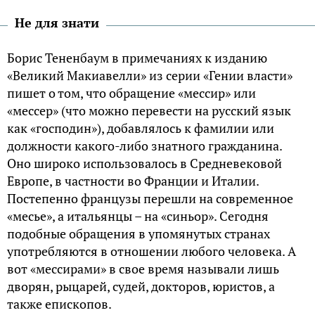
Не для знати
Борис Тененбаум в примечаниях к изданию
«Великий Макиавелли» из серии «Гении власти»
пишет о том, что обращение «мессир» или
«мессер» (что можно перевести на русский язык
как «господин»), добавлялось к фамилии или
должности какого-либо знатного гражданина.
Оно широко использовалось в Средневековой
Европе, в частности во Франции и Италии.
Постепенно французы перешли на современное
«месье», а итальянцы – на «синьор». Сегодня
подобные обращения в упомянутых странах
употребляются в отношении любого человека. А
вот «мессирами» в свое время называли лишь
дворян, рыцарей, судей, докторов, юристов, а
также епископов.