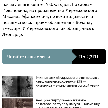
начал лишь в конце 1920-х годов. По словам
Йовановича, из произведения Мережковского
Михаила Афанасьевич, по всей видимости, и
позаимствовал прием обращения к Воланду
«мессир». У Мережковского так обращались к
Леонардо.
Читайте наши статьи
НА ДЗЕН
Элитные зэки «Владимирского централа»: в
каких условиях их содержал КГБ —
Кириллица — энциклопедия русской жизни
Женщина сверху: какое наказание
полагалось за эту позу на Руси — Кириллица
— энциклопедия русской жизни