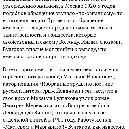
утверждению Аникина, в Москве 1920-х годов
подобное обращение звучало «по-западному», то
есть очень модно. Кроме того, обращение
«мессир» обладает определенными оттенкам
таинственности и изящества, которые
свойственны и самому Воланду. Иными словами,
Булгаков вполне мог прийти к выводу, что
«мессир» сатане попросту подходит.
В некотором смысле с этим мнением согласен и
сербский литературовед Миливое Йованович,
автор издания «Избранные труды по поэтике
русской литературы». Йованович считает, что в
свое время Михаила Булгакова увлек роман
Дмитрия Мережковского «Воскресшие боги.
Леонардо да Винчи», который вышел в свет
отдельной книгой в 1901 году. Работу же над
«Мастером и Маргаритой» Булгаков, как известно,