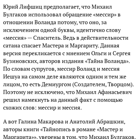
Юрий Лифшиц предполагает, что Михаил
Булгаков использовал обращение «мессир» в
отношении Воланда потому, что оно, за
исключением одной буквы, идентично слову
«мессия» — Спаситель. Ведь в действительности
сатана спасает Мастера и Маргариту. Данная
версия перекликается с мнением Ольги и Сергея
Бузиновских, авторов издания «Тайна Воланда».
По словам супругов, мессир Воланд и мессия
Иешуа на самом деле являются одним и тем же
лицом, то есть Демиургом (Создателем, Творцом).
Поэтому не исключено, что Михаил Афанасьевич
решил намекнуть на данный факт с помощью
схожих слов: мессир и мессия.
А вот Галина Макарова и Анатолий Абрашкин,
авторы книги «Тайнопись в романе «Мастер и
Маргарита»», уверены в том, что Михаил Булгаков,