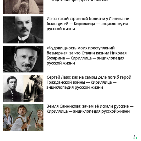
Из-за какой странной болезни у Ленина не
было детей — Кириллица — энциклопедия
русской жизни
«Чудовищность моих преступлений
безмерна»: за что Сталин казнил Николая
Бухарина — Кириллица — энциклопедия
русской жизни
Сергей Лазо: как на самом деле погиб герой
Гражданской войны — Кириллица —
энциклопедия русской жизни
Земля Санникова: зачем её искали русские —
Кириллица — энциклопедия русской жизни