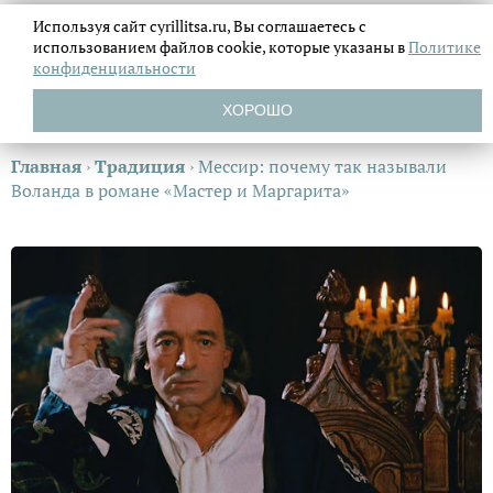
Используя сайт cyrillitsa.ru, Вы соглашаетесь с
использованием файлов
cookie, которые указаны в
Политике
конфиденциальности
ХОРОШО
Главная
›
Традиция
›
Мессир: почему так называли
Воланда в романе «Мастер и Маргарита»