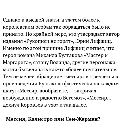
Однако к высшей знати, а уж тем более к
королевским особам так обращаться было не
принято. По крайней мере, это утверждает автор
издания «Рукописи не горят», Юрий Лифшиц.
Именно по этой причине Лифшиц считает, что
героя романа Михаила Булгакова «Мастер и
Маргарита», сатану Воланда, другие персонажи
могли бы величать как-то «более почтительно».
Тем не менее обращение «мессир» встречается в
произведении Булгакова фактически на каждом
шагу: «Мессир, вообразите, — закричал
возбужденно и радостно Бегемот», «Мессир… —
дохнул Коровьев в ухо» и так далее.
Мессия, Калистро или Сен-Жермен?