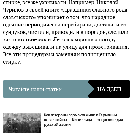
стирке, все же ухаживали. Например, Николай
Чурилов в своей книге «Праздники славного рода
славянского» упоминает о том, что нарядное
одеяние периодически перебирали, доставали из
сундуков, чистили, приводили в порядок, следили
за отсутствие моли. Летом в хорошую погоду
одежду вывешивали на улицу для проветривания.
Все эти процедуры и заменяли полноценную
стирку.
Читайте наши статьи
НА ДЗЕН
Как ветераны вермахта жили в Германии
после войны — Кириллица — энциклопедия
русской жизни