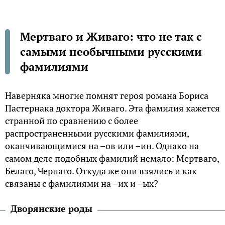
Мертваго и Живаго: что не так с
самыми необычными русскими
фамилиями
Наверняка многие помнят героя романа Бориса
Пастернака доктора Живаго. Эта фамилия кажется
странной по сравнению с более
распространенными русскими фамилиями,
оканчивающимися на –ов или –ин. Однако на
самом деле подобных фамилий немало: Мертваго,
Белаго, Чернаго. Откуда же они взялись и как
связаны с фамилиями на –их и –ых?
Дворянские роды