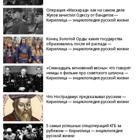
Операция «Маскарад»: как на самом деле
Жуков зачистил Одессу от бандитов —
Кириллица — энциклопедия русской жизни
Конец Золотой Орды: какие государства
образовались после её распада —
Кириллица — энциклопедия русской жизни
«Семнадцать мгновений весны»: что говорят
немцы о фильме про советского шпиона —
Кириллица — энциклопедия русской жизни
Что Нострадамус предсказывал русским —
Кириллица — энциклопедия русской жизни
5 самых успешных спецопераций КГБ за
рубежом — Кириллица — энциклопедия
русской жизни