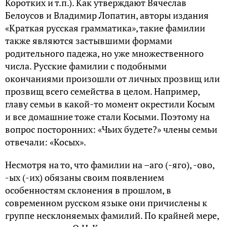
Коротких и т.п.). Как утверждают Вячеслав
Белоусов и Владимир Лопатин, авторы издания
«Краткая русская грамматика», такие фамилии
также являются застывшими формами
родительного падежа, но уже множественного
числа. Русские фамилии с подобными
окончаниями произошли от личных прозвищ или
прозвищ всего семейства в целом. Например,
главу семьи в какой-то момент окрестили Косым
и все домашние тоже стали Косыми. Поэтому на
вопрос посторонних: «Чьих будете?» члены семьи
отвечали: «Косых».
Несмотря на то, что фамилии на –аго (-яго), -ово,
-ых (-их) обязаны своим появлением
особенностям склонения в прошлом, в
современном русском языке они причислены к
группе несклоняемых фамилий. По крайней мере,