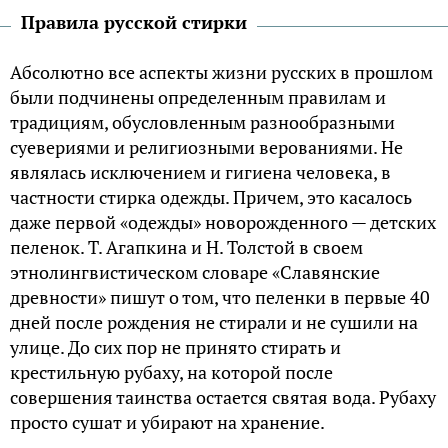
Правила русской стирки
Абсолютно все аспекты жизни русских в прошлом
были подчинены определенным правилам и
традициям, обусловленным разнообразными
суевериями и религиозными верованиями. Не
являлась исключением и гигиена человека, в
частности стирка одежды. Причем, это касалось
даже первой «одежды» новорожденного — детских
пеленок. Т. Агапкина и Н. Толстой в своем
этнолингвистическом словаре «Славянские
древности» пишут о том, что пеленки в первые 40
дней после рождения не стирали и не сушили на
улице. До сих пор не принято стирать и
крестильную рубаху, на которой после
совершения таинства остается святая вода. Рубаху
просто сушат и убирают на хранение.