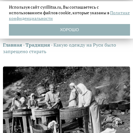
Используя сайт cyrillitsa.ru, Вы соглашаетесь с
использованием файлов
cookie, которые указаны в
Политике
конфиденциальности
ХОРОШО
Главная
›
Традиция
›
Какую одежду на Руси было
запрещено стирать