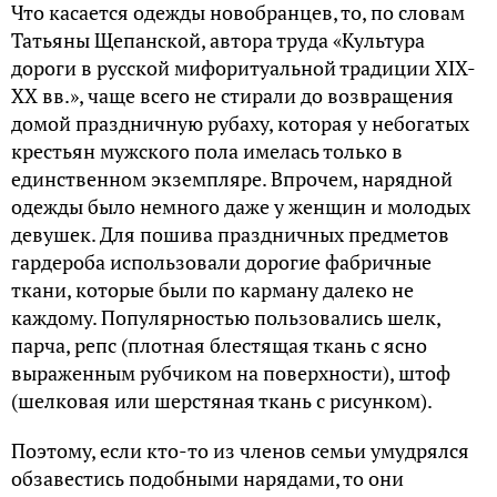
Что касается одежды новобранцев, то, по словам
Татьяны Щепанской, автора труда «Культура
дороги в русской мифоритуальной традиции XIX-
XX вв.», чаще всего не стирали до возвращения
домой праздничную рубаху, которая у небогатых
крестьян мужского пола имелась только в
единственном экземпляре. Впрочем, нарядной
одежды было немного даже у женщин и молодых
девушек. Для пошива праздничных предметов
гардероба использовали дорогие фабричные
ткани, которые были по карману далеко не
каждому. Популярностью пользовались шелк,
парча, репс (плотная блестящая ткань с ясно
выраженным рубчиком на поверхности), штоф
(шелковая или шерстяная ткань с рисунком).
Поэтому, если кто-то из членов семьи умудрялся
обзавестись подобными нарядами, то они