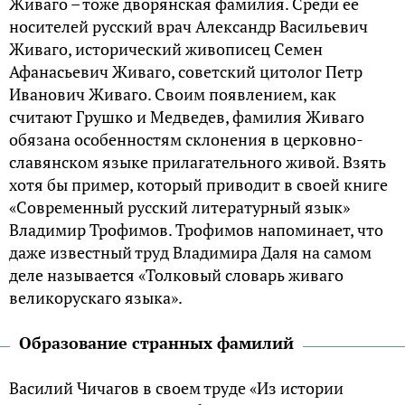
Живаго – тоже дворянская фамилия. Среди ее
носителей русский врач Александр Васильевич
Живаго, исторический живописец Семен
Афанасьевич Живаго, советский цитолог Петр
Иванович Живаго. Своим появлением, как
считают Грушко и Медведев, фамилия Живаго
обязана особенностям склонения в церковно-
славянском языке прилагательного живой. Взять
хотя бы пример, который приводит в своей книге
«Современный русский литературный язык»
Владимир Трофимов. Трофимов напоминает, что
даже известный труд Владимира Даля на самом
деле называется «Толковый словарь живаго
великорускаго языка».
Образование странных фамилий
Василий Чичагов в своем труде «Из истории