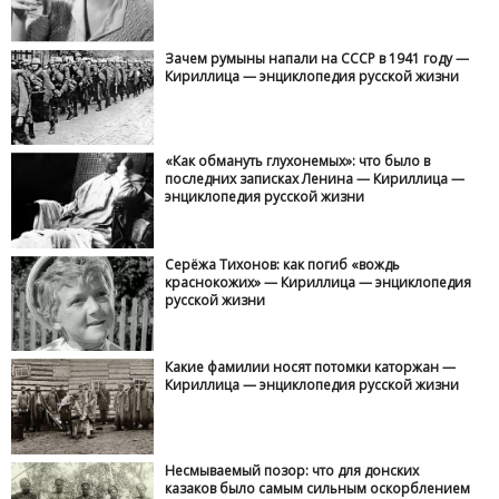
Зачем румыны напали на СССР в 1941 году —
Кириллица — энциклопедия русской жизни
«Как обмануть глухонемых»: что было в
последних записках Ленина — Кириллица —
энциклопедия русской жизни
Серёжа Тихонов: как погиб «вождь
краснокожих» — Кириллица — энциклопедия
русской жизни
Какие фамилии носят потомки каторжан —
Кириллица — энциклопедия русской жизни
Несмываемый позор: что для донских
казаков было самым сильным оскорблением