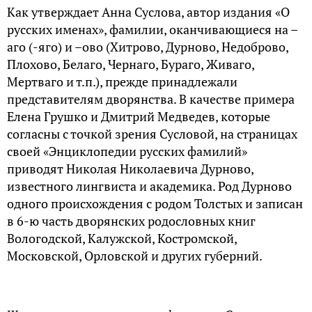
Как утверждает Анна Суслова, автор издания «О
русских именах», фамилии, оканчивающиеся на –
аго (-яго) и –ово (Хитрово, Дурново, Недоброво,
Плохово, Белаго, Чернаго, Бураго, Живаго,
Мертваго и т.п.), прежде принадлежали
представителям дворянства. В качестве примера
Елена Грушко и Дмитрий Медведев, которые
согласны с точкой зрения Сусловой, на страницах
своей «Энциклопедии русских фамилий»
приводят Николая Николаевича Дурново,
известного лингвиста и академика. Род Дурново
одного происхождения с родом Толстых и записан
в 6-ю часть дворянских родословных книг
Вологодской, Калужской, Костромской,
Московской, Орловской и других губерний.