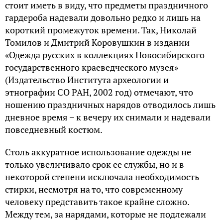
стоит иметь в виду, что предметы праздничного
гардероба надевали довольно редко и лишь на
короткий промежуток времени. Так, Николай
Томилов и Дмитрий Коровушкин в издании
«Одежда русских в коллекциях Новосибирского
государственного краеведческого музея»
(Издательство Института археологии и
этнографии СО РАН, 2002 год) отмечают, что
ношению праздничных нарядов отводилось лишь
дневное время – к вечеру их снимали и надевали
повседневный костюм.
Столь аккуратное использование одежды не
только увеличивало срок ее службы, но и в
некоторой степени исключала необходимость
стирки, несмотря на то, что современному
человеку представить такое крайне сложно.
Между тем, за нарядами, которые не подлежали