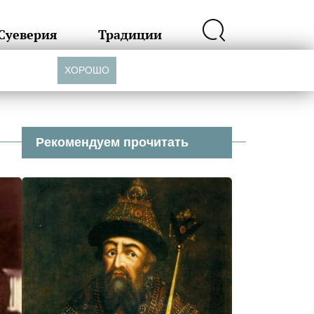
Суеверия
Традиции
ХОРОШО
Рекомендуем прочитать