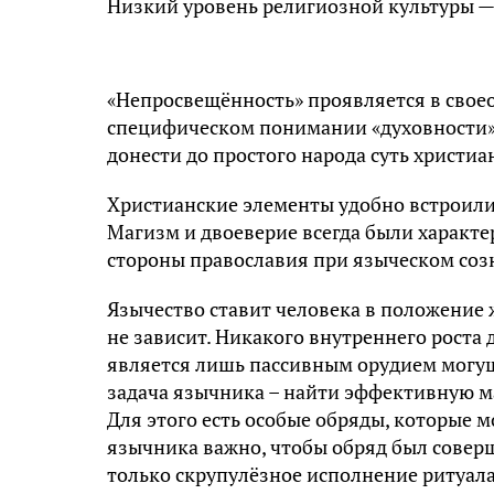
Низкий уровень религиозной культуры —
«Непросвещённость» проявляется в свое
специфическом понимании «духовности».
донести до простого народа суть христиа
Христианские элементы удобно встроилис
Магизм и двоеверие всегда были характе
стороны православия при языческом соз
Язычество ставит человека в положение 
не зависит. Никакого внутреннего роста 
является лишь пассивным орудием могущ
задача язычника – найти эффективную ма
Для этого есть особые обряды, которые 
язычника важно, чтобы обряд был совершё
только скрупулёзное исполнение ритуала