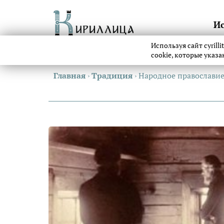
И
Используя сайт cyrill
cookie, которые указ
Главная
›
Традиция
›
Народное православие