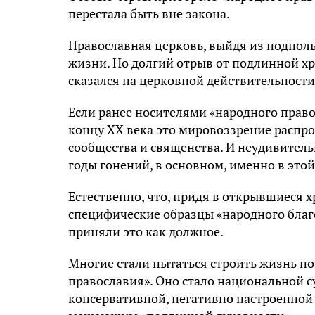
перестала быть вне закона.
Православная церковь, выйдя из подпол
жизни. Но долгий отрыв от подлинной хр
сказался на церковной действительности
Если ранее носителями «народного правос
концу XX века это мировоззрение распр
сообщества и священства. И неудивительн
годы гонений, в основном, именно в этой
Естественно, что, придя в открывшиеся х
специфические образцы «народного благ
приняли это как должное.
Многие стали пытаться строить жизнь п
православия». Оно стало национальной с
консервативной, негативно настроенной 