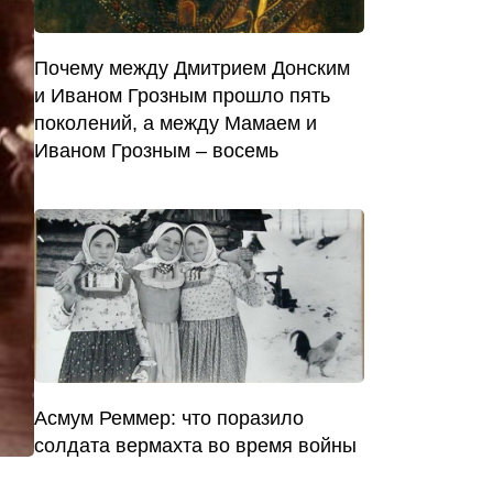
Почему между Дмитрием Донским
и Иваном Грозным прошло пять
поколений, а между Мамаем и
Иваном Грозным – восемь
Асмум Реммер: что поразило
солдата вермахта во время войны