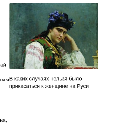
лай
В каких случаях нельзя было
дным
прикасаться к женщине на Руси
на,