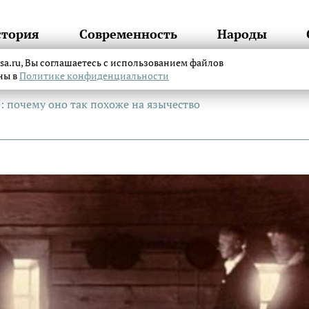
стория
Современность
Народы
itsa.ru, Вы соглашаетесь с использованием файлов
аны в
Политике конфиденциальности
: почему оно так похоже на язычество