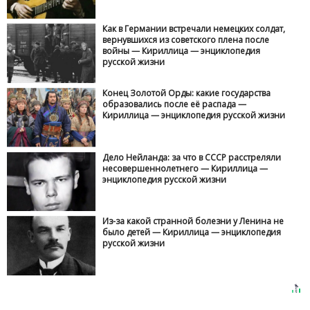
Как в Германии встречали немецких солдат,
вернувшихся из советского плена после
войны — Кириллица — энциклопедия
русской жизни
Конец Золотой Орды: какие государства
образовались после её распада —
Кириллица — энциклопедия русской жизни
Дело Нейланда: за что в СССР расстреляли
несовершеннолетнего — Кириллица —
энциклопедия русской жизни
Из-за какой странной болезни у Ленина не
было детей — Кириллица — энциклопедия
русской жизни