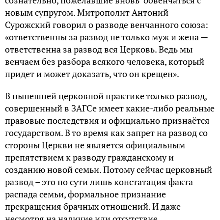
сознательно, пожелавшие вновь обвенчаться с
новым супругом. Митрополит Антоний
Сурожский говорил о разводе венчанного союза:
«ответственны за развод не только муж и жена —
ответственна за развод вся Церковь. Ведь мы
венчаем без разбора всякого человека, который
придет и может доказать, что он крещен».
В нынешней церковной практике только развод,
совершенный в ЗАГСе имеет какие-либо реальные
правовые последствия и официально признаётся
государством. В то время как запрет на развод со
стороны Церкви не является официальным
препятствием к разводу гражданскому и
созданию новой семьи. Потому сейчас церковный
развод – это по сути лишь констатация факта
распада семьи, формальное признание
прекращения брачных отношений. И даже
несмотря на наличие или отсутствие