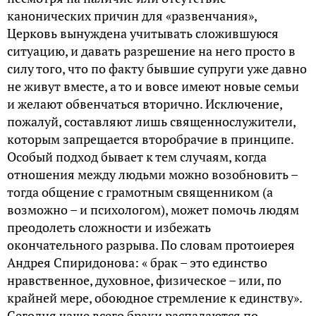
канонических причин для «развенчания»,
Церковь вынуждена учитывать сложившуюся
ситуацию, и давать разрешение на него просто в
силу того, что по факту бывшие супруги уже давно
не живут вместе, а то и вовсе имеют новые семьи
и желают обвенчаться вторично. Исключение,
пожалуй, составляют лишь священнослужители,
которым запрещается второбрачие в принципе.
Особый подход бывает к тем случаям, когда
отношения между людьми можно возобновить –
тогда общение с грамотным священником (а
возможно – и психологом), может помочь людям
преодолеть сложности и избежать
окончательного разрыва. По словам протоиерея
Андрея Спиридонова: « брак – это единство
нравственное, духовное, физическое – или, по
крайней мере, обоюдное стремление к единству».
Сегодня чаще всего браки распадаются по