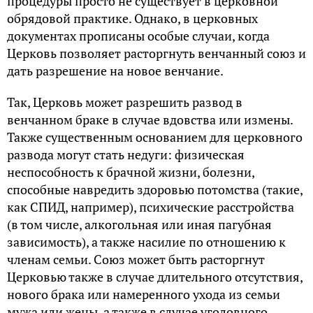
процедуры просто не существует в церковной
обрядовой практике. Однако, в церковных
документах прописаны особые случаи, когда
Церковь позволяет расторгнуть венчанный союз и
дать разрешение на новое венчание.
Так, Церковь может разрешить развод в
венчанном браке в случае вдовства или измены.
Также существенным основанием для церковного
развода могут стать недуги: физическая
неспособность к брачной жизни, болезни,
способные навредить здоровью потомства (такие,
как СПИД, например), психические расстройства
(в том числе, алкогольная или иная пагубная
зависимость), а также насилие по отношению к
членам семьи. Союз может быть расторгнут
Церковью также в случае длительного отсутствия,
нового брака или намеренного ухода из семьи
мужа или жены, а также в случае уголовного