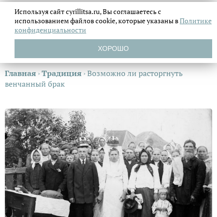
Используя сайт cyrillitsa.ru, Вы соглашаетесь с
использованием файлов
cookie, которые указаны в
Политике
конфиденциальности
ХОРОШО
Главная
›
Традиция
›
Возможно ли расторгнуть
венчанный брак