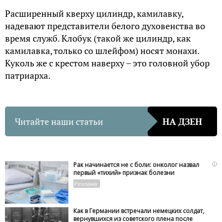
Расширенный кверху цилиндр, камилавку,
надевают представители белого духовенства во
время служб. Клобук (такой же цилиндр, как
камилавка, только со шлейфом) носят монахи.
Куколь же с крестом наверху – это головной убор
патриарха.
Читайте наши статьи
НА ДЗЕН
i
Рак начинается не с боли: онколог назвал
первый «тихий» признак болезни
Как в Германии встречали немецких солдат,
вернувшихся из советского плена после