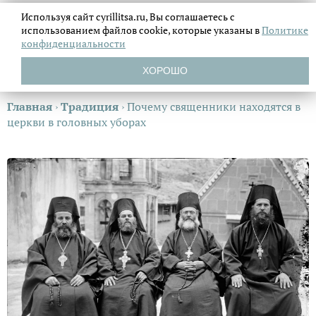
Используя сайт cyrillitsa.ru, Вы соглашаетесь с
использованием файлов
cookie, которые указаны в
Политике
конфиденциальности
ХОРОШО
Главная
›
Традиция
›
Почему священники находятся в
церкви в головных уборах