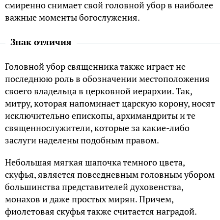
смиренно снимает свой головной убор в наиболее
важные моменты богослужения.
Знак отличия
Головной убор священника также играет не
последнюю роль в обозначении местоположения
своего владельца в церковной иерархии. Так,
митру, которая напоминает царскую корону, носят
исключительно епископы, архимандриты и те
священнослужители, которые за какие-либо
заслуги наделены подобным правом.
Небольшая мягкая шапочка темного цвета,
скуфья, является повседневным головным убором
большинства представителей духовенства,
монахов и даже простых мирян. Причем,
фиолетовая скуфья также считается наградой.