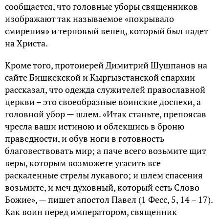
сообщается, что головные уборы священников
изображают так называемое «покрывало
смирения» и терновый венец, который был надет
на Христа.
Кроме того, протоиерей Димитрий Шушпанов на
сайте Бишкекской и Кыргызстанской епархии
рассказал, что одежда служителей православной
церкви – это своеобразные воинские доспехи, а
головной убор — шлем. «Итак станьте, препоясав
чресла ваши истиною и облекшись в броню
праведности, и обув ноги в готовность
благовествовать мир; а паче всего возьмите щит
веры, которым возможете угасить все
раскаленные стрелы лукавого; и шлем спасения
возьмите, и меч духовный, который есть Слово
Божие», — пишет апостол Павел (1 Фесс, 5, 14 – 17).
Как воин перед императором, священник