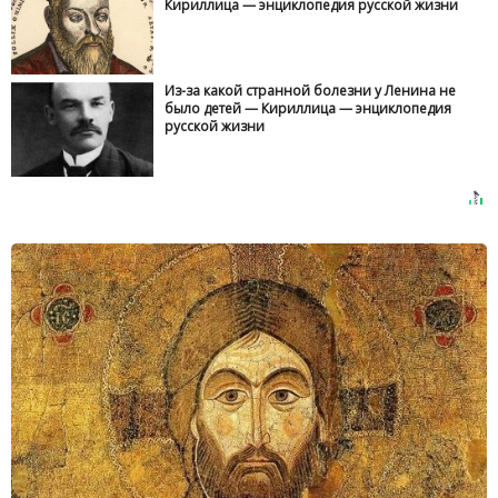
Кириллица — энциклопедия русской жизни
Из-за какой странной болезни у Ленина не
было детей — Кириллица — энциклопедия
русской жизни