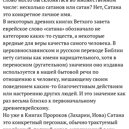
числе: несколько сатанов или сатан? Нет, Сатана
это конкретное личное имя.
В некоторых древних книгах Ветхого завета
еврейское слово «сатана» обозначало не
категорию каких-то существ, а некоторые
вредные для веры качества самого человека. В
церковнославянском и русском переводе Библии
нету сатаны как имени нарицательного, хотя в
переносном (ругательном) значении оно издавна
используется в нашей бытовой речи по
отношению к человеку, мешающему своим
поведением каким-то благочестивым действиям
или настроению других людей. И это значение как
раз весьма близко к первоначальному
древнееврейскому.
Но уже в Книгах Пророков (Захарии, Иова) Сатана
это конкретный персонаж, обычно трактуемый