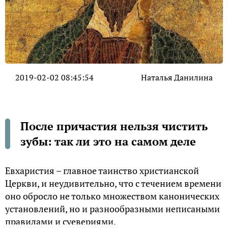
2019-02-02 08:45:54
Наталья Данилина
После причастия нельзя чистить
зубы: так ли это на самом деле
Евхаристия – главное таинство христианской
Церкви, и неудивительно, что с течением времени
оно обросло не только множеством канонических
установлений, но и разнообразными неписаными
правилами и суевериями.