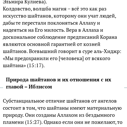
Эльмира Кулиева).
Колдовство, волшба магия – всё это как раз
искусство шайтанов, которому они учат людей,
дабы те перестали поклоняться Аллаху и
надеяться на Его милость. Вера в Аллаха и
доскональное соблюдение предписаний Корана
являются основной гарантией от козней
шайтанов. Всевышний говорит в суре аль-Хиджр:
«Мы предохранили его [человека] от всякого
шайтана» (15:17).
Природа шайтанов и их отношения с их
главой – Иблисом
Субстанциальное отличие шайтанов от ангелов
состоит в том, что шайтаны имеют материальную
природу. Они созданы Аллахом из бездымного
пламени (15:27). Однако если они не пожелают, то