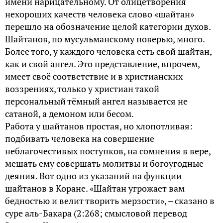
имени нарицательному. От олицетворения
нехороших качеств человека слово «шайтан»
перешло на обозначение целой категории духов.
Шайтанов, по мусульманскому поверью, много.
Более того, у каждого человека есть свой шайтан,
как и свой ангел. Это представление, впрочем,
имеет своё соответствие и в христианских
воззрениях, только у христиан такой
персональный тёмный ангел называется не
сатаной, а демоном или бесом.
Работа у шайтанов простая, но хлопотливая:
подбивать человека на совершение
неблагочестивых поступков, на сомнения в вере,
мешать ему совершать молитвы и богоугодные
деяния. Вот одно из указаний на функции
шайтанов в Коране. «Шайтан угрожает вам
бедностью и велит творить мерзости», – сказано в
суре аль-Бакара (2:268; смысловой перевод