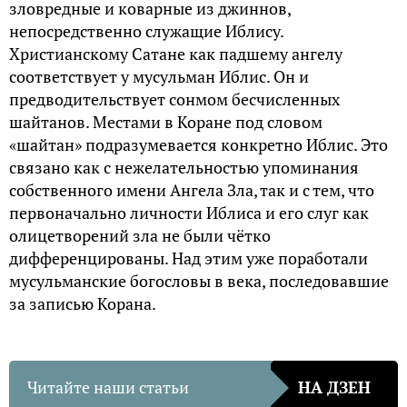
зловредные и коварные из джиннов,
непосредственно служащие Иблису.
Христианскому Сатане как падшему ангелу
соответствует у мусульман Иблис. Он и
предводительствует сонмом бесчисленных
шайтанов. Местами в Коране под словом
«шайтан» подразумевается конкретно Иблис. Это
связано как с нежелательностью упоминания
собственного имени Ангела Зла, так и с тем, что
первоначально личности Иблиса и его слуг как
олицетворений зла не были чётко
дифференцированы. Над этим уже поработали
мусульманские богословы в века, последовавшие
за записью Корана.
Читайте наши статьи
НА ДЗЕН