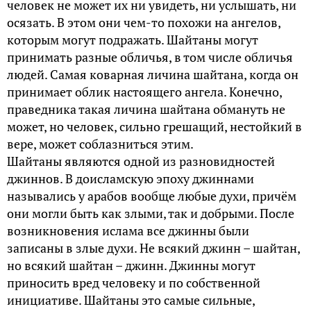
человек не может их ни увидеть, ни услышать, ни
осязать. В этом они чем-то похожи на ангелов,
которым могут подражать. Шайтаны могут
принимать разные обличья, в том числе обличья
людей. Самая коварная личина шайтана, когда он
принимает облик настоящего ангела. Конечно,
праведника такая личина шайтана обмануть не
может, но человек, сильно грешащий, нестойкий в
вере, может соблазниться этим.
Шайтаны являются одной из разновидностей
джиннов. В доисламскую эпоху джиннами
назывались у арабов вообще любые духи, причём
они могли быть как злыми, так и добрыми. После
возникновения ислама все джинны были
записаны в злые духи. Не всякий джинн – шайтан,
но всякий шайтан – джинн. Джинны могут
приносить вред человеку и по собственной
инициативе. Шайтаны это самые сильные,