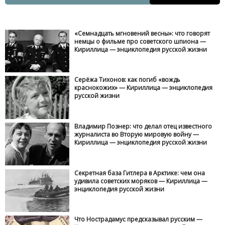
«Семнадцать мгновений весны»: что говорят
немцы о фильме про советского шпиона —
Кириллица — энциклопедия русской жизни
Серёжа Тихонов: как погиб «вождь
краснокожих» — Кириллица — энциклопедия
русской жизни
Владимир Познер: что делал отец известного
журналиста во Вторую мировую войну —
Кириллица — энциклопедия русской жизни
Секретная база Гитлера в Арктике: чем она
удивила советских моряков — Кириллица —
энциклопедия русской жизни
Что Нострадамус предсказывал русским —