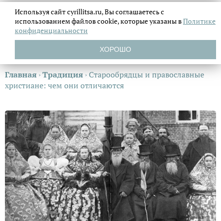
Используя сайт cyrillitsa.ru, Вы соглашаетесь с
использованием файлов
cookie, которые указаны в
Политике
конфиденциальности
ХОРОШО
Главная
›
Традиция
›
Старообрядцы и православные
христиане: чем они отличаются