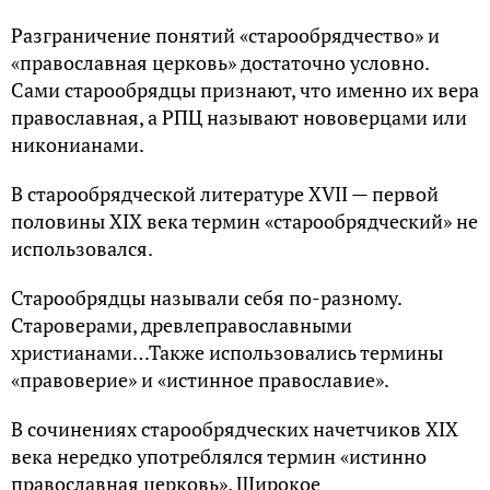
Разграничение понятий «старообрядчество» и
«православная церковь» достаточно условно.
Сами старообрядцы признают, что именно их вера
православная, а РПЦ называют нововерцами или
никонианами.
В старообрядческой литературе XVII — первой
половины XIX века термин «старообрядческий» не
использовался.
Старообрядцы называли себя по-разному.
Староверами, древлеправославными
христианами…Также использовались термины
«правоверие» и «истинное православие».
В сочинениях старообрядческих начетчиков XIX
века нередко употреблялся термин «истинно
православная церковь». Широкое