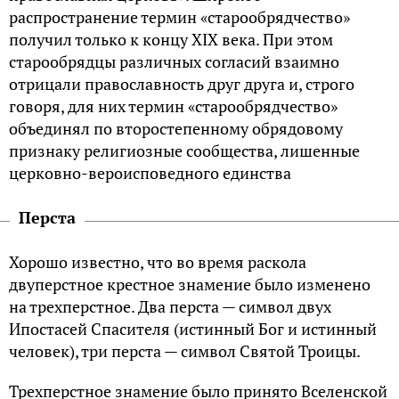
распространение термин «старообрядчество»
получил только к концу XIX века. При этом
старообрядцы различных согласий взаимно
отрицали православность друг друга и, строго
говоря, для них термин «старообрядчество»
объединял по второстепенному обрядовому
признаку религиозные сообщества, лишенные
церковно-вероисповедного единства
Перста
Хорошо известно, что во время раскола
двуперстное крестное знамение было изменено
на трехперстное. Два перста — символ двух
Ипостасей Спасителя (истинный Бог и истинный
человек), три перста — символ Святой Троицы.
Трехперстное знамение было принято Вселенской