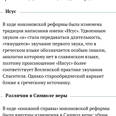
Исус
В ходе никоновской реформы была изменена
традиция написания имени «Исус». Удвоенным
звуком «и» стала передаваться длительность,
«тянущееся» звучание первого звука, что в
греческом языке обозначается особым знаком,
аналогии которому нет в славянском языке,
поэтому произношение «Иисус» более
соответствует Вселенской практике звучания
Спасителя. Однако старообрядческий вариант
ближе к греческому источнику.
Различия в Символе веры
В ходе «книжной справы» никоновской реформы
были внесены изменения в Символ веры: убран