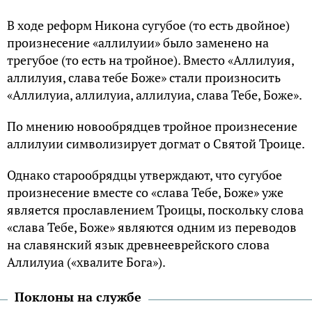
В ходе реформ Никона сугубое (то есть двойное)
произнесение «аллилуии» было заменено на
трегубое (то есть на тройное). Вместо «Аллилуия,
аллилуия, слава тебе Боже» стали произносить
«Аллилуиа, аллилуиа, аллилуиа, слава Тебе, Боже».
По мнению новообрядцев тройное произнесение
аллилуии символизирует догмат о Святой Троице.
Однако старообрядцы утверждают, что сугубое
произнесение вместе со «слава Тебе, Боже» уже
является прославлением Троицы, поскольку слова
«слава Тебе, Боже» являются одним из переводов
на славянский язык древнееврейского слова
Аллилуиа («хвалите Бога»).
Поклоны на службе