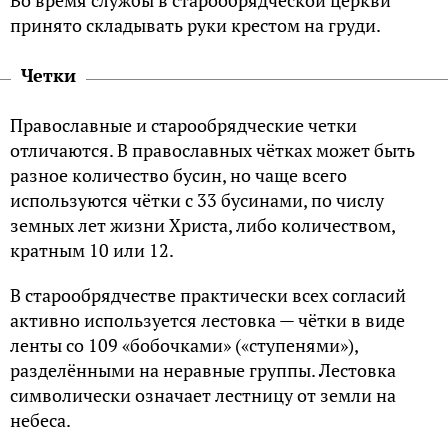
Во время службы в старообрядческой церкви
принято складывать руки крестом на груди.
Четки
Православные и старообрядческие четки
отличаются. В православных чётках может быть
разное количество бусин, но чаще всего
используются чётки с 33 бусинами, по числу
земных лет жизни Христа, либо количеством,
кратным 10 или 12.
В старообрядчестве практически всех согласий
активно используется лестовка — чётки в виде
ленты со 109 «бобочками» («ступенями»),
разделёнными на неравные группы. Лестовка
символически означает лестницу от земли на
небеса.