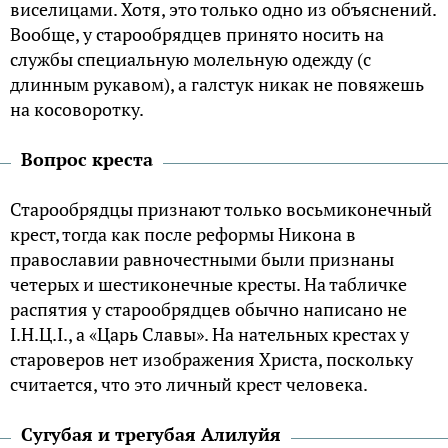
виселицами. Хотя, это только одно из объяснений.
Вообще, у старообрядцев принято носить на
службы специальную молельную одежду (с
длинным рукавом), а галстук никак не повяжешь
на косоворотку.
Вопрос креста
Старообрядцы признают только восьмиконечный
крест, тогда как после реформы Никона в
православии равночестными были признаны
четерых и шестиконечные кресты. На табличке
распятия у старообрядцев обычно написано не
I.Н.Ц.I., а «Царь Славы». На нательных крестах у
староверов нет изображения Христа, поскольку
считается, что это личный крест человека.
Сугубая и трегубая Алилуйя