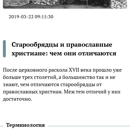
2019-03-22 09:15:30
Старообрядцы и православные
христиане: чем они отличаются
После церковного раскола XVII века прошло уже
больше трех столетий, а большинство так и не
знают, чем отличаются старообрядцы от
православных христиан. Меж тем отличий у них
достаточно.
Терминология