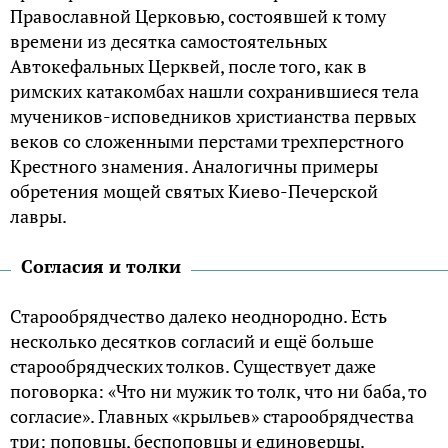
Православной Церковью, состоявшей к тому
времени из десятка самостоятельных
Автокефальных Церквей, после того, как в
римских катакомбах нашли сохранившиеся тела
мучеников-исповедников христианства первых
веков со сложенными перстами трехперстного
Крестного знамения. Аналогичны примеры
обретения мощей святых Киево-Печерской
лавры.
Согласия и толки
Старообрядчество далеко неоднородно. Есть
несколько десятков согласий и ещё больше
старообрядческих толков. Существует даже
поговорка: «Что ни мужик то толк, что ни баба, то
согласие». Главных «крыльев» старообрядчества
три: поповцы, беспоповцы и единоверцы.