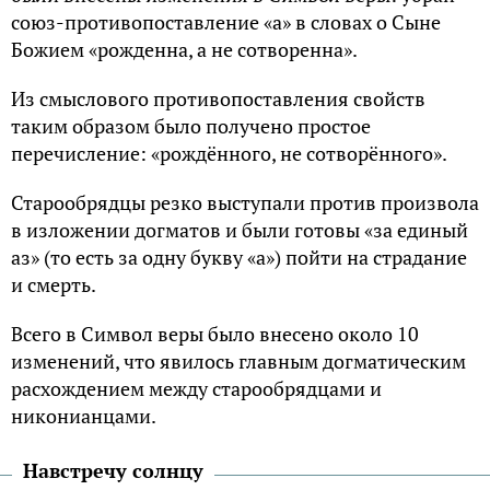
союз-противопоставление «а» в словах о Сыне
Божием «рожденна, а не сотворенна».
Из смыслового противопоставления свойств
таким образом было получено простое
перечисление: «рождённого, не сотворённого».
Старообрядцы резко выступали против произвола
в изложении догматов и были готовы «за единый
аз» (то есть за одну букву «а») пойти на страдание
и смерть.
Всего в Символ веры было внесено около 10
изменений, что явилось главным догматическим
расхождением между старообрядцами и
никонианцами.
Навстречу солнцу