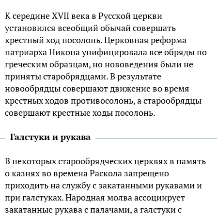
К середине XVII века в Русской церкви
установился всеобщий обычай совершать
крестный ход посолонь. Церковная реформа
патриарха Никона унифицировала все обряды по
греческим образцам, но нововедения были не
приняты старобрядцами. В результате
новообрядцы совершают движение во время
крестных ходов противосолонь, а старообрядцы
совершают крестные ходы посолонь.
Галстуки и рукава
В некоторых старообрядческих церквях в память
о казнях во времена Раскола запрещено
приходить на службу с закатанными рукавами и
при галстуках. Народная молва ассоциирует
закатанные рукава с палачами, а галстуки с